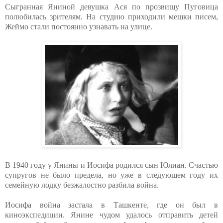
Сыгранная Яниной девушка Ася по прозвищу Пуговица
полюбилась зрителям. На студию приходили мешки писем,
Жеймо стали постоянно узнавать на улице.
В 1940 году у Янины и Иосифа родился сын Юлиан. Счастью
супругов не было предела, но уже в следующем году их
семейную лодку безжалостно разбила война.
Иосифа война застала в Ташкенте, где он был в
киноэкспедиции. Янине чудом удалось отправить детей