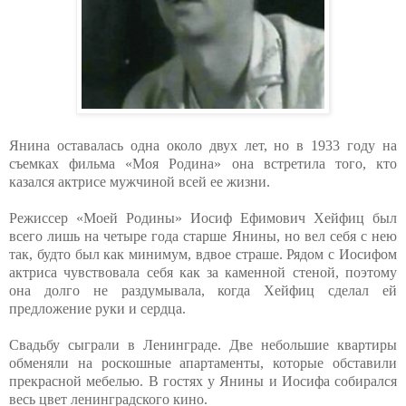
Янина оставалась одна около двух лет, но в 1933 году на
съемках фильма «Моя Родина» она встретила того, кто
казался актрисе мужчиной всей ее жизни.
Режиссер «Моей Родины» Иосиф Ефимович Хейфиц был
всего лишь на четыре года старше Янины, но вел себя с нею
так, будто был как минимум, вдвое страше. Рядом с Иосифом
актриса чувствовала себя как за каменной стеной, поэтому
она долго не раздумывала, когда Хейфиц сделал ей
предложение руки и сердца.
Свадьбу сыграли в Ленинграде. Две небольшие квартиры
обменяли на роскошные апартаменты, которые обставили
прекрасной мебелью. В гостях у Янины и Иосифа собирался
весь цвет ленинградского кино.