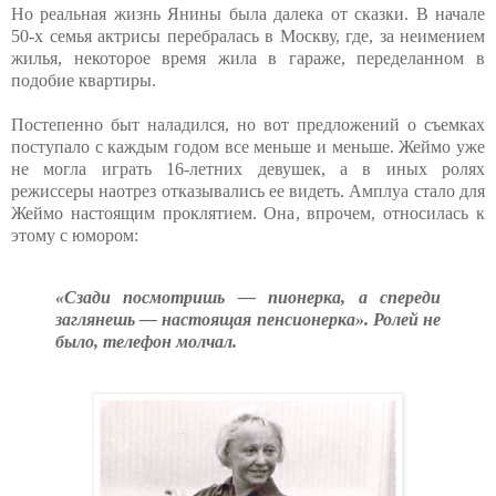
Но реальная жизнь Янины была далека от сказки. В начале
50-х семья актрисы перебралась в Москву, где, за неимением
жилья, некоторое время жила в гараже, переделанном в
подобие квартиры.
Постепенно быт наладился, но вот предложений о съемках
поступало с каждым годом все меньше и меньше. Жеймо уже
не могла играть 16-летних девушек, а в иных ролях
режиссеры наотрез отказывались ее видеть. Амплуа стало для
Жеймо настоящим проклятием. Она, впрочем, относилась к
этому с юмором:
«Сзади посмотришь — пионерка, а спереди
заглянешь — настоящая пенсионерка». Ролей не
было, телефон молчал.