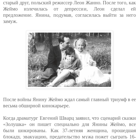
старый друг, польский режиссер Леон Жанно. После того, как
Жеймо излечилась от депрессии, Леон сделал ей
предложение. Янина, подумав, согласилась выйти за него
замуж.
После войны Янину Жеймо ждал самый главный триумф в ее
весьма обширной кинокарьере.
Когда драматург Евгений Шварц заявил, что сценарий сказки
«Золушка» он пишет специально для Янины Жеймо, все
были шокированы. Как 37-летняя женщина, прошедшая
блокаду, эвакуацию, предательство мужа пожет сыграть 16-