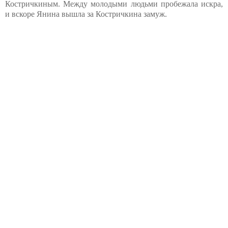
Костричкиным. Между молодыми людьми пробежала искра,
и вскоре Янина вышла за Костричкина замуж.