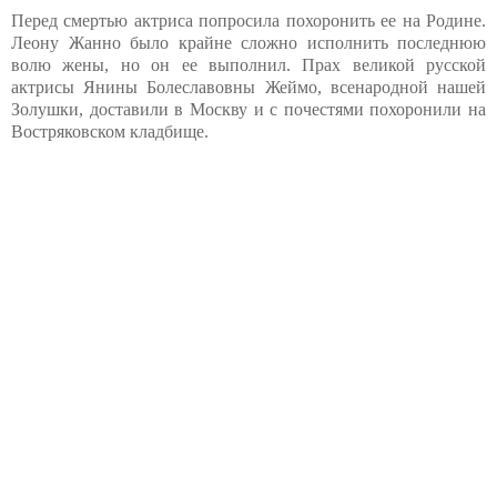
Перед смертью актриса попросила похоронить ее на Родине.
Леону Жанно было крайне сложно исполнить последнюю
волю жены, но он ее выполнил. Прах великой русской
актрисы Янины Болеславовны Жеймо, всенародной нашей
Золушки, доставили в Москву и с почестями похоронили на
Востряковском кладбище.