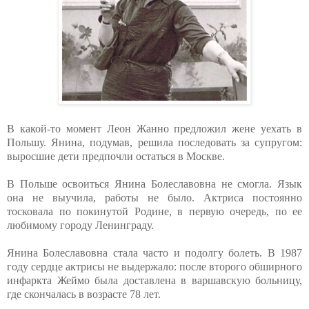
В какой-то момент Леон Жанно предложил жене уехать в
Польшу. Янина, подумав, решила последовать за супругом:
выросшие дети предпочли остаться в Москве.
В Польше освоиться Янина Болеславовна не смогла. Язык
она не выучила, работы не было. Актриса постоянно
тосковала по покинутой Родине, в первую очередь, по ее
любимому городу Ленинграду.
Янина Болеславовна стала часто и подолгу болеть. В 1987
году сердце актрисы не выдержало: после второго обширного
инфаркта Жеймо была доставлена в варшавскую больницу,
где скончалась в возрасте 78 лет.