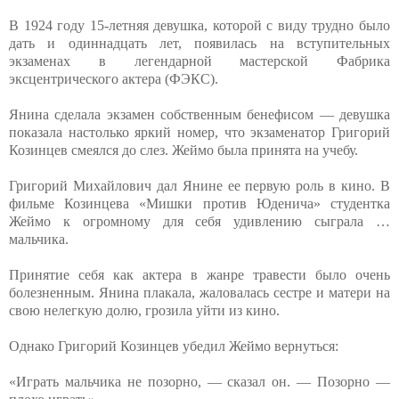
В 1924 году 15-летняя девушка, которой с виду трудно было
дать и одиннадцать лет, появилась на вступительных
экзаменах в легендарной мастерской Фабрика
эксцентрического актера (ФЭКС).
Янина сделала экзамен собственным бенефисом — девушка
показала настолько яркий номер, что экзаменатор Григорий
Козинцев смеялся до слез. Жеймо была принята на учебу.
Григорий Михайлович дал Янине ее первую роль в кино. В
фильме Козинцева «Мишки против Юденича» студентка
Жеймо к огромному для себя удивлению сыграла …
мальчика.
Принятие себя как актера в жанре травести было очень
болезненным. Янина плакала, жаловалась сестре и матери на
свою нелегкую долю, грозила уйти из кино.
Однако Григорий Козинцев убедил Жеймо вернуться:
«Играть мальчика не позорно, — сказал он. — Позорно —