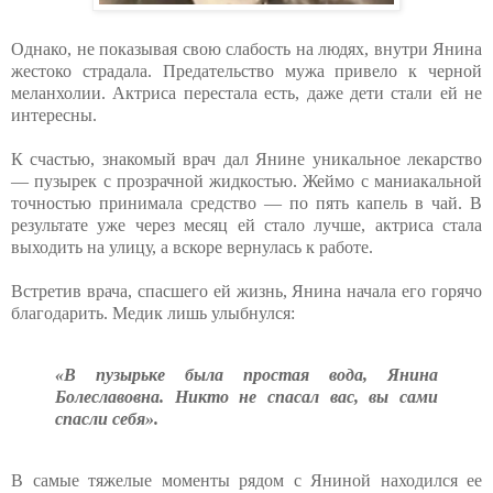
Однако, не показывая свою слабость на людях, внутри Янина
жестоко страдала. Предательство мужа привело к черной
меланхолии. Актриса перестала есть, даже дети стали ей не
интересны.
К счастью, знакомый врач дал Янине уникальное лекарство
— пузырек с прозрачной жидкостью. Жеймо с маниакальной
точностью принимала средство — по пять капель в чай. В
результате уже через месяц ей стало лучше, актриса стала
выходить на улицу, а вскоре вернулась к работе.
Встретив врача, спасшего ей жизнь, Янина начала его горячо
благодарить. Медик лишь улыбнулся:
«В пузырьке была простая вода, Янина
Болеславовна. Никто не спасал вас, вы сами
спасли себя».
В самые тяжелые моменты рядом с Яниной находился ее