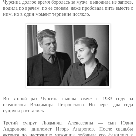
Чурсина долгое время боролась за мужа, выводила из запоев,
водила по врачам, по её словам, даже пробовала пить вместе с
ним, но в один момент терпение иссякло.
Во второй раз Чурсина вышла замуж в 1983 году за
океанолога Владимира Петровского. Но через два года
супруги расстались.
Третий супруг Людмилы Алексеевны — сын Юрия
Андропова, дипломат Игорь Андропов. После свадьбы
актриса по настоянию мужчины добавила его фамилию к