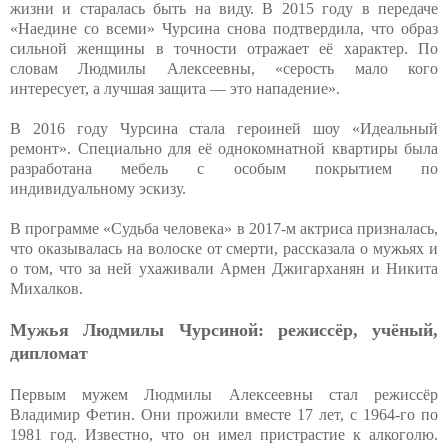
жизни и старалась быть на виду. В 2015 году в передаче
«Наедине со всеми» Чурсина снова подтвердила, что образ
сильной женщины в точности отражает её характер. По
словам Людмилы Алексеевны, «серость мало кого
интересует, а лучшая защита — это нападение».
В 2016 году Чурсина стала героиней шоу «Идеальный
ремонт». Специально для её однокомнатной квартиры была
разработана мебель с особым покрытием по
индивидуальному эскизу.
В программе «Судьба человека» в 2017-м актриса призналась,
что оказывалась на волоске от смерти, рассказала о мужьях и
о том, что за ней ухаживали Армен Джигарханян и Никита
Михалков.
Мужья Людмилы Чурсиной: режиссёр, учёный,
дипломат
Первым мужем Людмилы Алексеевны стал режиссёр
Владимир Фетин. Они прожили вместе 17 лет, с 1964-го по
1981 год. Известно, что он имел пристрастие к алкоголю.