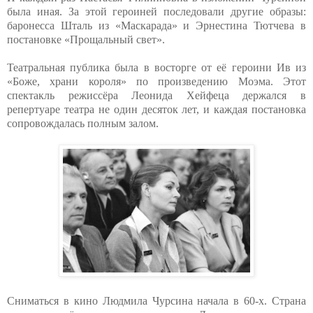
была иная. За этой героиней последовали другие образы:
баронесса Шталь из «Маскарада» и Эрнестина Тютчева в
постановке «Прощальный свет».
Театральная публика была в восторге от её героини Ив из
«Боже, храни короля» по произведению Моэма. Этот
спектакль режиссёра Леонида Хейфеца держался в
репертуаре театра не один десяток лет, и каждая постановка
сопровождалась полным залом.
Сниматься в кино Людмила Чурсина начала в 60-х. Страна