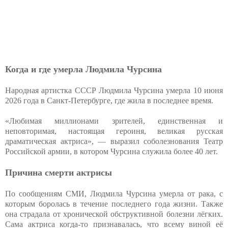
Когда и где умерла Людмила Чурсина
Народная артистка СССР Людмила Чурсина умерла 10 июня
2026 года в Санкт-Петербурге, где жила в последнее время.
«Любимая миллионами зрителей, единственная и
неповторимая, настоящая героиня, великая русская
драматическая актриса», — выразил соболезнования Театр
Российской армии, в котором Чурсина служила более 40 лет.
Причина смерти актрисы
По сообщениям СМИ, Людмила Чурсина умерла от рака, с
которым боролась в течение последнего года жизни. Также
она страдала от хронической обструктивной болезни лёгких.
Сама актриса когда-то признавалась, что всему виной её