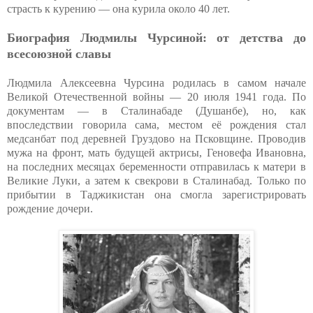
страсть к курению — она курила около 40 лет.
Биография Людмилы Чурсиной: от детства до
всесоюзной славы
Людмила Алексеевна Чурсина родилась в самом начале
Великой Отечественной войны — 20 июля 1941 года. По
документам — в Сталинабаде (Душанбе), но, как
впоследствии говорила сама, местом её рождения стал
медсанбат под деревней Груздово на Псковщине. Проводив
мужа на фронт, мать будущей актрисы, Геновефа Ивановна,
на последних месяцах беременности отправилась к матери в
Великие Луки, а затем к свекрови в Сталинабад. Только по
прибытии в Таджикистан она смогла зарегистрировать
рождение дочери.