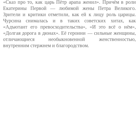
«Сказ про то, как царь Пётр арапа женил». Причём в роли
Екатерины Первой — любимой жены Петра Великого.
Зрители и критики отметили, как ей к лицу роль царицы.
Чурсина снималась и в таких советских хитах, как
«Адъютант его превосходительства», «И это всё о нём»,
«Долгая дорога в дюнах». Её героини — сильные женщины,
отличающиеся необыкновенной женственностью,
внутренним стержнем и благородством.