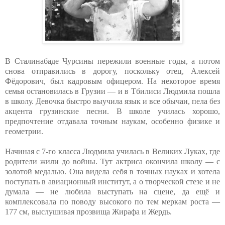
В Сталинабаде Чурсины пережили военные годы, а потом
снова отправились в дорогу, поскольку отец, Алексей
Фёдорович, был кадровым офицером. На некоторое время
семья остановилась в Грузии — и в Тбилиси Людмила пошла
в школу. Девочка быстро выучила язык и все обычаи, пела без
акцента грузинские песни. В школе училась хорошо,
предпочтение отдавала точным наукам, особенно физике и
геометрии.
Начиная с 7-го класса Людмила училась в Великих Луках, где
родители жили до войны. Тут актриса окончила школу — с
золотой медалью. Она видела себя в точных науках и хотела
поступать в авиационный институт, а о творческой стезе и не
думала — не любила выступать на сцене, да ещё и
комплексовала по поводу высокого по тем меркам роста —
177 см, выслушивая прозвища Жирафа и Жердь.