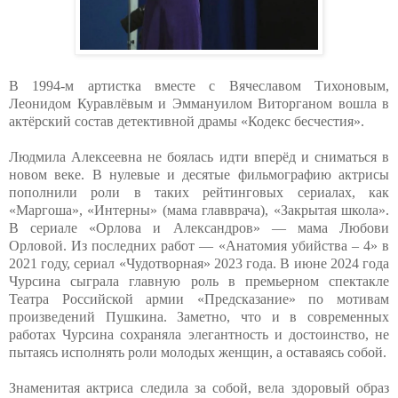
В 1994-м артистка вместе с Вячеславом Тихоновым,
Леонидом Куравлёвым и Эммануилом Виторганом вошла в
актёрский состав детективной драмы «Кодекс бесчестия».
Людмила Алексеевна не боялась идти вперёд и сниматься в
новом веке. В нулевые и десятые фильмографию актрисы
пополнили роли в таких рейтинговых сериалах, как
«Маргоша», «Интерны» (мама главврача), «Закрытая школа».
В сериале «Орлова и Александров» — мама Любови
Орловой. Из последних работ — «Анатомия убийства – 4» в
2021 году, сериал «Чудотворная» 2023 года. В июне 2024 года
Чурсина сыграла главную роль в премьерном спектакле
Театра Российской армии «Предсказание» по мотивам
произведений Пушкина. Заметно, что и в современных
работах Чурсина сохраняла элегантность и достоинство, не
пытаясь исполнять роли молодых женщин, а оставаясь собой.
Знаменитая актриса следила за собой, вела здоровый образ