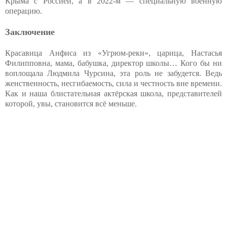
Крыма с Россией, а в 2022-м — специальную военную
операцию.
Заключение
Красавица Анфиса из «Угрюм-реки», царица, Настасья
Филипповна, мама, бабушка, директор школы… Кого бы ни
воплощала Людмила Чурсина, эта роль не забудется. Ведь
женственность, несгибаемость, сила и честность вне времени.
Как и наша блистательная актёрская школа, представителей
которой, увы, становится всё меньше.