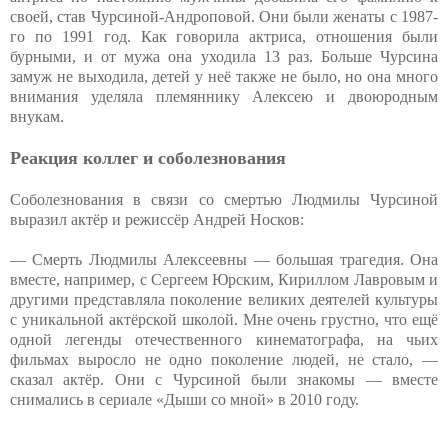
своей, став Чурсиной-Андроповой. Они были женаты с 1987-
го по 1991 год. Как говорила актриса, отношения были
бурными, и от мужа она уходила 13 раз. Больше Чурсина
замуж не выходила, детей у неё также не было, но она много
внимания уделяла племяннику Алексею и двоюродным
внукам.
Реакция коллег и соболезнования
Соболезнования в связи со смертью Людмилы Чурсиной
выразил актёр и режиссёр Андрей Носков:
— Смерть Людмилы Алексеевны — большая трагедия. Она
вместе, например, с Сергеем Юрским, Кириллом Лавровым и
другими представляла поколение великих деятелей культуры
с уникальной актёрской школой. Мне очень грустно, что ещё
одной легенды отечественного кинематографа, на чьих
фильмах выросло не одно поколение людей, не стало, —
сказал актёр. Они с Чурсиной были знакомы — вместе
снимались в сериале «Дыши со мной» в 2010 году.