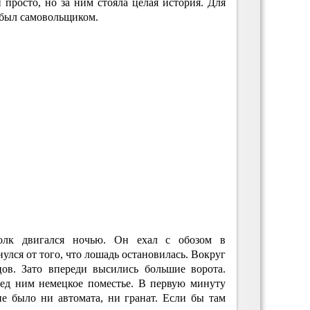
 просто, но за ним стояла целая история. Для
 был самовольщиком.
полк двигался ночью. Он ехал с обозом в
улся от того, что лошадь остановилась. Вокруг
ов. Зато впереди высились большие ворота.
ред ним немецкое поместье. В первую минуту
не было ни автомата, ни гранат. Если бы там