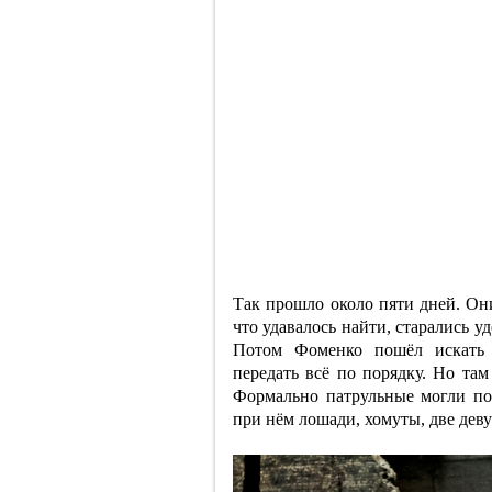
Так прошло около пяти дней. Он
что удавалось найти, старались у
Потом Фоменко пошёл искать 
передать всё по порядку. Но там
Формально патрульные могли пон
при нём лошади, хомуты, две дев