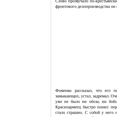
Слово прозвучало по-крестьянски
фронтового делопроизводства он
Фоменко рассказал, что его 
замыкающих, устал, задремал. Очн
уже не было ни обоза, ни бойц
Красноармеец быстро понял: пе
стало страшно. С собой у него 