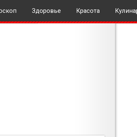
оскоп
Здоровье
Красота
Кулина