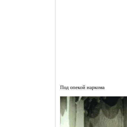
Под опекой наркома