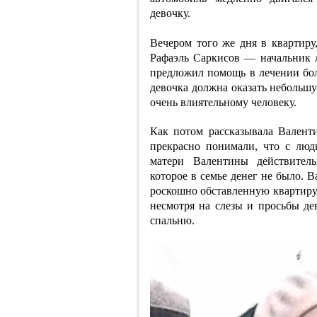
девочку.
Вечером того же дня в квартиру
Рафаэль Саркисов — начальник 
предложил помощь в лечении боль
девочка должна оказать небольшу
очень влиятельному человеку.
Как потом рассказывала Валенти
прекрасно понимали, что с лю
матери Валентины действитель
которое в семье денег не было. 
роскошно обставленную квартиру,
несмотря на слезы и просьбы де
спальню.