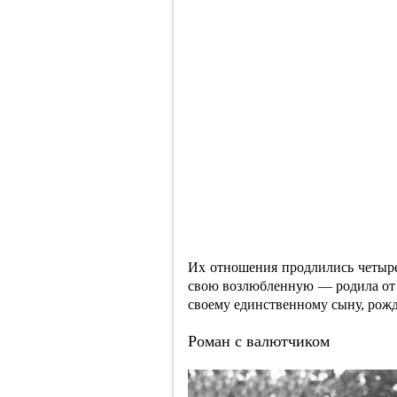
Их отношения продлились четыре 
свою возлюбленную — родила от н
своему единственному сыну, рожд
Роман с валютчиком