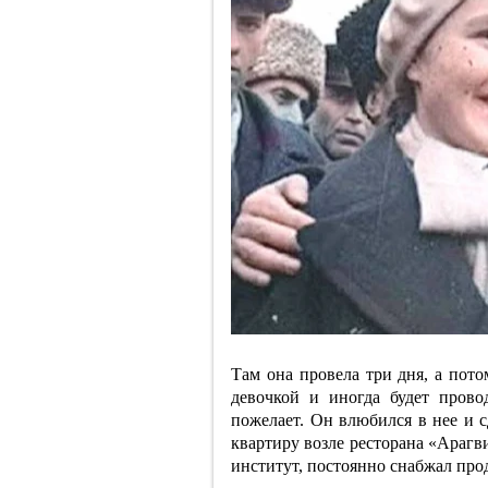
Там она провела три дня, а пото
девочкой и иногда будет прово
пожелает. Он влюбился в нее и 
квартиру возле ресторана «Арагв
институт, постоянно снабжал про