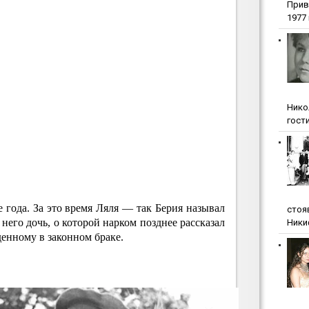
Прив
1977 г
Нико
гости
года. За это время Ляля — так Берия называл
стоя
его дочь, о которой нарком позднее рассказал
Ники
енному в законном браке.