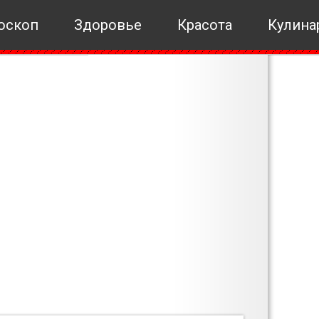
оскоп
Здоровье
Красота
Кулина