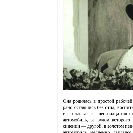
Она родилась в простой рабочей
рано оставшись без отца, воспи
из школы с шестнадцатилетн
автомобиль, за рулем которог
сидении — другой, в золотом пен
автомобиль медленно двигался