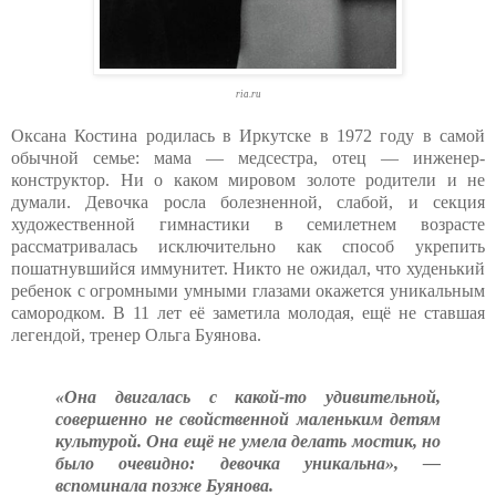
ria.ru
Оксана Костина родилась в Иркутске в 1972 году в самой
обычной семье: мама — медсестра, отец — инженер-
конструктор. Ни о каком мировом золоте родители и не
думали. Девочка росла болезненной, слабой, и секция
художественной гимнастики в семилетнем возрасте
рассматривалась исключительно как способ укрепить
пошатнувшийся иммунитет. Никто не ожидал, что худенький
ребенок с огромными умными глазами окажется уникальным
самородком. В 11 лет её заметила молодая, ещё не ставшая
легендой, тренер Ольга Буянова.
«Она двигалась с какой-то удивительной,
совершенно не свойственной маленьким детям
культурой. Она ещё не умела делать мостик, но
было очевидно: девочка уникальна», —
вспоминала позже Буянова.