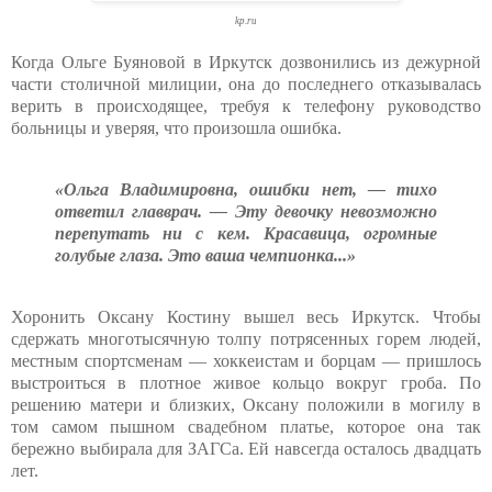
kp.ru
Когда Ольге Буяновой в Иркутск дозвонились из дежурной
части столичной милиции, она до последнего отказывалась
верить в происходящее, требуя к телефону руководство
больницы и уверяя, что произошла ошибка.
«Ольга Владимировна, ошибки нет, — тихо
ответил главврач. — Эту девочку невозможно
перепутать ни с кем. Красавица, огромные
голубые глаза. Это ваша чемпионка...»
Хоронить Оксану Костину вышел весь Иркутск. Чтобы
сдержать многотысячную толпу потрясенных горем людей,
местным спортсменам — хоккеистам и борцам — пришлось
выстроиться в плотное живое кольцо вокруг гроба. По
решению матери и близких, Оксану положили в могилу в
том самом пышном свадебном платье, которое она так
бережно выбирала для ЗАГСа. Ей навсегда осталось двадцать
лет.