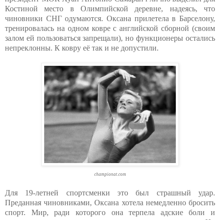
Костиной место в Олимпийской деревне, надеясь, что
чиновники СНГ одумаются. Оксана прилетела в Барселону,
тренировалась на одном ковре с английской сборной (своим
залом ей пользоваться запрещали), но функционеры остались
непреклонны. К ковру её так и не допустили.
championat.com
Для 19-летней спортсменки это был страшный удар.
Преданная чиновниками, Оксана хотела немедленно бросить
спорт. Мир, ради которого она терпела адские боли и