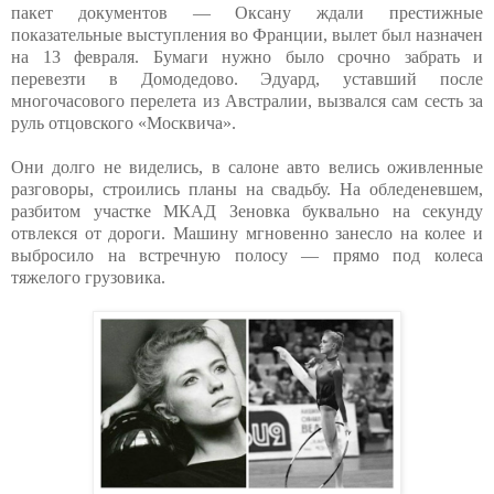
пакет документов — Оксану ждали престижные
показательные выступления во Франции, вылет был назначен
на 13 февраля. Бумаги нужно было срочно забрать и
перевезти в Домодедово. Эдуард, уставший после
многочасового перелета из Австралии, вызвался сам сесть за
руль отцовского «Москвича».
Они долго не виделись, в салоне авто велись оживленные
разговоры, строились планы на свадьбу. На обледеневшем,
разбитом участке МКАД Зеновка буквально на секунду
отвлекся от дороги. Машину мгновенно занесло на колее и
выбросило на встречную полосу — прямо под колеса
тяжелого грузовика.