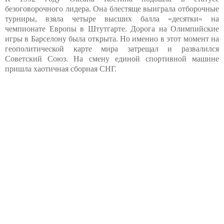
безоговорочного лидера. Она блестяще выиграла отборочные
турниры, взяла четыре высших балла «десятки» на
чемпионате Европы в Штутгарте. Дорога на Олимпийские
игры в Барселону была открыта. Но именно в этот момент на
геополитической карте мира затрещал и развалился
Советский Союз. На смену единой спортивной машине
пришла хаотичная сборная СНГ.