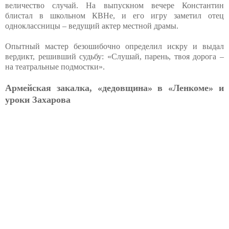
величество случай. На выпускном вечере Константин
блистал в школьном КВНе, и его игру заметил отец
одноклассницы – ведущий актер местной драмы.
Опытный мастер безошибочно определил искру и выдал
вердикт, решивший судьбу: «Слушай, парень, твоя дорога –
на театральные подмостки».
Армейская закалка, «дедовщина» в «Ленкоме» и
уроки Захарова