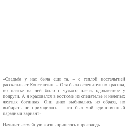
«Свадьба у нас была еще та, – с теплой ностальгией
рассказывает Константин. – Оля была ослепительно красива,
но платье на ней было с чужого плеча, одолженное у
подруги. А я красовался в костюме из спецателье и нелепых
желтых ботинках. Они дико выбивались из образа, но
выбирать не приходилось – это был мой единственный
парадный вариант».
Начинать семейную жизнь пришлось впроголодь.