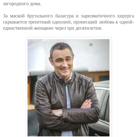
загородного дома.
За маской брутального балагура и харизматичного хирурга
скрывается трепетный однолюб, пронесший любовь к одной-
единственной женщине через три десятилетия.