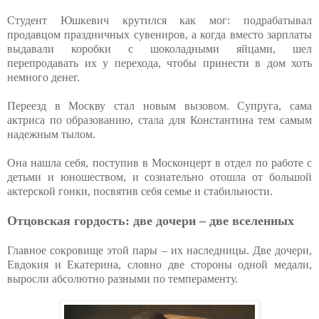
Студент Юшкевич крутился как мог: подрабатывал
продавцом праздничных сувениров, а когда вместо зарплаты
выдавали коробки с шоколадными яйцами, шел
перепродавать их у перехода, чтобы принести в дом хоть
немного денег.
Переезд в Москву стал новым вызовом. Супруга, сама
актриса по образованию, стала для Константина тем самым
надежным тылом.
Она нашла себя, поступив в Москонцерт в отдел по работе с
детьми и юношеством, и сознательно отошла от большой
актерской гонки, посвятив себя семье и стабильности.
Отцовская гордость: две дочери – две вселенных
Главное сокровище этой пары – их наследницы. Две дочери,
Евдокия и Екатерина, словно две стороны одной медали,
выросли абсолютно разными по темпераменту.