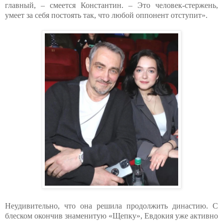
главный, – смеется Константин. – Это человек-стержень,
умеет за себя постоять так, что любой оппонент отступит».
Неудивительно, что она решила продолжить династию. С
блеском окончив знаменитую «Щепку», Евдокия уже активно