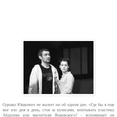
Однако Юшкевич не жалеет ни об одном дне. «Где бы я еще
мог изо дня в день, стоя за кулисами, впитывать пластику
Абдулова или магнетизм Янковского? – вспоминает он