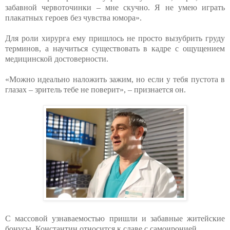
забавной червоточинки – мне скучно. Я не умею играть
плакатных героев без чувства юмора».
Для роли хирурга ему пришлось не просто вызубрить груду
терминов, а научиться существовать в кадре с ощущением
медицинской достоверности.
«Можно идеально наложить зажим, но если у тебя пустота в
глазах – зритель тебе не поверит», – признается он.
С массовой узнаваемостью пришли и забавные житейские
бонусы. Константин относится к славе с самоиронией.