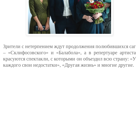
Зрители с нетерпением ждут продолжения полюбившихся саг
– «Склифосовского» и «Балабола», а в репертуаре артиста
красуются спектакли, с которыми он объездил всю страну: «У
каждого свои недостатки», «Другая жизнь» и многие другие.