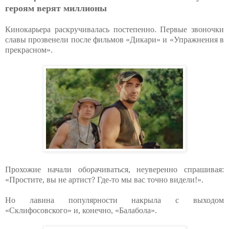
героям верят миллионы
Кинокарьера раскручивалась постепенно. Первые звоночки
славы прозвенели после фильмов «Дикари» и «Упражнения в
прекрасном».
Прохожие начали оборачиваться, неуверенно спрашивая:
«Простите, вы не артист? Где-то мы вас точно видели!».
Но лавина популярности накрыла с выходом
«Склифосовского» и, конечно, «Балабола».