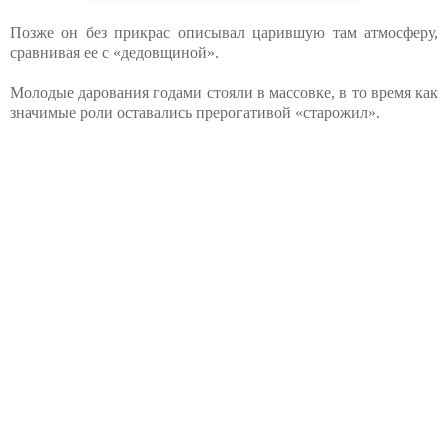
Позже он без прикрас описывал царившую там атмосферу,
сравнивая ее с «дедовщиной».
Молодые дарования годами стояли в массовке, в то время как
значимые роли оставались прерогативой «старожил».