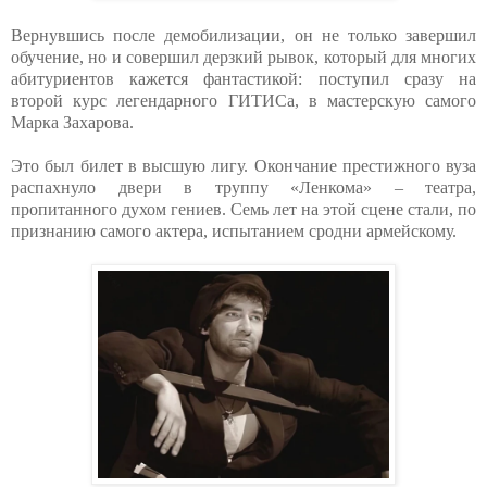
Вернувшись после демобилизации, он не только завершил
обучение, но и совершил дерзкий рывок, который для многих
абитуриентов кажется фантастикой: поступил сразу на
второй курс легендарного ГИТИСа, в мастерскую самого
Марка Захарова.
Это был билет в высшую лигу. Окончание престижного вуза
распахнуло двери в труппу «Ленкома» – театра,
пропитанного духом гениев. Семь лет на этой сцене стали, по
признанию самого актера, испытанием сродни армейскому.