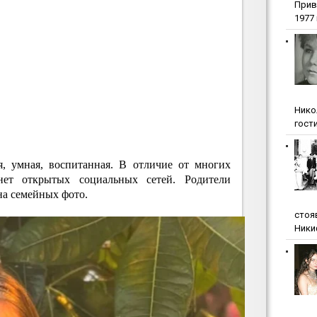
Прив
1977 г
Нико
гости
я, умная, воспитанная. В отличие от многих
нет открытых социальных сетей. Родители
на семейных фото.
стоя
Ники