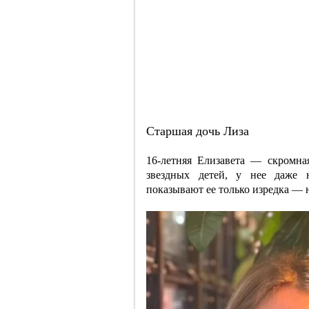
Старшая дочь Лиза
16-летняя Елизавета — скромна
звездных детей, у нее даже 
показывают ее только изредка — 