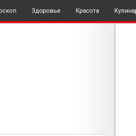
оскоп
Здоровье
Красота
Кулина