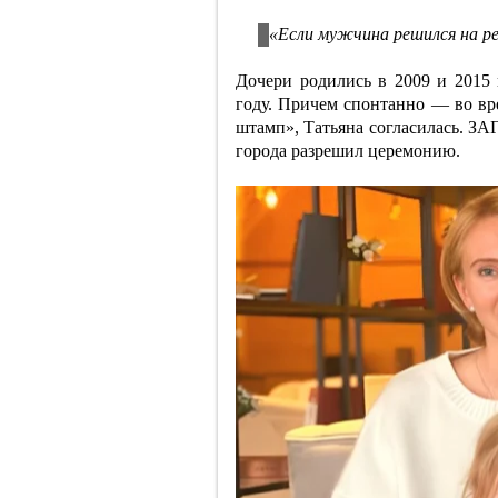
«Если мужчина решился на ре
Дочери родились в 2009 и 2015 
году. Причем спонтанно — во вр
штамп», Татьяна согласилась. ЗА
города разрешил церемонию.