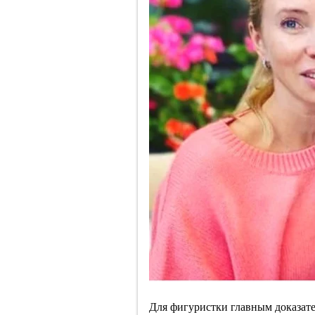
Для фигуристки главным доказате