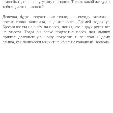
стало быть, и на нашу улицу праздник. Только какой же дурак
тебя сюда-то приволок?
Девочка, будто почувствовав тепло, на секунду затихла, а
потом снова запищала, еще жалобнее. Еремей вздохнул.
Бросил взгляд на рыбу, на посох, понял, что в двух руках все
не унести. Тогда он ловко подхватил посох под мышку,
прижал драгоценную ношу покрепче и зашагал к дому,
слыша, как панически мяучит на крыльце голодный Воевода.