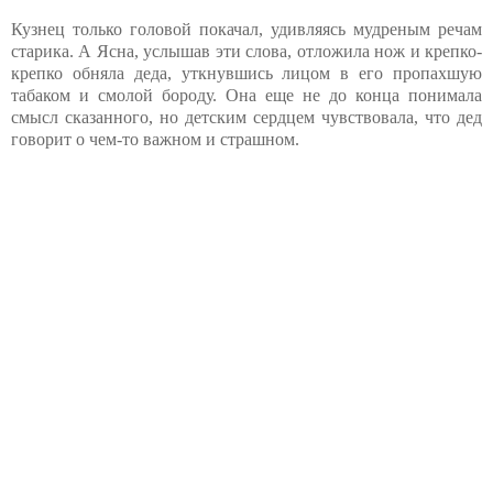
Кузнец только головой покачал, удивляясь мудреным речам
старика. А Ясна, услышав эти слова, отложила нож и крепко-
крепко обняла деда, уткнувшись лицом в его пропахшую
табаком и смолой бороду. Она еще не до конца понимала
смысл сказанного, но детским сердцем чувствовала, что дед
говорит о чем-то важном и страшном.