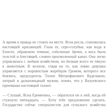
А время и правда не стояло на месте. Ясна росла, становилась
настоящей красавицей. Глаза ее, серо-голубые, как вода в
Енисее, обрамляли темные, соболиные брови, а коса была
толстой и блестящей, словно просмоленный канат. Она легко
управлялась с любым хозяйством, но больше всего ее тянуло
к животным. В колхозе, глядя на то, как ловко девушка
управляется с норовистым жеребцом Громом, которого все
боялись, председатель Тихон Митрофанович Куделькин,
хитрый и дальновидный мужик, понял, что у Валуевского
приемыша настоящий талант.
— Слушай, Ясна Еремеевна, — обратился он к ней, когда ей
стукнуло пятнадцать. — Хочу тебе предложение сделать.
Государство сейчас специалистов для сельского хозяйства