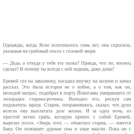
Однажды, когда Ясне исполнилось семь лет, она спросила,
указывая на грабовый посох с головой зверя:
— Деда, а откуда у тебя эта палка? Правда, что ли, японец
сделал? И почему ты всегда с ней ходишь, даже дома?
Еремей сел на завалинку, посадил внучку на колени и начал
рассказ. Это была история не о войне, а о том, как он,
молодой матрос, подобрал в порту Йокогамы умиравшего от
лихорадки старика-резчика. Выходил его, рискуя сам
подхватить заразу. Старик, поправившись, сказал, что духи
велели ему выплатить долг жизни. И за одну ночь, из
простой ветки граба, которую принес с собой Еремей,
вырезал посох. «Зверь этот, — объяснил старик, — зовется
Баку. Он пожирает дурные сны и злые мысли. Пока он с