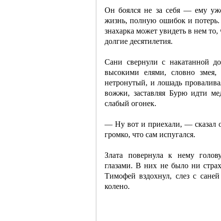
Он боялся не за себя — ему уж
жизнь, полную ошибок и потерь. 
знахарка может увидеть в нем то,
долгие десятилетия.
Сани свернули с накатанной до
высокими елями, словно змея, 
нетронутый, и лошадь провалива
вожжи, заставляя Бурю идти ме
слабый огонек.
— Ну вот и приехали, — сказал о
громко, что сам испугался.
Злата повернула к нему голо
глазами. В них не было ни стра
Тимофей вздохнул, слез с саней
колено.