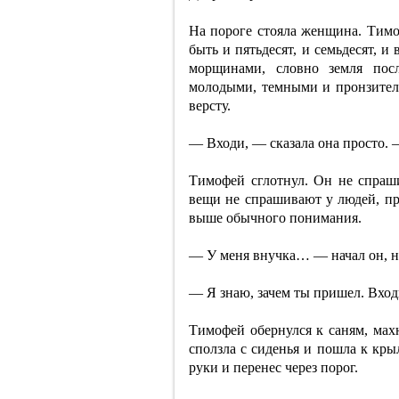
На пороге стояла женщина. Тимо
быть и пятьдесят, и семьдесят, и
морщинами, словно земля пос
молодыми, темными и пронзитель
версту.
— Входи, — сказала она просто. 
Тимофей сглотнул. Он не спрашив
вещи не спрашивают у людей, про
выше обычного понимания.
— У меня внучка… — начал он, н
— Я знаю, зачем ты пришел. Вход
Тимофей обернулся к саням, махн
сползла с сиденья и пошла к кры
руки и перенес через порог.