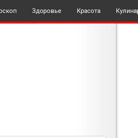
оскоп
Здоровье
Красота
Кулина