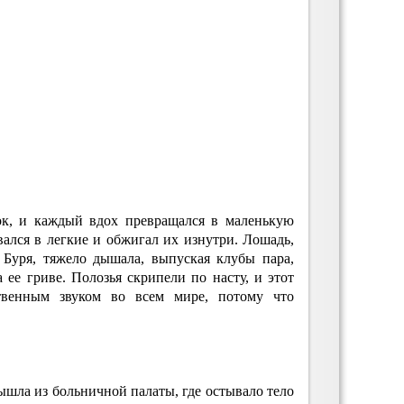
к, и каждый вдох превращался в маленькую
вался в легкие и обжигал их изнутри. Лошадь,
 Буря, тяжело дышала, выпуская клубы пара,
 ее гриве. Полозья скрипели по насту, и этот
твенным звуком во всем мире, потому что
вышла из больничной палаты, где остывало тело