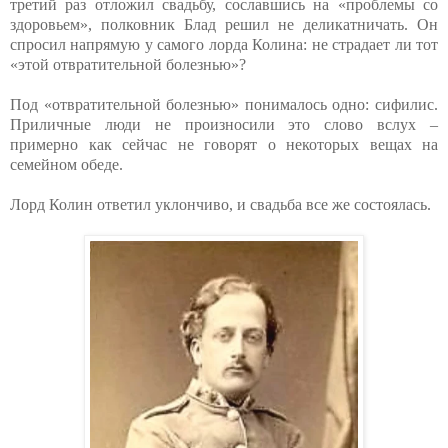
третий раз отложил свадьбу, сославшись на «проблемы со
здоровьем», полковник Блад решил не деликатничать. Он
спросил напрямую у самого лорда Колина: не страдает ли тот
«этой отвратительной болезнью»?
Под «отвратительной болезнью» понималось одно: сифилис.
Приличные люди не произносили это слово вслух –
примерно как сейчас не говорят о некоторых вещах на
семейном обеде.
Лорд Колин ответил уклончиво, и свадьба все же состоялась.