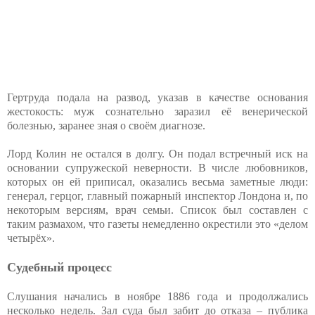
Гертруда подала на развод, указав в качестве основания
жестокость: муж сознательно заразил её венерической
болезнью, заранее зная о своём диагнозе.
Лорд Колин не остался в долгу. Он подал встречный иск на
основании супружеской неверности. В числе любовников,
которых он ей приписал, оказались весьма заметные люди:
генерал, герцог, главный пожарный инспектор Лондона и, по
некоторым версиям, врач семьи. Список был составлен с
таким размахом, что газеты немедленно окрестили это «делом
четырёх».
Судебный процесс
Слушания начались в ноябре 1886 года и продолжались
несколько недель. Зал суда был забит до отказа – публика