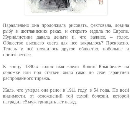
Параллельно она продолжала рисовать, фехтовала, ловила
рыбу в шотландских реках, и открыто ездила по Европе.
Журналистика давала деньги и, что важнее, – голос.
Общество высшего света для нее закрылось? Прекрасно.
Теперь у неё появилось другое общество, побольше и
поинтереснее.
К концу 1890-х годов имя «леди Колин Кэмпбелл» на
обложке или под статьёй было само по себе гарантией
распроданного тиража.
Жаль, что умерла она рано: в 1911 году, в 54 года. По всей
видимости, от осложнений той самой болезни, которой
наградил её муж тридцать лет назад.