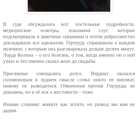
В суде обсуждалось всё: постельные подробности,
медицинские осмотры, показания слуг, которые
подсматривали в замочные скважины и потом добросовестно
докладывали все адвокатам. Гертруду спрашивали о каждом
мужчине, с которым она разговаривала дольше десяти минут.
Лорда Колина – о его болезни, о том, когда именно он о ней
узнал и что именно сказал жене до свадьбы.
Присяжные совещались долго. Вердикт оказался
соломоновым в худшем смысле слова: никто не виноват,
никому не разводиться. Обвинения против Гертруды не
доказаны, но и её иск о жестокости – тоже.
Иными словами: живите как хотите, но развод мы вам не
дадим.