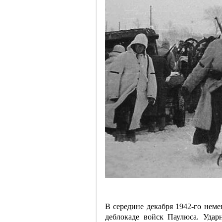
В середине декабря 1942-го нем
деблокаде войск Паулюса. Уда