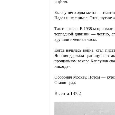
и дёгтя.
Была у него одна мечта — тельня
Надел и не снимал. Отец шутил: 
Так и вышло. В 1938-м призвали 
торпедной дивизии — честно, сп
вручили именные часы.
Когда началась война, стал писа
Япония держала границу на замк
прощальном вечере Каплунов ска
никогда».
Оборонял Москву. Потом — курсы
Сталинград.
Высота 137.2