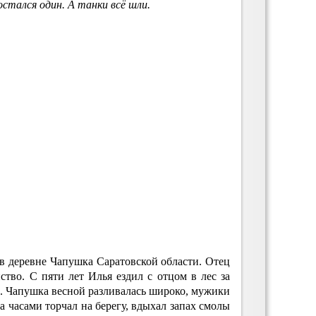
остался один. А танки всё шли.
в деревне Чапушка Саратовской области. Отец
йство. С пяти лет Илья ездил с отцом в лес за
е. Чапушка весной разливалась широко, мужики
 часами торчал на берегу, вдыхал запах смолы