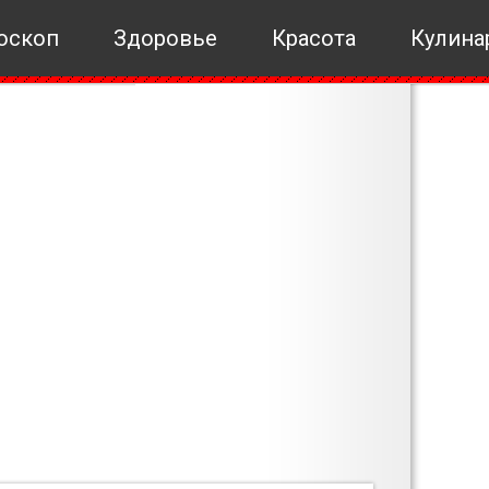
оскоп
Здоровье
Красота
Кулина