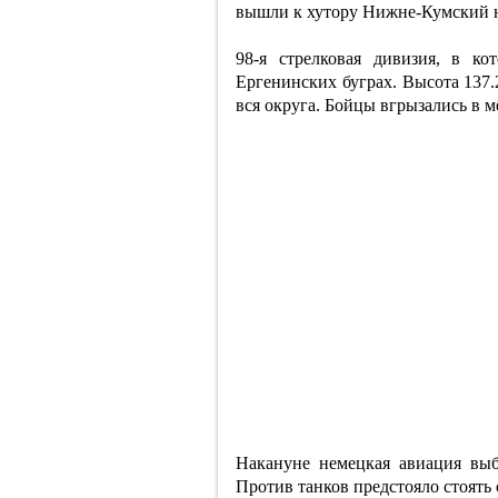
вышли к хутору Нижне-Кумский 
98-я стрелковая дивизия, в к
Ергенинских буграх. Высота 137.
вся округа. Бойцы вгрызались в м
Накануне немецкая авиация вы
Против танков предстояло стоять