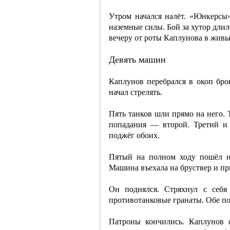
Утром начался налёт. «Юнкерсы
наземные силы. Бой за хутор длил
вечеру от роты Каплунова в живы
Девять машин
Каплунов перебрался в окоп бро
начал стрелять.
Пять танков шли прямо на него.
попадания — второй. Третий и
поджёг обоих.
Пятый на полном ходу пошёл на
Машина въехала на бруствер и пр
Он поднялся. Стряхнул с себя
противотанковые гранаты. Обе по
Патроны кончились. Каплунов 