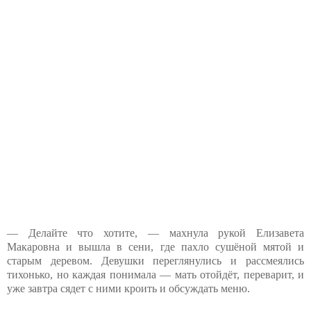
— Делайте что хотите, — махнула рукой Елизавета
Макаровна и вышла в сени, где пахло сушёной мятой и
старым деревом. Девушки переглянулись и рассмеялись
тихонько, но каждая понимала — мать отойдёт, переварит, и
уже завтра сядет с ними кроить и обсуждать меню.