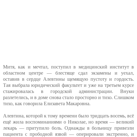
Митя, как и мечтал, поступил в медицинский институт в
областном центре — блестяще сдал экзамены и уехал,
оставив в сердце Алевтины щемящую пустоту и гордость.
Тая выбрала юридический факультет и уже на третьем курсе
стажировалась в городской администрации. Внуки
разлетелись, и в доме снова стало просторно и тихо. Слишком
тихо, как говорила Елизавета Макаровна.
Алевтина, которой к тому времени было тридцать восемь, всё
ещё жила воспоминаниями о Николае, но время — великий
лекарь — притупило боль. Однажды в больницу привезли
пациента с прободной язвой — оперировали экстренно, и