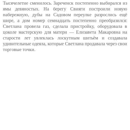
Тысячелетие сменилось. Зареченск постепенно выбирался из
ямы девяностых. На берегу Свияги построили новую
набережную, дубы на Садовом переулке разрослись ещё
шире, а дом номер семнадцать постепенно преобразился:
Светлана провела газ, сделала пристройку, оборудовала в
цоколе мастерскую для матери — Елизавета Макаровна на
старости лет увлеклась лоскутным шитьём и создавала
удивительные одеяла, которые Светлана продавала через свои
торговые точки.