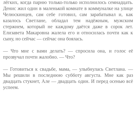
лёгких, когда парню только-только исполнилось семнадцать.
Денис жил один в маленькой комнате в коммуналке на улице
Челюскинцев, сам себе готовил, сам зарабатывал и, как
казалось Светлане, обладал тем надёжным, мужским
стержнем, который не каждому даётся даже в сорок лет.
Елизавета Макаровна жалела его и относилась почти как к
сыну, но сейчас — сейчас она боялась.
— Что мне с вами делать? — спросила она, и голос её
прозвучал почти жалобно. — Что?
— Готовиться к свадьбе, мама, — улыбнулась Светлана. —
Мы решили в последнюю субботу августа. Мне как раз
двадцать стукнет, Але — двадцать один. И перед осенью всё
успеем.