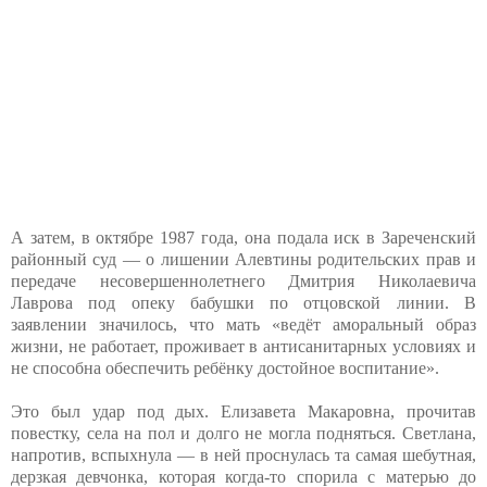
А затем, в октябре 1987 года, она подала иск в Зареченский
районный суд — о лишении Алевтины родительских прав и
передаче несовершеннолетнего Дмитрия Николаевича
Лаврова под опеку бабушки по отцовской линии. В
заявлении значилось, что мать «ведёт аморальный образ
жизни, не работает, проживает в антисанитарных условиях и
не способна обеспечить ребёнку достойное воспитание».
Это был удар под дых. Елизавета Макаровна, прочитав
повестку, села на пол и долго не могла подняться. Светлана,
напротив, вспыхнула — в ней проснулась та самая шебутная,
дерзкая девчонка, которая когда-то спорила с матерью до