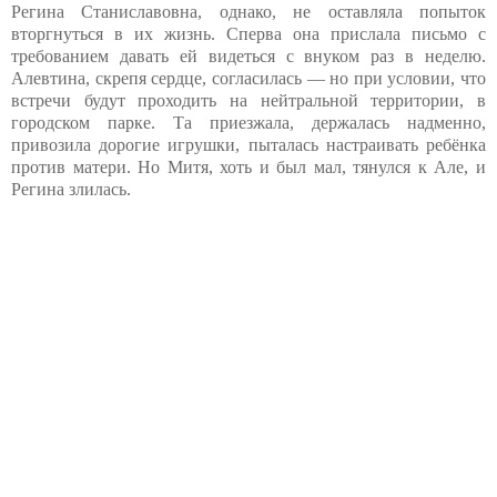
Регина Станиславовна, однако, не оставляла попыток
вторгнуться в их жизнь. Сперва она прислала письмо с
требованием давать ей видеться с внуком раз в неделю.
Алевтина, скрепя сердце, согласилась — но при условии, что
встречи будут проходить на нейтральной территории, в
городском парке. Та приезжала, держалась надменно,
привозила дорогие игрушки, пыталась настраивать ребёнка
против матери. Но Митя, хоть и был мал, тянулся к Але, и
Регина злилась.