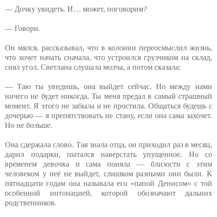
— Дочку увидеть. И… может, поговорим?
— Говори.
Он мялся, рассказывал, что в колонии переосмыслил жизнь,
что хочет начать сначала, что устроился грузчиком на склад,
снял угол. Светлана слушала молча, а потом сказала:
— Таю ты увидишь, она выйдет сейчас. Но между нами
ничего не будет никогда. Ты меня предал в самый страшный
момент. Я этого не забыла и не простила. Общаться будешь с
дочерью — я препятствовать не стану, если она сама захочет.
Но не больше.
Она сдержала слово. Тая знала отца, он приходил раз в месяц,
дарил подарки, пытался наверстать упущенное. Но со
временем девочка и сама поняла — близости с этим
человеком у неё не выйдет, слишком разными они были. К
пятнадцати годам она называла его «папой Денисом» с той
особенной интонацией, которой обозначают дальних
родственников.