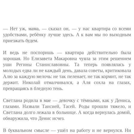
— Нет уж, мама, — сказал он, — у нас квартира со всеми
удобствами, ребёнку лучше здесь. А к вам мы по выходным
приезжать будем.
И ведь не поспоришь — квартира действительно была
хорошая. Но Елизавета Макаровна чуяла за этим решением
уши Регины Станиславовны. Та теперь появлялась у
молодых едва ли не каждый день, давала советы, критиковала
Алю за каждую мелочь: не так пеленает, не так кормит, не так
держит. Николай отмалчивался, а Аля сохла на глазах,
превращаясь в бледную тень.
Светлана родила в мае — девочку с тёмными, как у Дениса,
глазами. Назвали Таисией, Тасей. Роды прошли тяжело, и
Светлана долго лежала в больнице. А когда вернулась домой,
обнаружила, что Денис исчез.
В буквальном смысле — ушёл на работу и не вернулся. Ни