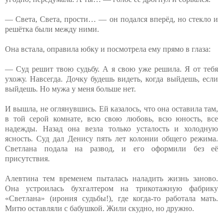
— Света, Света, прости… — он подался вперёд, но стекло и
решётка были между ними.
Она встала, оправила юбку и посмотрела ему прямо в глаза:
— Суд решит твою судьбу. А я свою уже решила. Я от тебя
ухожу. Навсегда. Дочку будешь видеть, когда выйдешь, если
выйдешь. Но мужа у меня больше нет.
И вышла, не оглянувшись. Ей казалось, что она оставила там,
в той серой комнате, всю свою любовь, всю юность, все
надежды. Назад она везла только усталость и холодную
ясность. Суд дал Денису пять лет колонии общего режима.
Светлана подала на развод, и его оформили без её
присутствия.
Алевтина тем временем пыталась наладить жизнь заново.
Она устроилась бухгалтером на трикотажную фабрику
«Светлана» (ирония судьбы!), где когда-то работала мать.
Митю оставляли с бабушкой. Жили скудно, но дружно.