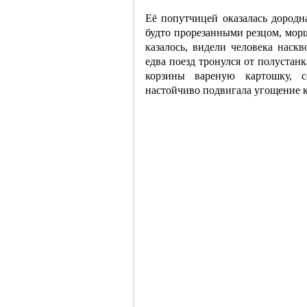
Её попутчицей оказалась дородн
будто прорезанными резцом, мор
казалось, видели человека наск
едва поезд тронулся от полустанка
корзины вареную картошку, 
настойчиво подвигала угощение к