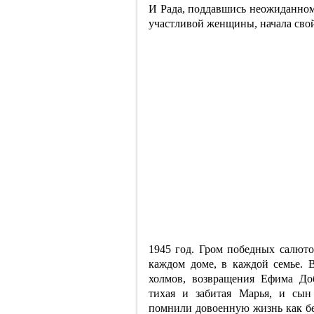
И Рада, поддавшись неожиданному
участливой женщины, начала свой 
1945 год. Гром победных салюто
каждом доме, в каждой семье. 
холмов, возвращения Ефима До
тихая и забитая Марья, и сын
помнили довоенную жизнь как б