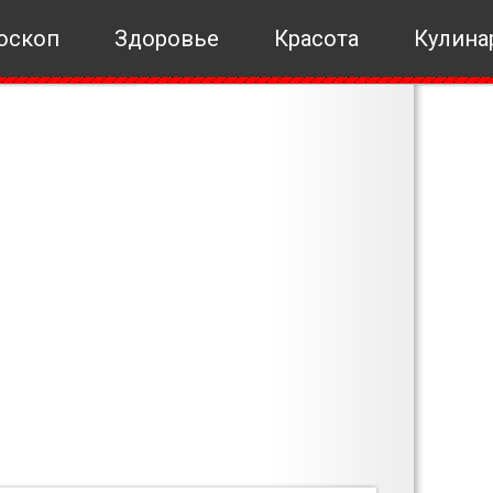
оскоп
Здоровье
Красота
Кулина