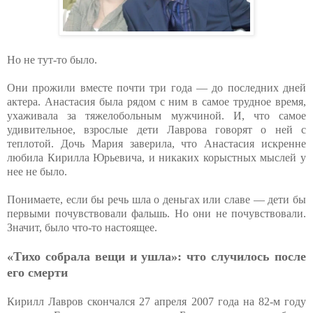
Но не тут-то было.
Они прожили вместе почти три года — до последних дней
актера. Анастасия была рядом с ним в самое трудное время,
ухаживала за тяжелобольным мужчиной. И, что самое
удивительное, взрослые дети Лаврова говорят о ней с
теплотой. Дочь Мария заверила, что Анастасия искренне
любила Кирилла Юрьевича, и никаких корыстных мыслей у
нее не было.
Понимаете, если бы речь шла о деньгах или славе — дети бы
первыми почувствовали фальшь. Но они не почувствовали.
Значит, было что-то настоящее.
«Тихо собрала вещи и ушла»: что случилось после
его смерти
Кирилл Лавров скончался 27 апреля 2007 года на 82-м году