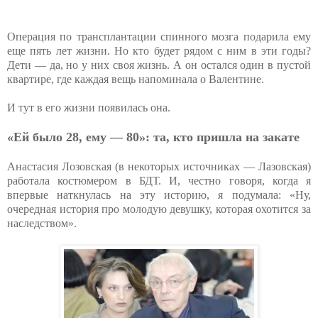
Операция по трансплантации спинного мозга подарила ему
еще пять лет жизни. Но кто будет рядом с ним в эти годы?
Дети — да, но у них своя жизнь. А он остался один в пустой
квартире, где каждая вещь напоминала о Валентине.
И тут в его жизни появилась она.
«Ей было 28, ему — 80»: та, кто пришла на закате
Анастасия Лозовская (в некоторых источниках — Лазовская)
работала костюмером в БДТ. И, честно говоря, когда я
впервые наткнулась на эту историю, я подумала: «Ну,
очередная история про молодую девушку, которая охотится за
наследством».