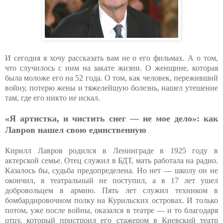
И сегодня я хочу рассказать вам не о его фильмах. А о том,
что случилось с ним на закате жизни. О женщине, которая
была моложе его на 52 года. О том, как человек, переживший
войну, потерю жены и тяжелейшую болезнь, нашел утешение
там, где его никто не искал.
«Я артистка, и чистить снег — не мое дело»: как
Лавров нашел свою единственную
Кирилл Лавров родился в Ленинграде в 1925 году в
актерской семье. Отец служил в БДТ, мать работала на радио.
Казалось бы, судьба предопределена. Но нет — школу он не
окончил, в театральный не поступил, а в 17 лет ушел
добровольцем в армию. Пять лет служил техником в
бомбардировочном полку на Курильских островах. И только
потом, уже после войны, оказался в театре — и то благодаря
отцу, который пристроил его стажером в Киевский театр