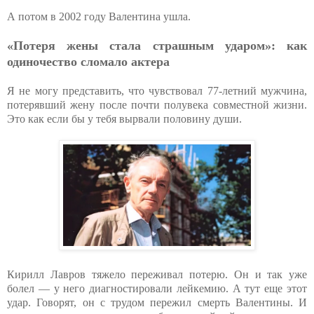
А потом в 2002 году Валентина ушла.
«Потеря жены стала страшным ударом»: как
одиночество сломало актера
Я не могу представить, что чувствовал 77-летний мужчина,
потерявший жену после почти полувека совместной жизни.
Это как если бы у тебя вырвали половину души.
Кирилл Лавров тяжело переживал потерю. Он и так уже
болел — у него диагностировали лейкемию. А тут еще этот
удар. Говорят, он с трудом пережил смерть Валентины. И