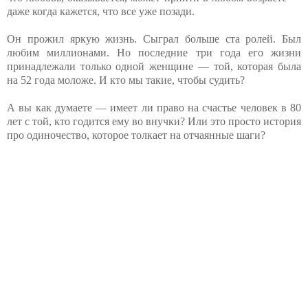
даже когда кажется, что все уже позади.
Он прожил яркую жизнь. Сыграл больше ста ролей. Был
любим миллионами. Но последние три года его жизни
принадлежали только одной женщине — той, которая была
на 52 года моложе. И кто мы такие, чтобы судить?
А вы как думаете — имеет ли право на счастье человек в 80
лет с той, кто годится ему во внучки? Или это просто история
про одиночество, которое толкает на отчаянные шаги?