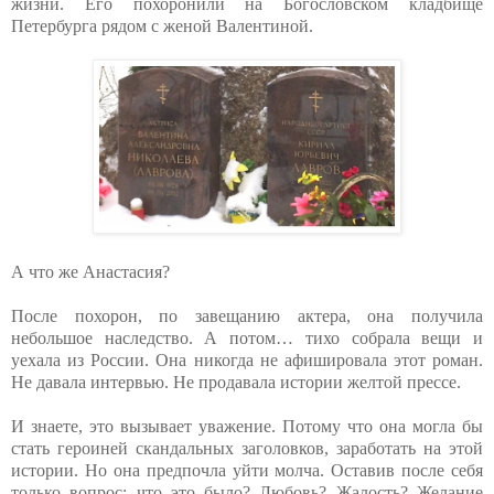
жизни. Его похоронили на Богословском кладбище
Петербурга рядом с женой Валентиной.
А что же Анастасия?
После похорон, по завещанию актера, она получила
небольшое наследство. А потом… тихо собрала вещи и
уехала из России. Она никогда не афишировала этот роман.
Не давала интервью. Не продавала истории желтой прессе.
И знаете, это вызывает уважение. Потому что она могла бы
стать героиней скандальных заголовков, заработать на этой
истории. Но она предпочла уйти молча. Оставив после себя
только вопрос: что это было? Любовь? Жалость? Желание