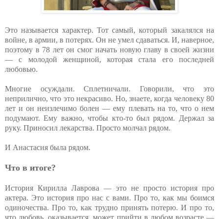
Это называется характер. Тот самый, который закалялся на
войне, в армии, в потерях. Он не умел сдаваться. И, наверное,
поэтому в 78 лет он смог начать новую главу в своей жизни
— с молодой женщиной, которая стала его последней
любовью.
Многие осуждали. Сплетничали. Говорили, что это
неприлично, что это некрасиво. Но, знаете, когда человеку 80
лет и он неизлечимо болен — ему плевать на то, что о нем
подумают. Ему важно, чтобы кто-то был рядом. Держал за
руку. Приносил лекарства. Просто молчал рядом.
И Анастасия была рядом.
Что в итоге?
История Кирилла Лаврова — это не просто история про
актера. Это история про нас с вами. Про то, как мы боимся
одиночества. Про то, как трудно принять потерю. И про то,
что любовь, оказывается, может прийти в любом возрасте —