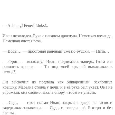
— Achtung! Feuer! Links!..
Иван похолодел. Рука с наганом дрогнула. Немецкая команда.
Немецкая чистая речь.
— Воды… — простонал раненый уже по-русски. — Пить…
— Фриц, — выдохнул Иван, поднимаясь наверх. Глаза его
налились кровью. — Ты под моей крышей выхаживаешь
немца?!
Он выскочил из подпола как ошпаренный, захлопнув
крышку. Марьяна стояла у печи, и в её руке был ухват. Она не
угрожала, она словно искала опору, чтобы не упасть.
— Сядь, — тихо сказал Иван, закрывая дверь на засов и
задергивая занавески. — Сядь, и говори всё. Быстро и без
вранья.