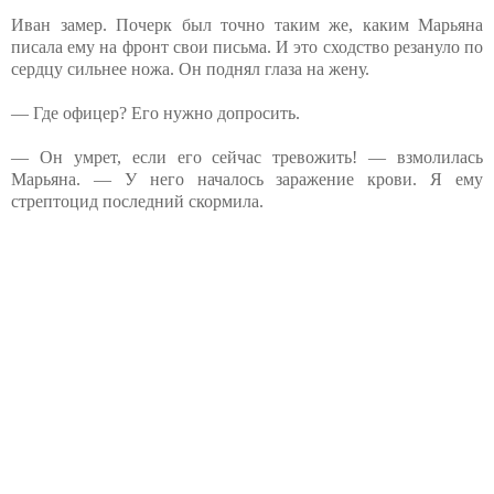
Иван замер. Почерк был точно таким же, каким Марьяна
писала ему на фронт свои письма. И это сходство резануло по
сердцу сильнее ножа. Он поднял глаза на жену.
— Где офицер? Его нужно допросить.
— Он умрет, если его сейчас тревожить! — взмолилась
Марьяна. — У него началось заражение крови. Я ему
стрептоцид последний скормила.