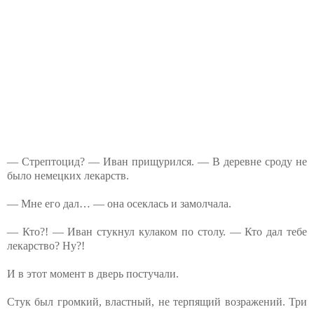
— Стрептоцид? — Иван прищурился. — В деревне сроду не
было немецких лекарств.
— Мне его дал… — она осеклась и замолчала.
— Кто?! — Иван стукнул кулаком по столу. — Кто дал тебе
лекарство? Ну?!
И в этот момент в дверь постучали.
Стук был громкий, властный, не терпящий возражений. Три