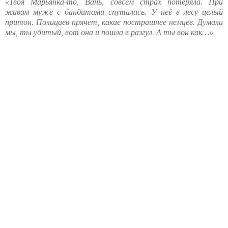
«Твоя Марьянка-то, Вань, совсем страх потеряла. При
живом муже с бандитами спуталась. У неё в лесу целый
притон. Полицаев прячет, какие пострашнее немцев. Думали
мы, ты убитый, вот она и пошла в разгул. А ты вон как…»