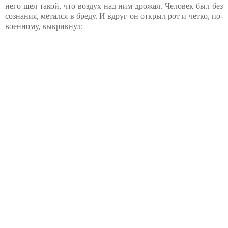
него шел такой, что воздух над ним дрожал. Человек был без
сознания, метался в бреду. И вдруг он открыл рот и четко, по-
военному, выкрикнул: