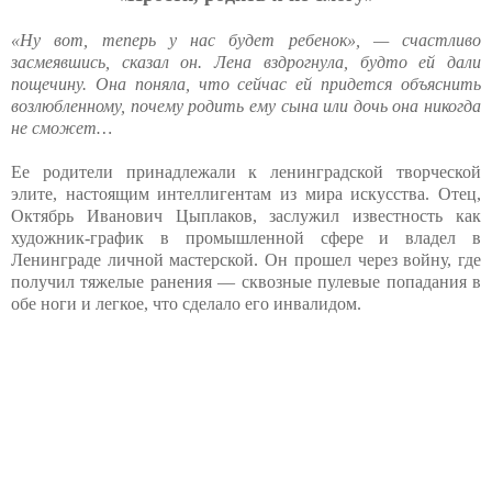
«Ну вот, теперь у нас будет ребенок», — счастливо
засмеявшись, сказал он. Лена вздрогнула, будто ей дали
пощечину. Она поняла, что сейчас ей придется объяснить
возлюбленному, почему родить ему сына или дочь она никогда
не сможет…
Ее родители принадлежали к ленинградской творческой
элите, настоящим интеллигентам из мира искусства. Отец,
Октябрь Иванович Цыплаков, заслужил известность как
художник-график в промышленной сфере и владел в
Ленинграде личной мастерской. Он прошел через войну, где
получил тяжелые ранения — сквозные пулевые попадания в
обе ноги и легкое, что сделало его инвалидом.