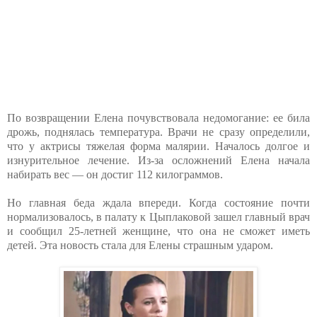
По возвращении Елена почувствовала недомогание: ее била
дрожь, поднялась температура. Врачи не сразу определили,
что у актрисы тяжелая форма малярии. Началось долгое и
изнурительное лечение. Из-за осложнений Елена начала
набирать вес — он достиг 112 килограммов.
Но главная беда ждала впереди. Когда состояние почти
нормализовалось, в палату к Цыплаковой зашел главный врач
и сообщил 25-летней женщине, что она не сможет иметь
детей. Эта новость стала для Елены страшным ударом.