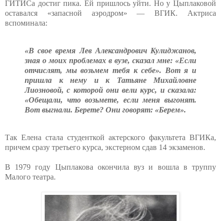
ГИТИСа достиг пика. Ей пришлось уйти. Но у Цыплаковой
оставался «запасной аэродром» — ВГИК. Актриса
вспоминала:
«В свое время Лев Александрович Кулиджанов,
зная о моих проблемах в вузе, сказал мне: «Если
отчислят, мы возьмем тебя к себе». Вот я и
пришла к нему и к Татьяне Михайловне
Лиозновой, с которой они вели курс, и сказала:
«Обещали, что возьмете, если меня выгонят.
Вот выгнали. Берете? Они говорят: «Берем».
Так Елена стала студенткой актерского факультета ВГИКа,
причем сразу третьего курса, экстерном сдав 14 экзаменов.
В 1979 году Цыплакова окончила вуз и вошла в труппу
Малого театра.