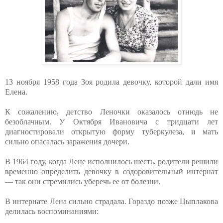
13 ноября 1958 года Зоя родила девочку, которой дали имя
Елена.
К сожалению, детство Леночки оказалось отнюдь не
безоблачным. У Октября Ивановича с тридцати лет
диагностировали открытую форму туберкулеза, и мать
сильно опасалась заражения дочери.
В 1964 году, когда Лене исполнилось шесть, родители решили
временно определить девочку в оздоровительный интернат
— так они стремились уберечь ее от болезни.
В интернате Лена сильно страдала. Гораздо позже Цыплакова
делилась воспоминаниями: