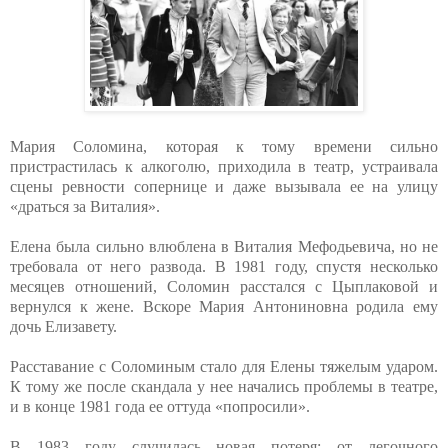
Мария Соломина, которая к тому времени сильно
пристрастилась к алкоголю, приходила в театр, устраивала
сцены ревности сопернице и даже вызывала ее на улицу
«драться за Виталия».
Елена была сильно влюблена в Виталия Мефодьевича, но не
требовала от него развода. В 1981 году, спустя несколько
месяцев отношений, Соломин расстался с Цыплаковой и
вернулся к жене. Вскоре Мария Антониновна родила ему
дочь Елизавету.
Расставание с Соломиным стало для Елены тяжелым ударом.
К тому же после скандала у нее начались проблемы в театре,
и в конце 1981 года ее оттуда «попросили».
В 1983 году случилась новая потеря: от легочного