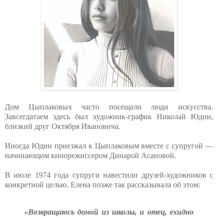
Дом Цыплаковых часто посещали люди искусства.
Завсегдатаем здесь был художник-график Николай Юдин,
близкий друг Октября Ивановича.
Иногда Юдин приезжал к Цыплаковым вместе с супругой —
начинающим кинорежиссером Динарой Асановой.
В июле 1974 года супруги навестили друзей-художников с
конкретной целью. Елена позже так рассказывала об этом:
«Возвращаюсь домой из школы, и отец, ехидно