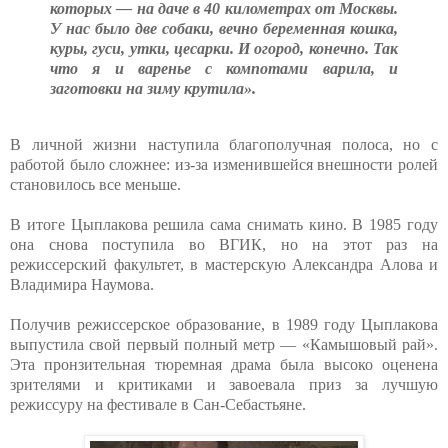
которых — на даче в 40 километрах от Москвы.
У нас было две собаки, вечно беременная кошка,
куры, гуси, утки, цесарки. И огород, конечно. Так
что я и варенье с компотами варила, и
заготовки на зиму крутила».
В личной жизни наступила благополучная полоса, но с
работой было сложнее: из-за изменившейся внешности ролей
становилось все меньше.
В итоге Цыплакова решила сама снимать кино. В 1985 году
она снова поступила во ВГИК, но на этот раз на
режиссерский факультет, в мастерскую Александра Алова и
Владимира Наумова.
Получив режиссерское образование, в 1989 году Цыплакова
выпустила свой первый полный метр — «Камышовый рай».
Эта пронзительная тюремная драма была высоко оценена
зрителями и критиками и завоевала приз за лучшую
режиссуру на фестивале в Сан-Себастьяне.