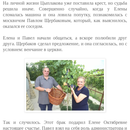
На личной жизни Цыплакова уже поставила крест, но судьба
решила иначе. Совершенно случайно, когда у Елены
сломалась машина и она ловила попутку, познакомилась с
москвичом Павлом Щербаковым, который, как выяснилось,
оказался ее соседом.
Елена и Павел начали общаться, а вскоре полюбили друг
друга. Щербаков сделал предложение, и она согласилась, но с
условием: венчание в церкви.
Так и случилось. Этот брак подарил Елене Октябревне
настоящее счастье. Павел взял на себя роль администратора и