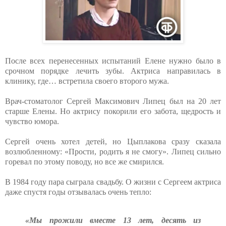
После всех перенесенных испытаний Елене нужно было в
срочном порядке лечить зубы. Актриса направилась в
клинику, где… встретила своего второго мужа.
Врач-стоматолог Сергей Максимович Липец был на 20 лет
старше Елены. Но актрису покорили его забота, щедрость и
чувство юмора.
Сергей очень хотел детей, но Цыплакова сразу сказала
возлюбленному: «Прости, родить я не смогу». Липец сильно
горевал по этому поводу, но все же смирился.
В 1984 году пара сыграла свадьбу. О жизни с Сергеем актриса
даже спустя годы отзывалась очень тепло:
«Мы прожили вместе 13 лет, десять из