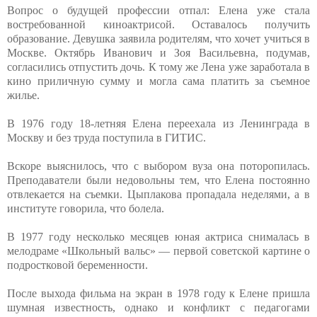
Вопрос
о будущей профессии отпал: Елена уже стала
востребованной киноактрисой. Оставалось получить
образование. Девушка заявила родителям, что хочет учиться в
Москве. Октябрь Иванович и Зоя Васильевна, подумав,
согласились отпустить дочь. К тому же Лена уже заработала в
кино
приличную сумму и могла сама платить за съемное
жилье.
В 1976 году 18-летняя Елена переехала из Ленинграда в
Москву и без труда поступила в ГИТИС.
Вскоре выяснилось, что с выбором вуза она поторопилась.
Преподаватели были недовольны тем, что Елена постоянно
отвлекается на съемки. Цыплакова пропадала неделями, а в
институте говорила, что болела.
В 1977 году несколько месяцев юная актриса снималась в
мелодраме «Школьный вальс» — первой советской картине о
подростковой беременности.
После выхода фильма на экран в 1978 году к Елене пришла
шумная известность, однако и конфликт с педагогами