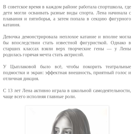
В советское время в каждом районе работала спортшкола, где
дети могли осваивать разные виды спорта. Лена начинала с
плавания и пятиборья, а затем попала в секцию фигурного
катания.
Девочка демонстрировала неплохое катание и вполне могла
бы впоследствии стать известной фигуристкой. Однако в
старших классах взяли верх творческие гены — у Лены
родилась горячая мечта стать актрисой.
У Цыплаковой было всё, чтобы покорить театральные
подмостки и экран: эффектная внешность, приятный голос и
отличная дикция.
С 13 лет Лена активно играла в школьной самодеятельности,
чаще всего исполняя главные роли.