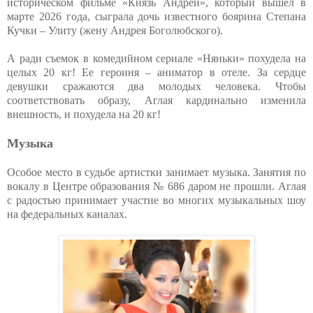
историческом фильме «Князь Андрей», который вышел в
марте 2026 года, сыграла дочь известного боярина Степана
Кучки – Улиту (жену Андрея Боголюбского).
А ради съемок в комедийном сериале «Няньки» похудела на
целых 20 кг! Ее героиня – аниматор в отеле. За сердце
девушки сражаются два молодых человека. Чтобы
соответствовать образу, Аглая кардинально изменила
внешность, и похудела на 20 кг!
Музыка
Особое место в судьбе артистки занимает музыка. Занятия по
вокалу в Центре образования № 686 даром не прошли. Аглая
с радостью принимает участие во многих музыкальных шоу
на федеральных каналах.