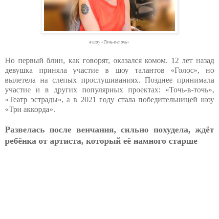
в шоу «Точь-в-точь»
Но первый блин, как говорят, оказался комом. 12 лет назад
девушка приняла участие в шоу талантов «Голос», но
вылетела на слепых прослушиваниях. Позднее принимала
участие и в других популярных проектах: «Точь-в-точь»,
«Театр эстрады», а в 2021 году стала победительницей шоу
«Три аккорда».
Развелась после венчания, сильно похудела, ждёт
ребёнка от артиста, который её намного старше