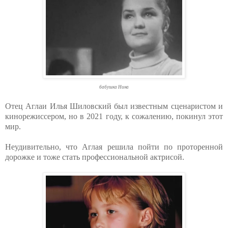
бабушка Нина
Отец Аглаи Илья Шиловский был известным сценаристом и
кинорежиссером, но в 2021 году, к сожалению, покинул этот
мир.
Неудивительно, что Аглая решила пойти по проторенной
дорожке и тоже стать профессиональной актрисой.