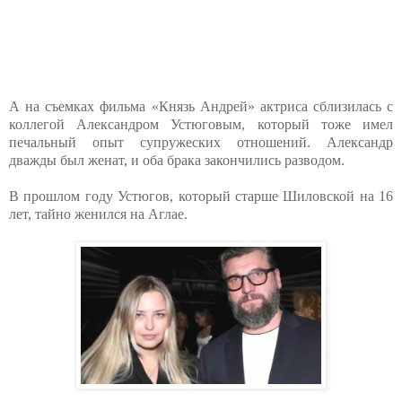
А на съемках фильма «Князь Андрей» актриса сблизилась с
коллегой Александром Устюговым, который тоже имел
печальный опыт супружеских отношений. Александр
дважды был женат, и оба брака закончились разводом.
В прошлом году Устюгов, который старше Шиловской на 16
лет, тайно женился на Аглае.