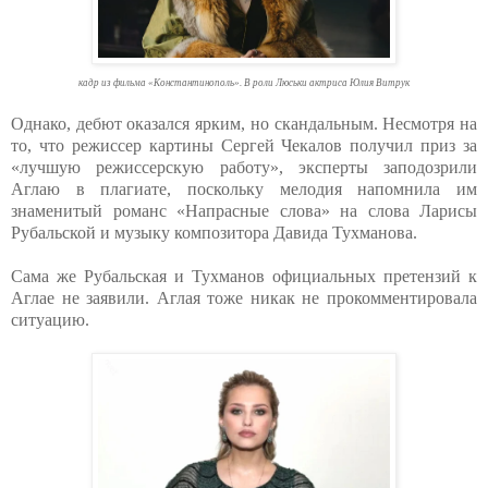
кадр из фильма «Константинополь». В роли Люськи актриса Юлия Витрук
Однако, дебют оказался ярким, но скандальным. Несмотря на
то, что режиссер картины Сергей Чекалов получил приз за
«лучшую режиссерскую работу», эксперты заподозрили
Аглаю в плагиате, поскольку мелодия напомнила им
знаменитый романс «Напрасные слова» на слова Ларисы
Рубальской и музыку композитора Давида Тухманова.
Сама же Рубальская и Тухманов официальных претензий к
Аглае не заявили. Аглая тоже никак не прокомментировала
ситуацию.