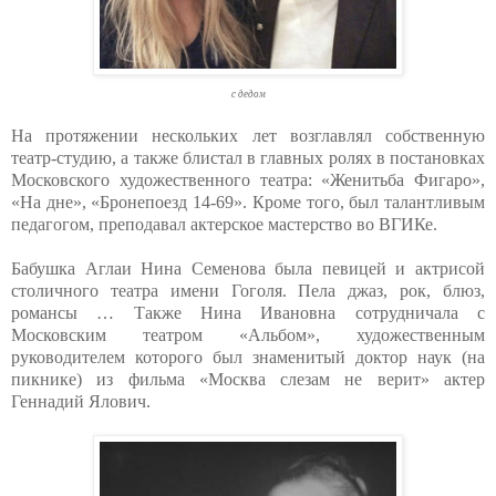
с дедом
На протяжении нескольких лет возглавлял собственную
театр-студию, а также блистал в главных ролях в постановках
Московского художественного театра: «Женитьба Фигаро»,
«На дне», «Бронепоезд 14-69». Кроме того, был талантливым
педагогом, преподавал актерское мастерство во ВГИКе.
Бабушка Аглаи Нина Семенова была певицей и актрисой
столичного театра имени Гоголя. Пела джаз, рок, блюз,
романсы … Также Нина Ивановна сотрудничала с
Московским театром «Альбом», художественным
руководителем которого был знаменитый доктор наук (на
пикнике) из фильма «Москва слезам не верит» актер
Геннадий Ялович.