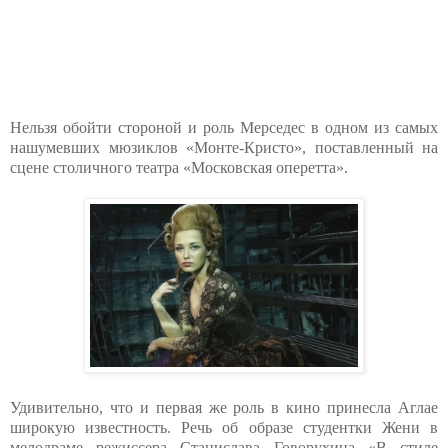
Нельзя обойти стороной и роль Мерседес в одном из самых
нашумевших мюзиклов «Монте-Кристо», поставленный на
сцене столичного театра «Московская оперетта».
Удивительно, что и первая же роль в кино принесла Аглае
широкую известность. Речь об образе студентки Жени в
мелодраме режиссера Станислава Говорухина «В стиле