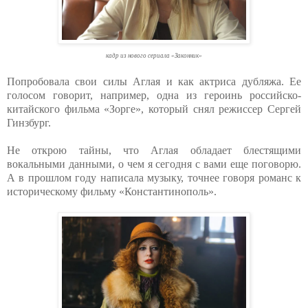
кадр из нового сериала «Законник»
Попробовала свои силы Аглая и как актриса дубляжа. Ее
голосом говорит, например, одна из героинь российско-
китайского фильма «Зорге», который снял режиссер Сергей
Гинзбург.
Не открою тайны, что Аглая обладает блестящими
вокальными данными, о чем я сегодня с вами еще поговорю.
А в прошлом году написала музыку, точнее говоря романс к
историческому фильму «Константинополь».