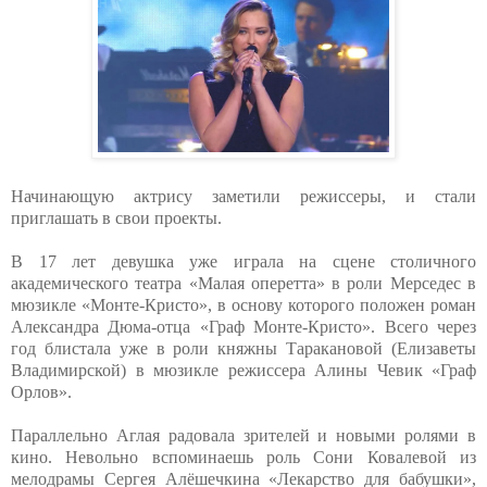
Начинающую актрису заметили режиссеры, и стали
приглашать в свои проекты.
В 17 лет девушка уже играла на сцене столичного
академического театра «Малая оперетта» в роли Мерседес в
мюзикле «Монте-Кристо», в основу которого положен роман
Александра Дюма-отца «Граф Монте-Кристо». Всего через
год блистала уже в роли княжны Таракановой (Елизаветы
Владимирской) в мюзикле режиссера Алины Чевик «Граф
Орлов».
Параллельно Аглая радовала зрителей и новыми ролями в
кино. Невольно вспоминаешь роль Сони Ковалевой из
мелодрамы Сергея Алёшечкина «Лекарство для бабушки»,