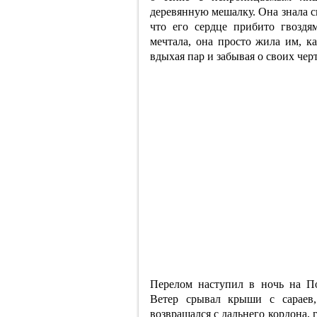
деревянную мешалку. Она знала с
что его сердце прибито гвоздя
мечтала, она просто жила им, к
вдыхая пар и забывая о своих чер
Перелом наступил в ночь на П
Ветер срывал крыши с сараев,
возвращался с дальнего кордона, 