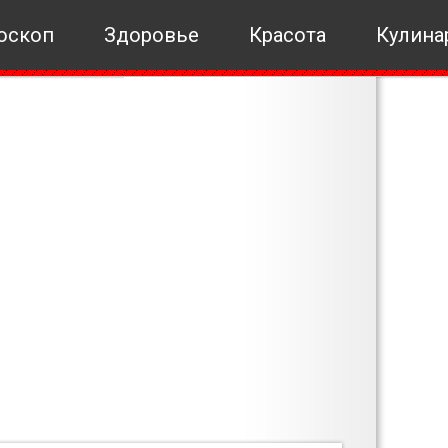
оскоп
Здоровье
Красота
Кулина