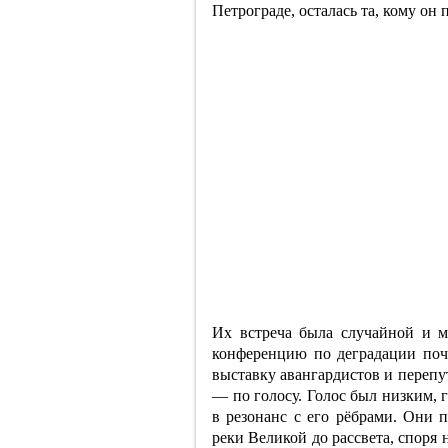
Петрограде, осталась та, кому о
Их встреча была случайной и м
конференцию по деградации поч
выставку авангардистов и перепу
— по голосу. Голос был низким, г
в резонанс с его рёбрами. Они 
реки Великой до рассвета, споря н