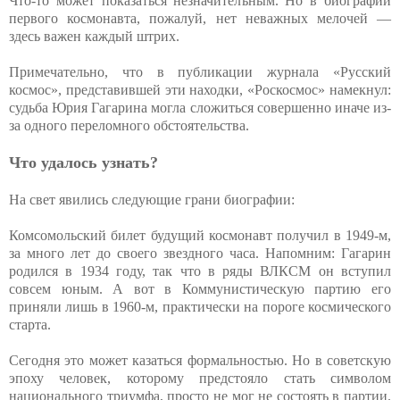
Что-то может показаться незначительным. Но в биографии
первого космонавта, пожалуй, нет неважных мелочей —
здесь важен каждый штрих.
Примечательно, что в публикации журнала «Русский
космос», представившей эти находки, «Роскосмос» намекнул:
судьба Юрия Гагарина могла сложиться совершенно иначе из-
за одного переломного обстоятельства.
Что удалось узнать?
На свет явились следующие грани биографии:
Комсомольский билет будущий космонавт получил в 1949-м,
за много лет до своего звездного часа. Напомним: Гагарин
родился в 1934 году, так что в ряды ВЛКСМ он вступил
совсем юным. А вот в Коммунистическую партию его
приняли лишь в 1960-м, практически на пороге космического
старта.
Сегодня это может казаться формальностью. Но в советскую
эпоху человек, которому предстояло стать символом
национального триумфа, просто не мог не состоять в партии.