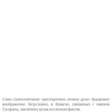
Само словосочетание «рассекречено личное дело» будоражит
воображение. Безусловно, в бумагах, связанных с именем
Гагарина, заключена целая вселенная фактов.