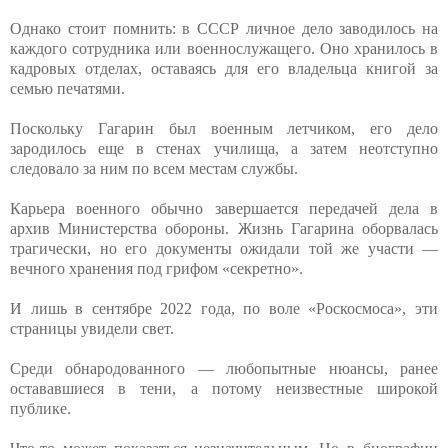
Однако стоит помнить: в СССР личное дело заводилось на
каждого сотрудника или военнослужащего. Оно хранилось в
кадровых отделах, оставаясь для его владельца книгой за
семью печатями.
Поскольку Гагарин был военным летчиком, его дело
зародилось еще в стенах училища, а затем неотступно
следовало за ним по всем местам службы.
Карьера военного обычно завершается передачей дела в
архив Министерства обороны. Жизнь Гагарина оборвалась
трагически, но его документы ожидали той же участи —
вечного хранения под грифом «секретно».
И лишь в сентябре 2022 года, по воле «Роскосмоса», эти
страницы увидели свет.
Среди обнародованного — любопытные нюансы, ранее
остававшиеся в тени, а потому неизвестные широкой
публике.