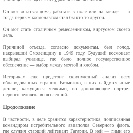
Он мог остаться дома, работать в поле или на заводе — и
тогда первым космонавтом стал бы кто-то другой.
Он мог стать столичным ремесленником, виртуозом своего
дела.
Причиной отъезда, согласно документам, был голод,
накрывший Смоленщину в 1949 году. Будущий космонавт
выбирал училище, где было полное государственное
обеспечение — выбор между мечтой и хлебом.
Историкам еще предстоит скрупулезный анализ всех
обнародованных страниц. Возможно, в них найдутся иные
детали, кажущиеся мелкими, но дополняющие портрет
первого человека во вселенной.
Продолжение
В частности, в деле хранится характеристика, подписанная
командиром истребительного авиаполка Северного флота,
где служил старший лейтенант Гагарин. В ней — гимн его