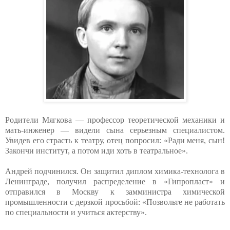
Родители Мягкова — профессор теоретической механики и
мать-инженер — видели сына серьезным специалистом.
Увидев его страсть к театру, отец попросил: «Ради меня, сын!
Закончи институт, а потом иди хоть в театральное».
Андрей подчинился. Он защитил диплом химика-технолога в
Ленинграде, получил распределение в «Гипропласт» и
отправился в Москву к замминистра химической
промышленности с дерзкой просьбой: «Позвольте не работать
по специальности и учиться актерству».