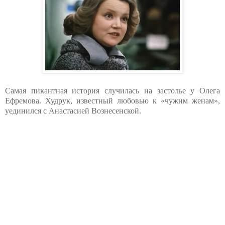
Самая пикантная история случилась на застолье у Олега
Ефремова. Худрук, известный любовью к «чужим женам»,
уединился с Анастасией Вознесенской.