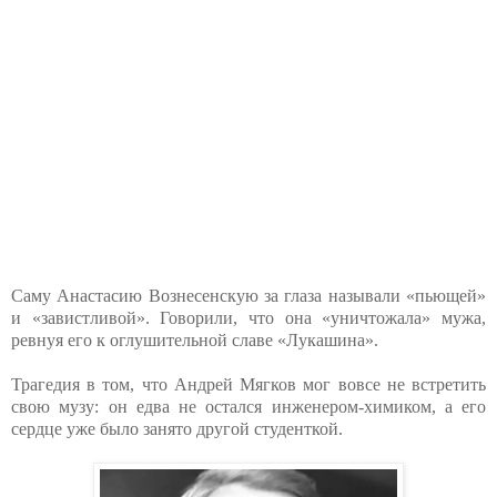
Саму Анастасию Вознесенскую за глаза называли «пьющей»
и «завистливой». Говорили, что она «уничтожала» мужа,
ревнуя его к оглушительной славе «Лукашина».
Трагедия в том, что Андрей Мягков мог вовсе не встретить
свою музу: он едва не остался инженером-химиком, а его
сердце уже было занято другой студенткой.