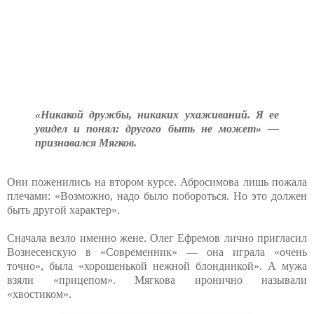
«Никакой дружбы, никаких ухаживаний. Я ее
увидел и понял: другого быть не может» —
признавался Мягков.
Они поженились на втором курсе. Абросимова лишь пожала
плечами: «Возможно, надо было побороться. Но это должен
быть другой характер».
Сначала везло именно жене. Олег Ефремов лично пригласил
Вознесенскую в «Современник» — она играла «очень
точно», была «хорошенькой нежной блондинкой». А мужа
взяли «прицепом». Мягкова иронично называли
«хвостиком».