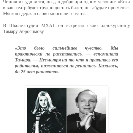
Чиновник удивился, но дал добро при одном условии: «Если
в ваш театр будет трудно достать билет, не забудьте про меня».
Мягков сдержал слово много лет спустя.
В Школе-студии МХАТ он встретил свою однокурсницу
Тамару Абросимову.
«Это было сильнейшее чувство. Мы
практически не расставались, — вспоминала
Тамара. — Несмотря на то что я нравилась его
родителям, пожениться не решились. Казалось,
до 25 лет рановато».