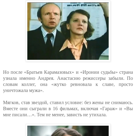
Но после «Братьев Карамазовых» и «Иронии судьбы» страна
узнала именно Андрея. Анастасию режиссеры забыли. По
словам коллег, она «жутко ревновала к славе, просто
уничтожала мужа».
Мягков, став звездой, ставил условие: без жены не снимаюсь.
Вместе они сыграли в 16 фильмах, включая «Гараж» и «Вы
мне писали…». Тем не менее, зависть не утихала.