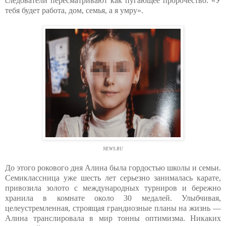
следователи пересматривают как пугающее пророчество: «У
тебя будет работа, дом, семья, а я умру».
NEWS.RU
До этого рокового дня Алина была гордостью школы и семьи.
Семиклассница уже шесть лет серьезно занималась карате,
привозила золото с международных турниров и бережно
хранила в комнате около 30 медалей. Улыбчивая,
целеустремленная, строящая грандиозные планы на жизнь —
Алина транслировала в мир тонны оптимизма. Никаких