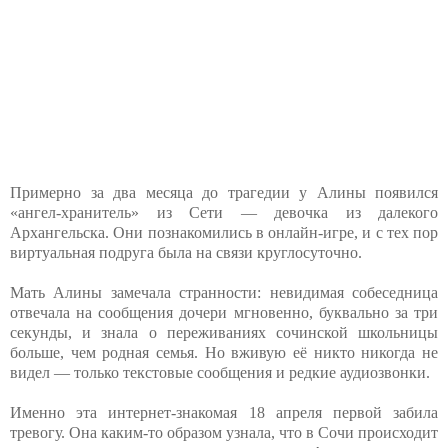
Примерно за два месяца до трагедии у Алины появился
«ангел-хранитель» из Сети — девочка из далекого
Архангельска. Они познакомились в онлайн-игре, и с тех пор
виртуальная подруга была на связи круглосуточно.
Мать Алины замечала странности: невидимая собеседница
отвечала на сообщения дочери мгновенно, буквально за три
секунды, и знала о переживаниях сочинской школьницы
больше, чем родная семья. Но вживую её никто никогда не
видел — только текстовые сообщения и редкие аудиозвонки.
Именно эта интернет-знакомая 18 апреля первой забила
тревогу. Она каким-то образом узнала, что в Сочи происходит