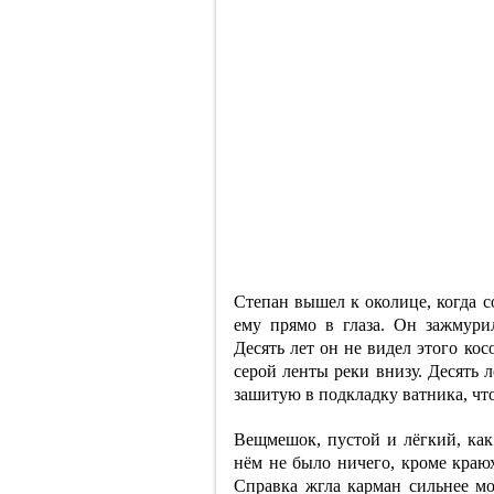
Степан вышел к околице, когда с
ему прямо в глаза. Он зажмурил
Десять лет он не видел этого кос
серой ленты реки внизу. Десять л
зашитую в подкладку ватника, чт
Вещмешок, пустой и лёгкий, как 
нём не было ничего, кроме краю
Справка жгла карман сильнее мор