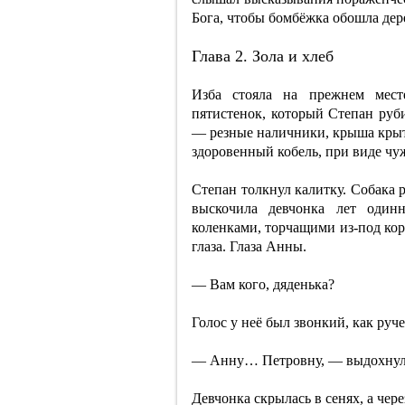
Бога, чтобы бомбёжка обошла дер
Глава 2. Зола и хлеб
Изба стояла на прежнем месте
пятистенок, который Степан руби
— резные наличники, крыша крыта
здоровенный кобель, при виде ч
Степан толкнул калитку. Собака 
выскочила девчонка лет одинн
коленками, торчащими из-под кор
глаза. Глаза Анны.
— Вам кого, дяденька?
Голос у неё был звонкий, как руче
— Анну… Петровну, — выдохнул
Девчонка скрылась в сенях, а чер