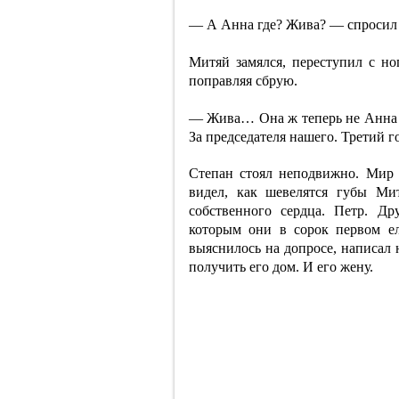
— А Анна где? Жива? — спросил о
Митяй замялся, переступил с но
поправляя сбрую.
— Жива… Она ж теперь не Анна Л
За председателя нашего. Третий го
Степан стоял неподвижно. Мир 
видел, как шевелятся губы Ми
собственного сердца. Петр. Др
которым они в сорок первом ел
выяснилось на допросе, написал 
получить его дом. И его жену.