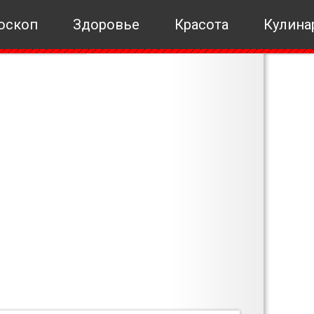
оскоп
Здоровье
Красота
Кулина