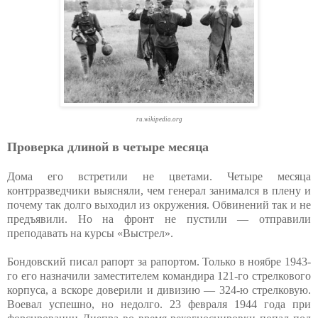
ru.wikipedia.org
Проверка длиной в четыре месяца
Дома его встретили не цветами. Четыре месяца
контрразведчики выясняли, чем генерал занимался в плену и
почему так долго выходил из окружения. Обвинений так и не
предъявили. Но на фронт не пустили — отправили
преподавать на курсы «Выстрел».
Бондовский писал рапорт за рапортом. Только в ноябре 1943-
го его назначили заместителем командира 121-го стрелкового
корпуса, а вскоре доверили и дивизию — 324-ю стрелковую.
Воевал успешно, но недолго. 23 февраля 1944 года при