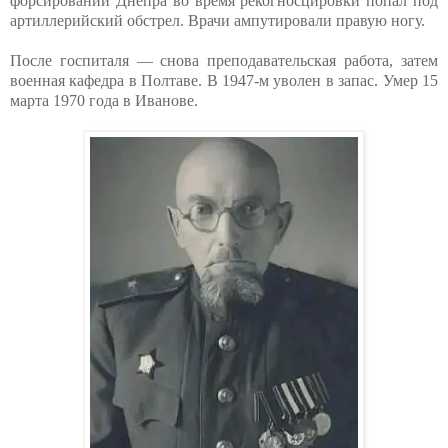
форсировании Днепра во время рекогносцировки попал под
артиллерийский обстрел. Врачи ампутировали правую ногу.
После госпиталя — снова преподавательская работа, затем
военная кафедра в Полтаве. В 1947-м уволен в запас. Умер 15
марта 1970 года в Иванове.