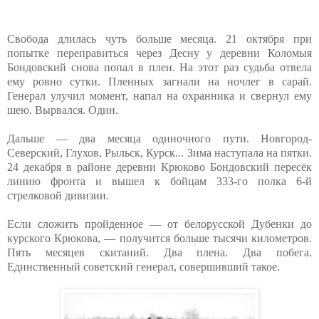
Свобода длилась чуть больше месяца. 21 октября при
попытке переправиться через Десну у деревни Коломыя
Бондовский снова попал в плен. На этот раз судьба отвела
ему ровно сутки. Пленных загнали на ночлег в сарай.
Генерал улучил момент, напал на охранника и свернул ему
шею. Вырвался. Один.
Дальше — два месяца одиночного пути. Новгород-
Северский, Глухов, Рыльск, Курск... Зима наступала на пятки.
24 декабря в районе деревни Крюково Бондовский пересёк
линию фронта и вышел к бойцам 333-го полка 6-й
стрелковой дивизии.
Если сложить пройденное — от белорусской Дубенки до
курского Крюкова, — получится больше тысячи километров.
Пять месяцев скитаний. Два плена. Два побега.
Единственный советский генерал, совершивший такое.