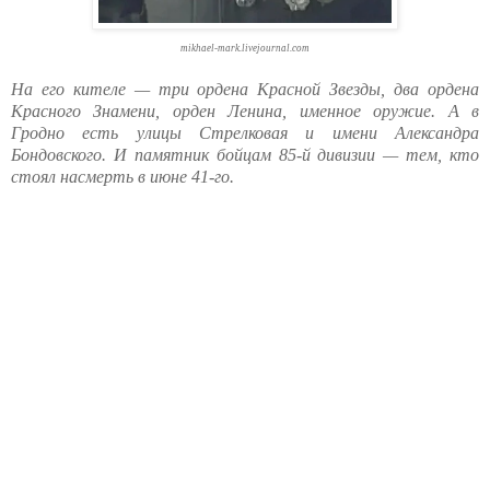
mikhael-mark.livejournal.com
На его кителе — три ордена Красной Звезды, два ордена
Красного Знамени, орден Ленина, именное оружие. А в
Гродно есть улицы Стрелковая и имени Александра
Бондовского. И памятник бойцам 85-й дивизии — тем, кто
стоял насмерть в июне 41-го.