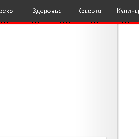
оскоп
Здоровье
Красота
Кулина