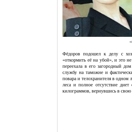
v
Фёдоров подошел к делу с хоз
«откормить её на убой», и это н
переехала в его загородный дом
службу на таможне и фактически
повара и телохранителя в одном 
леса и полное отсутствие диет 
килограммов, вернувшись в свою