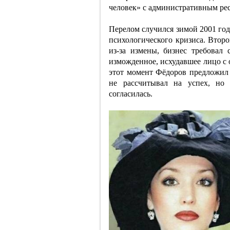
человек» с административным рес
Перелом случился зимой 2001 год
психологического кризиса. Втор
из-за измены, бизнес требовал 
изможденное, исхудавшее лицо с
этот момент Фёдоров предложил 
не рассчитывал на успех, но 
согласилась.