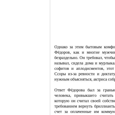
Однако за этим бытовым комфо
Фёдоров, как и многие мужчи
безраздельно. Он требовал, чтобы
называл, сидела дома и мурлыка
софитов и аплодисментов, этот
Ссоры из-за ревности и диктат
нужным объясняться, актриса собр
Ответ Фёдорова был за гранью
человека, привыкшего считат
которую он считал своей собств
требованием вернуть бриллиан
счет за оплаченные им коммун