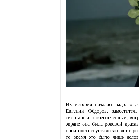
Их история началась задолго д
Евгений Фёдоров, заместитель
системный и обеспеченный, впер
экране она была роковой красав
произошла спустя десять лет в р
то время это было лишь делов