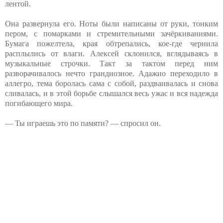
лентой.
Она развернула его. Ноты были написаны от руки, тонким
пером, с помарками и стремительными зачёркиваниями.
Бумага пожелтела, края обтрепались, кое-где чернила
расплылись от влаги. Алексей склонился, вглядываясь в
музыкальные строчки. Такт за тактом перед ним
разворачивалось нечто грандиозное. Адажио переходило в
аллегро, тема боролась сама с собой, раздваивалась и снова
сливалась, и в этой борьбе слышался весь ужас и вся надежда
погибающего мира.
— Ты играешь это по памяти? — спросил он.