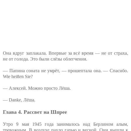
Она вдруг заплакала. Впервые за всё время — не от страха,
не от голода. Это были слёзы облегчения.
— Папина соната не умрёт, — прошептала она. — Спасибо.
Wie heißen Sie?
— Алексей. Можно просто Лёша.
— Danke, Лёша.
Глава 4. Рассвет на Шпрее
Утро 9 мая 1945 года занималось над Берлином алым,
тревожным. В воздухе пахло гарью и весной. Они вышли к