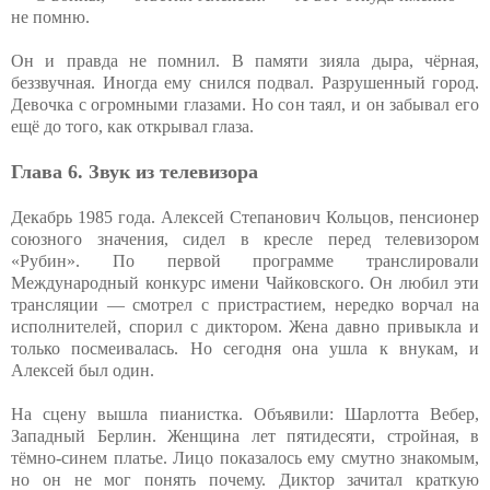
не помню.
Он и правда не помнил. В памяти зияла дыра, чёрная,
беззвучная. Иногда ему снился подвал. Разрушенный город.
Девочка с огромными глазами. Но сон таял, и он забывал его
ещё до того, как открывал глаза.
Глава 6. Звук из телевизора
Декабрь 1985 года. Алексей Степанович Кольцов, пенсионер
союзного значения, сидел в кресле перед телевизором
«Рубин». По первой программе транслировали
Международный конкурс имени Чайковского. Он любил эти
трансляции — смотрел с пристрастием, нередко ворчал на
исполнителей, спорил с диктором. Жена давно привыкла и
только посмеивалась. Но сегодня она ушла к внукам, и
Алексей был один.
На сцену вышла пианистка. Объявили: Шарлотта Вебер,
Западный Берлин. Женщина лет пятидесяти, стройная, в
тёмно-синем платье. Лицо показалось ему смутно знакомым,
но он не мог понять почему. Диктор зачитал краткую