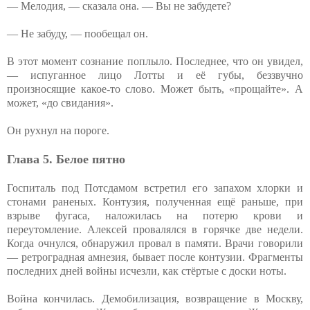
— Мелодия, — сказала она. — Вы не забудете?
— Не забуду, — пообещал он.
В этот момент сознание поплыло. Последнее, что он увидел,
— испуганное лицо Лотты и её губы, беззвучно
произносящие какое-то слово. Может быть, «прощайте». А
может, «до свидания».
Он рухнул на пороге.
Глава 5. Белое пятно
Госпиталь под Потсдамом встретил его запахом хлорки и
стонами раненых. Контузия, полученная ещё раньше, при
взрыве фугаса, наложилась на потерю крови и
переутомление. Алексей провалялся в горячке две недели.
Когда очнулся, обнаружил провал в памяти. Врачи говорили
— ретроградная амнезия, бывает после контузии. Фрагменты
последних дней войны исчезли, как стёртые с доски ноты.
Война кончилась. Демобилизация, возвращение в Москву,