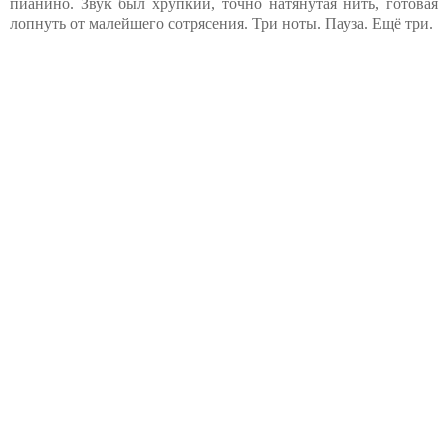
пианино. Звук был хрупкий, точно натянутая нить, готовая
лопнуть от малейшего сотрясения. Три ноты. Пауза. Ещё три.