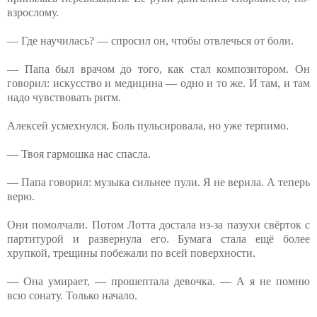
взрослому.
— Где научилась? — спросил он, чтобы отвлечься от боли.
— Папа был врачом до того, как стал композитором. Он
говорил: искусство и медицина — одно и то же. И там, и там
надо чувствовать ритм.
Алексей усмехнулся. Боль пульсировала, но уже терпимо.
— Твоя гармошка нас спасла.
— Папа говорил: музыка сильнее пули. Я не верила. А теперь
верю.
Они помолчали. Потом Лотта достала из-за пазухи свёрток с
партитурой и развернула его. Бумага стала ещё более
хрупкой, трещины побежали по всей поверхности.
— Она умирает, — прошептала девочка. — А я не помню
всю сонату. Только начало.