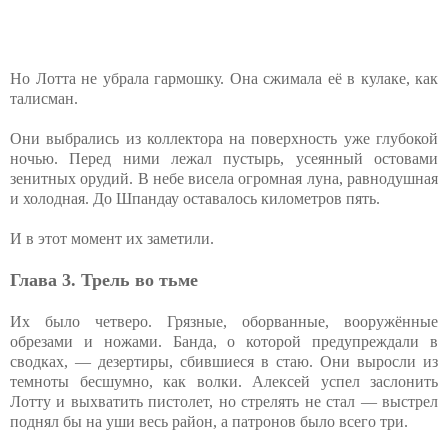
Но Лотта не убрала гармошку. Она сжимала её в кулаке, как
талисман.
Они выбрались из коллектора на поверхность уже глубокой
ночью. Перед ними лежал пустырь, усеянный остовами
зенитных орудий. В небе висела огромная луна, равнодушная
и холодная. До Шпандау оставалось километров пять.
И в этот момент их заметили.
Глава 3. Трель во тьме
Их было четверо. Грязные, оборванные, вооружённые
обрезами и ножами. Банда, о которой предупреждали в
сводках, — дезертиры, сбившиеся в стаю. Они выросли из
темноты бесшумно, как волки. Алексей успел заслонить
Лотту и выхватить пистолет, но стрелять не стал — выстрел
поднял бы на уши весь район, а патронов было всего три.