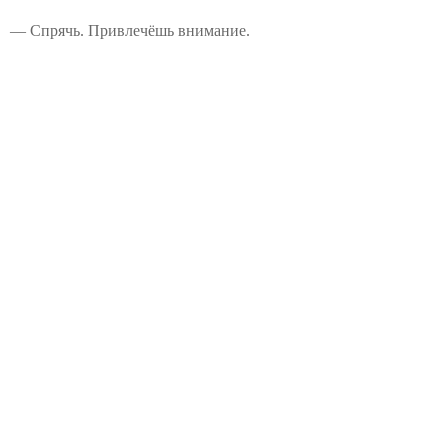
— Спрячь. Привлечёшь внимание.