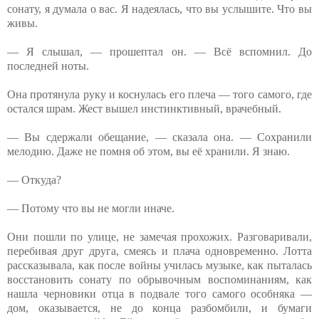
сонату, я думала о вас. Я надеялась, что вы услышите. Что вы
живы.
— Я слышал, — прошептал он. — Всё вспомнил. До
последней ноты.
Она протянула руку и коснулась его плеча — того самого, где
остался шрам. Жест вышел инстинктивный, врачебный.
— Вы сдержали обещание, — сказала она. — Сохранили
мелодию. Даже не помня об этом, вы её хранили. Я знаю.
— Откуда?
— Потому что вы не могли иначе.
Они пошли по улице, не замечая прохожих. Разговаривали,
перебивая друг друга, смеясь и плача одновременно. Лотта
рассказывала, как после войны училась музыке, как пыталась
восстановить сонату по обрывочным воспоминаниям, как
нашла черновики отца в подвале того самого особняка —
дом, оказывается, не до конца разбомбили, и бумаги