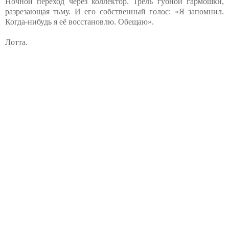
Ночной переход через коллектор. Трель губной гармошки,
разрезающая тьму. И его собственный голос: «Я запомнил.
Когда-нибудь я её восстановлю. Обещаю».
Лотта.