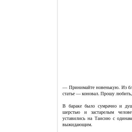
— Принимайте новенькую. Из бл
статье — коновал. Прошу любить,
В бараке было сумрачно и душ
шерстью и застарелым челове
уставились на Таисию с одина
выжидающим.