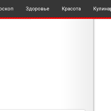
оскоп
Здоровье
Красота
Кулина