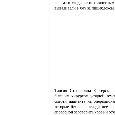
и чем-то сладковато-гнилостны
вываливали в яму за пищеблоком.
Таисия Степановна Заозерская,
бывшим хирургом уездной земс
смерти пациента на операционн
которые бежали впереди нее с с
способной заговорить кровь и отч