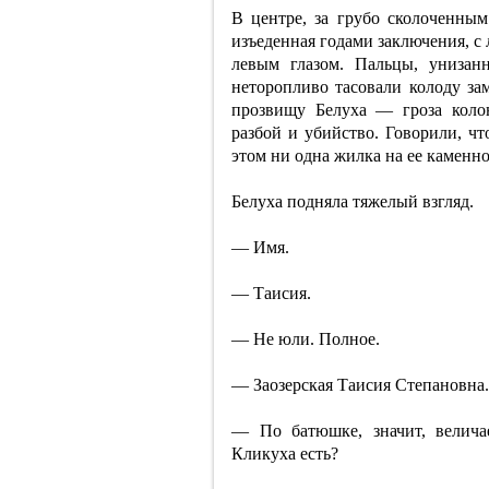
В центре, за грубо сколоченным
изъеденная годами заключения, 
левым глазом. Пальцы, унизан
неторопливо тасовали колоду за
прозвищу Белуха — гроза коло
разбой и убийство. Говорили, чт
этом ни одна жилка на ее каменно
Белуха подняла тяжелый взгляд.
— Имя.
— Таисия.
— Не юли. Полное.
— Заозерская Таисия Степановна.
— По батюшке, значит, велича
Кликуха есть?