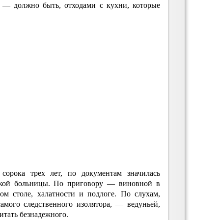
м — должно быть, отходами с кухни, которые
 сорока трех лет, по документам значилась
кой больницы. По приговору — виновной в
ом столе, халатности и подлоге. По слухам,
амого следственного изолятора, — ведуньей,
итать безнадежного.