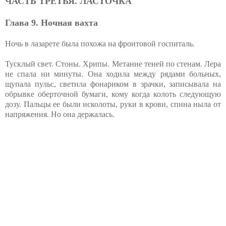
ЧАСТЬ ТРЕТЬЯ. ЛАСТОЧКА
Глава 9. Ночная вахта
Ночь в лазарете была похожа на фронтовой госпиталь.
Тусклый свет. Стоны. Хрипы. Метание теней по стенам. Лера
не спала ни минуты. Она ходила между рядами больных,
щупала пульс, светила фонариком в зрачки, записывала на
обрывке оберточной бумаги, кому когда колоть следующую
дозу. Пальцы ее были исколоты, руки в крови, спина ныла от
напряжения. Но она держалась.