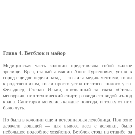
Глава 4. Ветблок и майор
Медицинская часть колонии представляла собой жалкое
зрелище. Врач, старый армянин Ашот Гургенович, уехал в
город еще две недели назад — то ли за медикаментами, то ли
к родственникам, то ли просто устал от этого гнилого угла.
Фельдшер, Степан Ильич, прозванный за глаза «Степа-
мензурка», пил технический спирт, разводя его водой из-под
крана. Санитарки менялись каждые полгода, и толку от них
было чуть.
Но была в колонии еще и ветеринарная лечебница. При зоне
держали лошадей — для вывоза леса с делянки, было
небольшое подсобное хозяйство. Ветблок стоял на отшибе, за