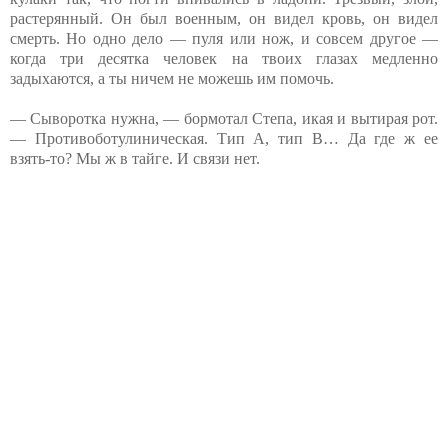
растерянный. Он был военным, он видел кровь, он видел
смерть. Но одно дело — пуля или нож, и совсем другое —
когда три десятка человек на твоих глазах медленно
задыхаются, а ты ничем не можешь им помочь.
— Сыворотка нужна, — бормотал Степа, икая и вытирая рот.
— Противоботулиническая. Тип А, тип В… Да где ж ее
взять-то? Мы ж в тайге. И связи нет.