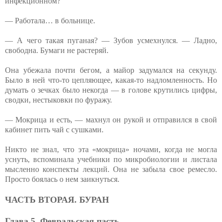
инфекционном?
— Работала… в больнице.
— А чего такая пуганая? — Зубов усмехнулся. — Ладно,
свободна. Бумаги не растеряй.
Она убежала почти бегом, а майор задумался на секунду.
Было в ней что-то цепляющее, какая-то надломленность. Но
думать о зечках было некогда — в голове крутились цифры,
сводки, нестыковки по фуражу.
— Мокрица и есть, — махнул он рукой и отправился в свой
кабинет пить чай с сушками.
Никто не знал, что эта «мокрица» ночами, когда не могла
уснуть, вспоминала учебники по микробиологии и листала
мысленно конспекты лекций. Она не забыла свое ремесло.
Просто боялась о нем заикнуться.
ЧАСТЬ ВТОРАЯ. БУРАН
Глава 5. Февральская пасть