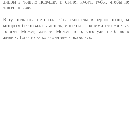
лицом в тощую подушку и станет кусать губы, чтобы не
завыть в голос.
В ту ночь она не спала. Она смотрела в черное окно, за
которым бесновалась метель, и шептала одними губами чье-
то имя. Может, матери. Может, того, кого уже не было в
живых. Того, из-за кого она здесь оказалась.