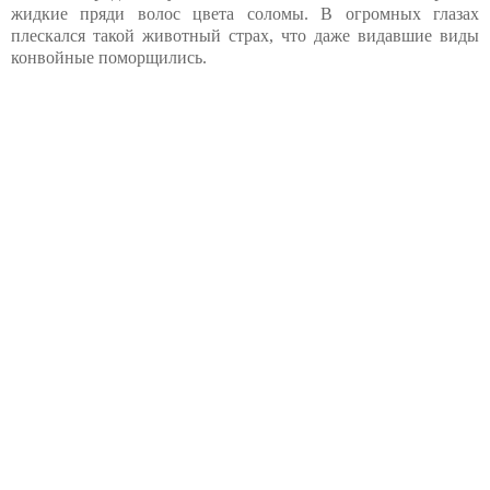
жидкие пряди волос цвета соломы. В огромных глазах
плескался такой животный страх, что даже видавшие виды
конвойные поморщились.