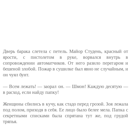
Дверь барака слетела с петель. Майор Студень, красный от
ярости, с пистолетом в руке, ворвался внутрь в
сопровождении автоматчиков. От него разило перегаром и
бешеной злобой. Пожар в сушилке был явно не случайным, и
он чуял бунт.
— Всем лежать! — заорал он. — Шмон! Каждую десятую —
в расход, если найду папку!
Женщины сбились в кучу, как стадо перед грозой. Зоя лежала
под полом, приходя в себя. Ее лицо было белее мела. Папка с
секретными списками была спрятана тут же, под грудой
тряпья.