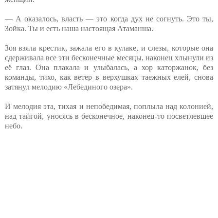
— А оказалось, власть — это когда дух не согнуть. Это ты,
Зойка. Ты и есть наша настоящая Атаманша.
Зоя взяла крестик, зажала его в кулаке, и слезы, которые она
сдерживала все эти бесконечные месяцы, наконец хлынули из
её глаз. Она плакала и улыбалась, а хор каторжанок, без
команды, тихо, как ветер в верхушках таежных елей, снова
затянул мелодию «Лебединого озера».
И мелодия эта, тихая и непобедимая, поплыла над колонией,
над тайгой, уносясь в бесконечное, наконец-то посветлевшее
небо.