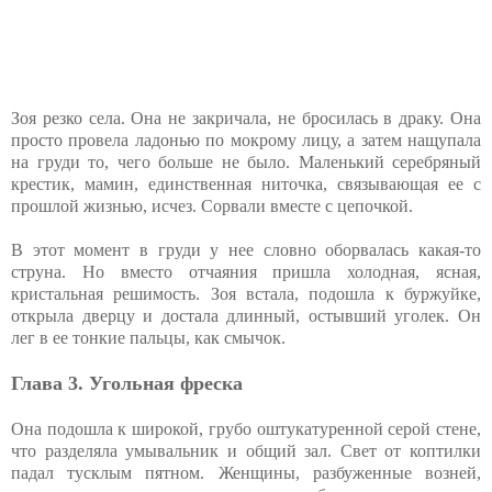
Зоя резко села. Она не закричала, не бросилась в драку. Она
просто провела ладонью по мокрому лицу, а затем нащупала
на груди то, чего больше не было. Маленький серебряный
крестик, мамин, единственная ниточка, связывающая ее с
прошлой жизнью, исчез. Сорвали вместе с цепочкой.
В этот момент в груди у нее словно оборвалась какая-то
струна. Но вместо отчаяния пришла холодная, ясная,
кристальная решимость. Зоя встала, подошла к буржуйке,
открыла дверцу и достала длинный, остывший уголек. Он
лег в ее тонкие пальцы, как смычок.
Глава 3. Угольная фреска
Она подошла к широкой, грубо оштукатуренной серой стене,
что разделяла умывальник и общий зал. Свет от коптилки
падал тусклым пятном. Женщины, разбуженные возней,