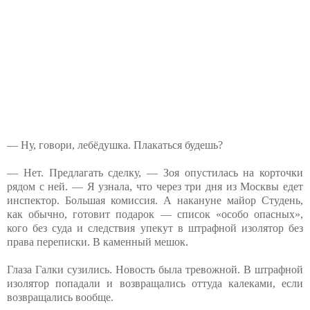
— Ну, говори, лебёдушка. Плакаться будешь?
— Нет. Предлагать сделку, — Зоя опустилась на корточки
рядом с ней. — Я узнала, что через три дня из Москвы едет
инспектор. Большая комиссия. А накануне майор Студень,
как обычно, готовит подарок — список «особо опасных»,
кого без суда и следствия упекут в штрафной изолятор без
права переписки. В каменный мешок.
Глаза Галки сузились. Новость была тревожной. В штрафной
изолятор попадали и возвращались оттуда калеками, если
возвращались вообще.