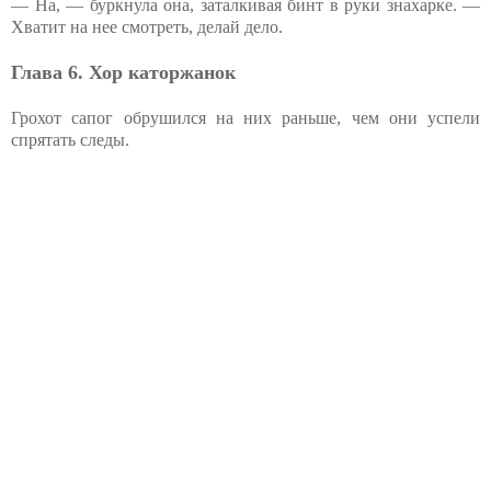
— На, — буркнула она, заталкивая бинт в руки знахарке. —
Хватит на нее смотреть, делай дело.
Глава 6. Хор каторжанок
Грохот сапог обрушился на них раньше, чем они успели
спрятать следы.