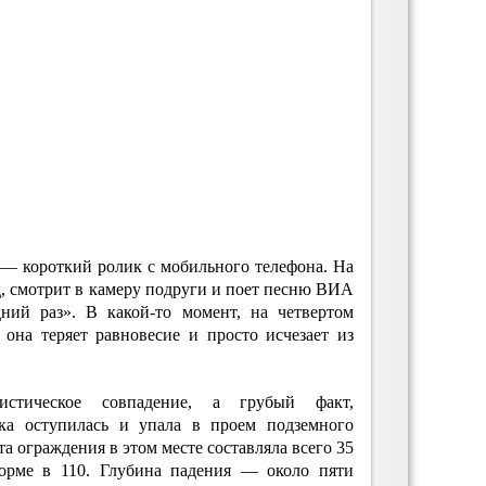
 — короткий ролик с мобильного телефона. На
, смотрит в камеру подруги и поет песню ВИА
ний раз». В какой-то момент, на четвертом
она теряет равновесие и просто исчезает из
тическое совпадение, а грубый факт,
ка оступилась и упала в проем подземного
та ограждения в этом месте составляла всего 35
норме в 110. Глубина падения — около пяти