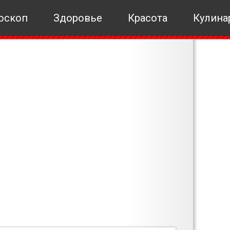
оскоп
Здоровье
Красота
Кулина