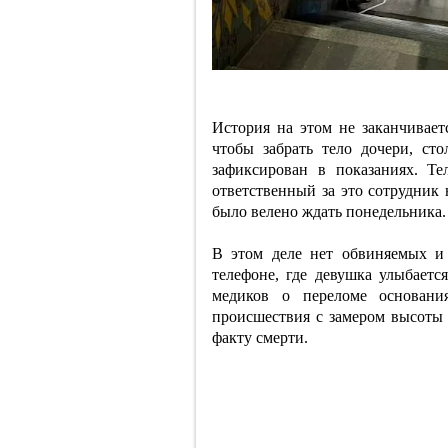
История на этом не заканчивает
чтобы забрать тело дочери, ст
зафиксирован в показаниях. Т
ответственный за это сотрудник
было велено ждать понедельника.
В этом деле нет обвиняемых и 
телефоне, где девушка улыбаетс
медиков о переломе основани
происшествия с замером высоты 
факту смерти.