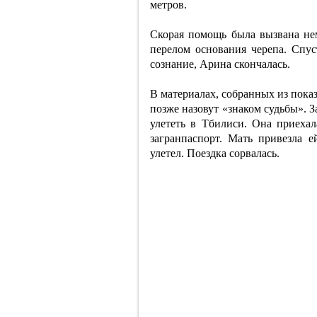
метров.
Скорая помощь была вызвана не
перелом основания черепа. Спуст
сознание, Арина скончалась.
В материалах, собранных из показ
позже назовут «знаком судьбы». 
улететь в Тбилиси. Она приехал
загранпаспорт. Мать привезла 
улетел. Поездка сорвалась.