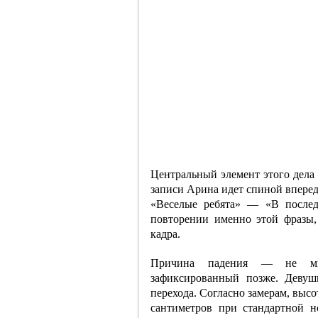
Центральный элемент этого дела
записи Арина идет спиной вперед
«Веселые ребята» — «В послед
повторении именно этой фразы, 
кадра.
Причина падения — не мис
зафиксированный позже. Девуш
перехода. Согласно замерам, высо
сантиметров при стандартной 