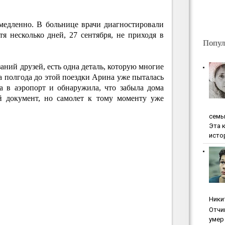
медленно. В больнице врачи диагностировали
я несколько дней, 27 сентября, не приходя в
Попул
аний друзей, есть одна деталь, которую многие
За полгода до этой поездки Арина уже пыталась
а в аэропорт и обнаружила, что забыла дома
ей документ, но самолет к тому моменту уже
ceмь
Эта 
исто
Ники
Oтчи
умep 