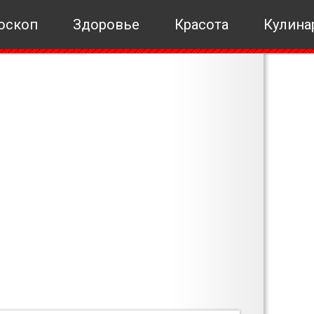
оскоп
Здоровье
Красота
Кулина