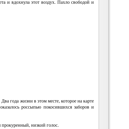
та и вдохнула этот воздух. Пахло свободой и
 Два года жизни в этом месте, которое на карте
и оказалось россыпью покосившихся заборов и
я прокуренный, низкий голос.