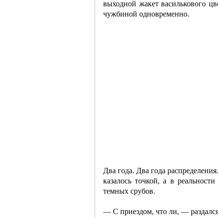
выходной жакет василькового цве
чужбиной одновременно.
Два года. Два года распределения.
казалось точкой, а в реальност
темных срубов.
— С приездом, что ли, — раздалс