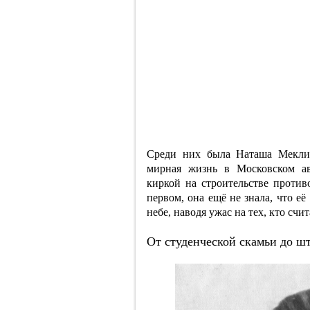
Среди них была Наташа Меклин
мирная жизнь в Московском ав
киркой на строительстве против
первом, она ещё не знала, что её
небе, наводя ужас на тех, кто счи
От студенческой скамьи до ш