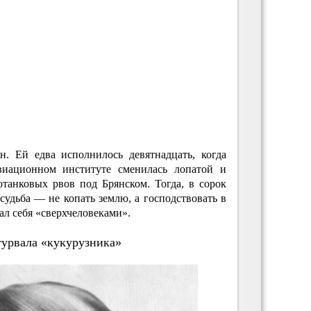
. Ей едва исполнилось девятнадцать, когда
иационном институте сменилась лопатой и
отанковых рвов под Брянском. Тогда, в сорок
 судьба — не копать землю, а господствовать в
тал себя «сверхчеловеками».
турвала «кукурузника»