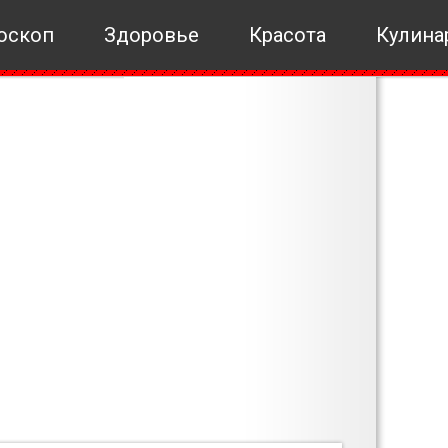
оскоп
Здоровье
Красота
Кулина