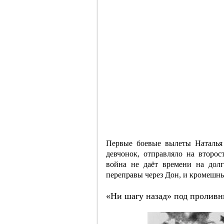
Первые боевые вылеты Наталья
девчонок, отправляло на второ
война не даёт времени на дол
переправы через Дон, и кромешны
«Ни шагу назад» под проливн