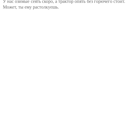
У нас озимые сеять скоро, а трактор опять без горючего стоит.
Может, ты ему растолкуешь.