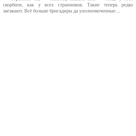
скорбное, как у всех странников. Такие теперь редко
заезжают. Всё больше бригадиры да уполномоченные…