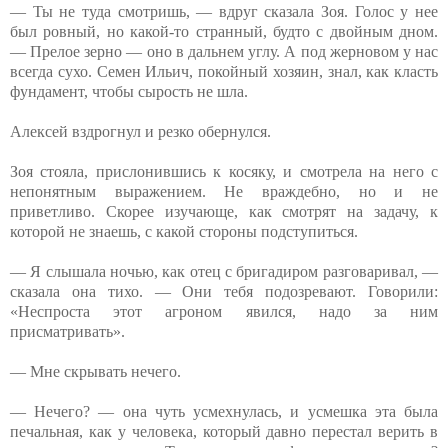
— Ты не туда смотришь, — вдруг сказала Зоя. Голос у нее
был ровный, но какой-то странный, будто с двойным дном.
— Прелое зерно — оно в дальнем углу. А под жерновом у нас
всегда сухо. Семен Ильич, покойный хозяин, знал, как класть
фундамент, чтобы сырость не шла.
Алексей вздрогнул и резко обернулся.
Зоя стояла, прислонившись к косяку, и смотрела на него с
непонятным выражением. Не враждебно, но и не
приветливо. Скорее изучающе, как смотрят на задачу, к
которой не знаешь, с какой стороны подступиться.
— Я слышала ночью, как отец с бригадиром разговаривал, —
сказала она тихо. — Они тебя подозревают. Говорили:
«Неспроста этот агроном явился, надо за ним
присматривать».
— Мне скрывать нечего.
— Нечего? — она чуть усмехнулась, и усмешка эта была
печальная, как у человека, который давно перестал верить в