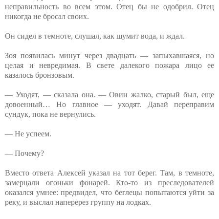
неправильность во всем этом. Отец бы не одобрил. Отец
никогда не бросал своих.
Он сидел в темноте, слушал, как шумит вода, и ждал.
Зоя появилась минут через двадцать — запыхавшаяся, но
целая и невредимая. В свете далекого пожара лицо ее
казалось бронзовым.
— Уходят, — сказала она. — Овин жалко, старый был, еще
довоенный… Но главное — уходят. Давай переправим
сундук, пока не вернулись.
— Не успеем.
— Почему?
Вместо ответа Алексей указал на тот берег. Там, в темноте,
замерцали огоньки фонарей. Кто-то из преследователей
оказался умнее: предвидел, что беглецы попытаются уйти за
реку, и выслал наперерез группу на лодках.