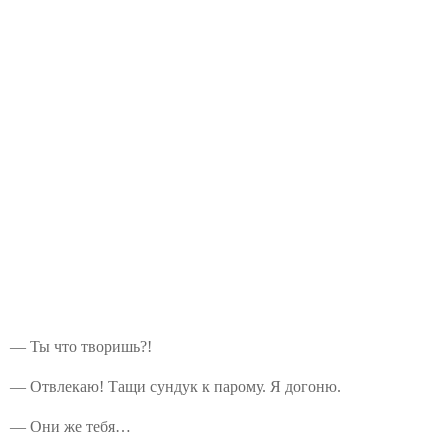
— Ты что творишь?!
— Отвлекаю! Тащи сундук к парому. Я догоню.
— Они же тебя…