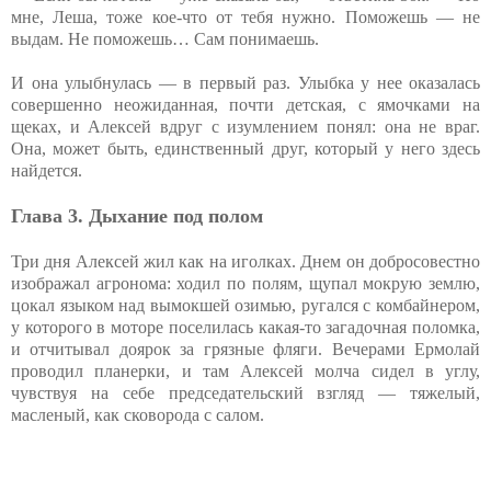
мне, Леша, тоже кое-что от тебя нужно. Поможешь — не
выдам. Не поможешь… Сам понимаешь.
И она улыбнулась — в первый раз. Улыбка у нее оказалась
совершенно неожиданная, почти детская, с ямочками на
щеках, и Алексей вдруг с изумлением понял: она не враг.
Она, может быть, единственный друг, который у него здесь
найдется.
Глава 3. Дыхание под полом
Три дня Алексей жил как на иголках. Днем он добросовестно
изображал агронома: ходил по полям, щупал мокрую землю,
цокал языком над вымокшей озимью, ругался с комбайнером,
у которого в моторе поселилась какая-то загадочная поломка,
и отчитывал доярок за грязные фляги. Вечерами Ермолай
проводил планерки, и там Алексей молча сидел в углу,
чувствуя на себе председательский взгляд — тяжелый,
масленый, как сковорода с салом.