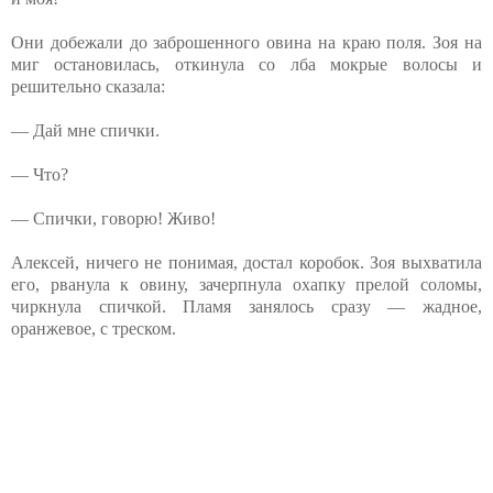
Они добежали до заброшенного овина на краю поля. Зоя на
миг остановилась, откинула со лба мокрые волосы и
решительно сказала:
— Дай мне спички.
— Что?
— Спички, говорю! Живо!
Алексей, ничего не понимая, достал коробок. Зоя выхватила
его, рванула к овину, зачерпнула охапку прелой соломы,
чиркнула спичкой. Пламя занялось сразу — жадное,
оранжевое, с треском.