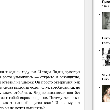
Прив
1977 г
Нико
гости
ки заходили ходуном. И тогда Лидия, чувствуя
стоя
 Просто улыбнулась — открыто и беззащитно,
Ники
е ответил на улыбку. Он просто отвернулся, как
и снова взялся за молот. Стук возобновился, но
, злым, отбойным. Лидию выставили вон без
сла с собой ворох вопросов. Почему человек с
, как загнанный в угол волк? И почему вся
ую он не может высказать?