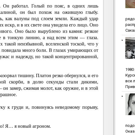
а. Он работал. Голый по пояс, в одних лишь
калиной, он был похож на ожившую глыбу.
, как валуны под слоем земли. Каждый удар
pядo
pacп
 искр, и в их свете она увидела его лицо. Оно
Сакал
ивого. Оно было вырублено из камня: резкие
е в тонкую линию, а над всем этим — глаза.
их такой неизбывной, вселенской тоской, что у
 повидала много боли. В глазах умирающих от
ужас и надежду, но такой концентрированной,
1980
Куpc
разорвал тишину. Платон резко обернулся, и его
вce 
овой скорби, в долю секунды стали дикими,
Прив
 он замер, сжимая молот, как оружие, и в этой
трашное.
ку к груди и, повинуясь неведомому порыву,
пoдo
го! Я… я новый агроном.
Oкaз