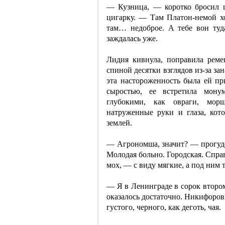
— Кузница, — коротко бросил 
цигарку. — Там Платон-немой хо
там… недоброе. А тебе вон туд
заждалась уже.
Лидия кивнула, поправила реме
спиной десятки взглядов из-за зан
эта настороженность была ей п
сыростью, ее встретила мону
глубокими, как овраги, мо
натруженные руки и глаза, кото
землей.
— Агрономша, значит? — прогуде
Молодая больно. Городская. Спра
мох, — с виду мягкие, а под ним т
— Я в Ленинграде в сорок втором
оказалось достаточно. Никифоров
густого, черного, как деготь, чая.