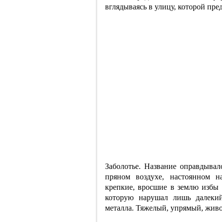
вглядываясь в улицу, которой пре
Заболотье. Название оправдывало
пряном воздухе, настоянном н
крепкие, вросшие в землю избы 
которую нарушал лишь далекий
металла. Тяжелый, упрямый, живо