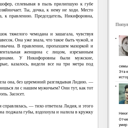
шофер, сплевывая в пыль прилипшую к губе
зяйничает. Ты, дочка, к нему не ходи. Место
а, к правлению. Председатель, Никифоровна,
Попул
шок тяжелого чемодана и зашагала, чувствуя
авесок. Она уже знала, что такое быть чужой, и
ривычна. В правлении, пропахшем махоркой и
ментальная женщина с лицом, изрезанным
рщинами. У Никифоровны были мужские,
рые, казалось, видели все на три метра под
ceмь
Эта 
исто
ла она, без церемоний разглядывая Лидию. —
вишься ли с нашим мужичьем? Они тут, как тот
опь. Засосет.
 справлялась, — тихо ответила Лидия, и этого
на поджала губы, вздохнула и налила в кружку
Ники
Oтчи
умep 