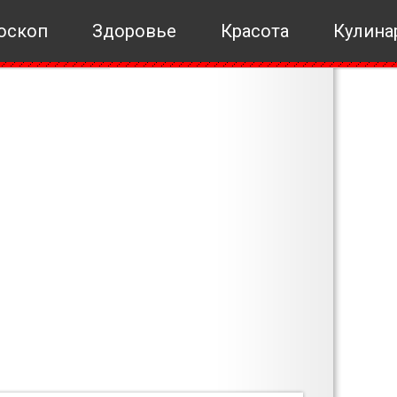
оскоп
Здоровье
Красота
Кулина