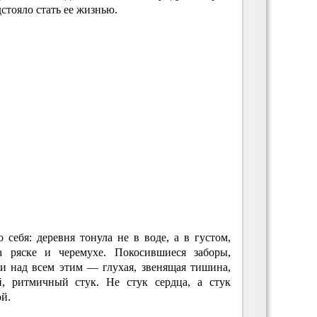
дстояло стать ее жизнью.
 себя: деревня тонула не в воде, а в густом,
а ряске и черемухе. Покосившиеся заборы,
и над всем этим — глухая, звенящая тишина,
, ритмичный стук. Не стук сердца, а стук
й.