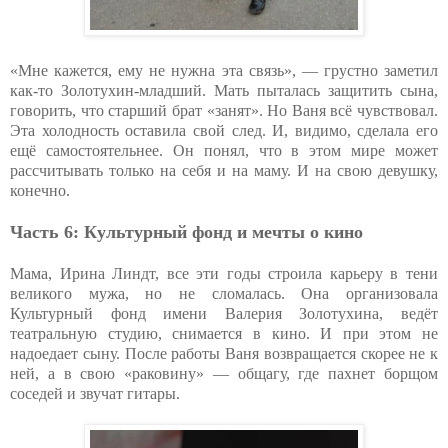
«Мне кажется, ему не нужна эта связь», — грустно заметил
как-то Золотухин-младший. Мать пыталась защитить сына,
говорить, что старший брат «занят». Но Ваня всё чувствовал.
Эта холодность оставила свой след. И, видимо, сделала его
ещё самостоятельнее. Он понял, что в этом мире может
рассчитывать только на себя и на маму. И на свою девушку,
конечно.
Часть 6: Культурный фонд и мечты о кино
Мама, Ирина Линдт, все эти годы строила карьеру в тени
великого мужа, но не сломалась. Она организовала
Культурный фонд имени Валерия Золотухина, ведёт
театральную студию, снимается в кино. И при этом не
надоедает сыну. После работы Ваня возвращается скорее не к
ней, а в свою «раковину» — общагу, где пахнет борщом
соседей и звучат гитары.