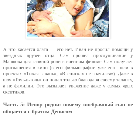
А что касается блата — его нет. Иван не просил помощи у
звёздных друзей отца. Сам прошёл прослушивание у
Машкова для главной роли в военном фильме. Сам получает
приглашения в кино (в его фильмографии уже есть роли в
проектах «Тихая гавань», «В списках не значился»). Даже в
шоу «Точь-в-точь» он попал только благодаря своему таланту,
а не фамилии. Это вызывает уважение даже у самых ярых
скептиков.
Часть 5: Игнор родни: почему внебрачный сын не
общается с братом Денисом