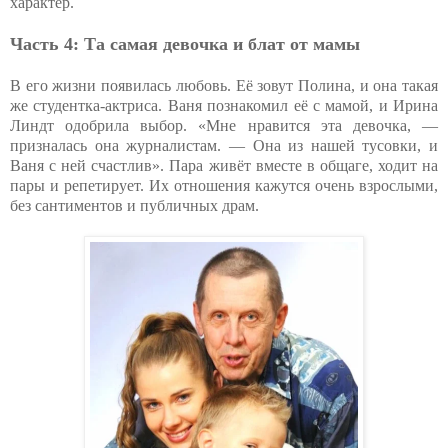
характер.
Часть 4: Та самая девочка и блат от мамы
В его жизни появилась любовь. Её зовут Полина, и она такая
же студентка-актриса. Ваня познакомил её с мамой, и Ирина
Линдт одобрила выбор. «Мне нравится эта девочка, —
призналась она журналистам. — Она из нашей тусовки, и
Ваня с ней счастлив». Пара живёт вместе в общаге, ходит на
пары и репетирует. Их отношения кажутся очень взрослыми,
без сантиментов и публичных драм.