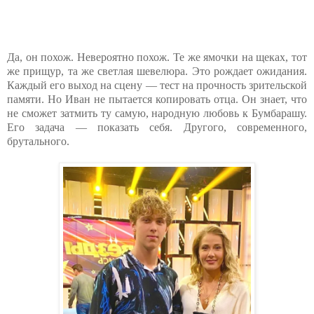
Да, он похож. Невероятно похож. Те же ямочки на щеках, тот
же прищур, та же светлая шевелюра. Это рождает ожидания.
Каждый его выход на сцену — тест на прочность зрительской
памяти. Но Иван не пытается копировать отца. Он знает, что
не сможет затмить ту самую, народную любовь к Бумбарашу.
Его задача — показать себя. Другого, современного,
брутального.