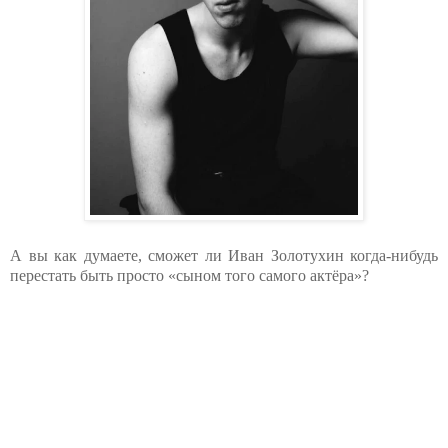
А вы как думаете, сможет ли Иван Золотухин когда-нибудь
перестать быть просто «сыном того самого актёра»?