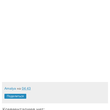
Amalya
на
04:43
Поделиться
Комментариев нет: