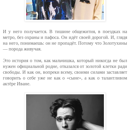
И у него получается. В тишине общежития, в поездках на
метро, без охраны и пафоса. Он идёт своей дорогой. И, глядя
на него, понимаешь: он не пропадёт. Потому что Золотухины
— порода живучая.
Это история о том, как мальчишка, который никогда не был
нужен официальной родне, отказался от золотой клетки ради
свободы. И как он, вопреки всему, своими силами заставляет
говорить о себе уже не как о «сыне», а как о талантливом
актёре Иване.