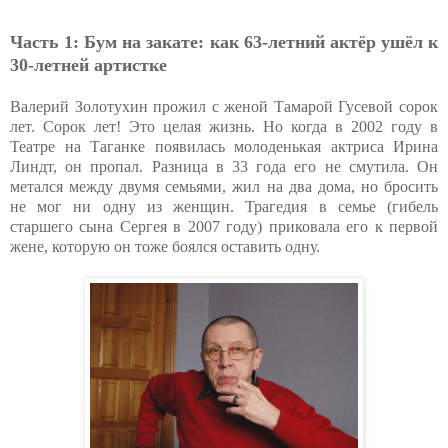
Часть 1: Бум на закате: как 63-летний актёр ушёл к
30-летней артистке
Валерий Золотухин прожил с женой Тамарой Гусевой сорок
лет. Сорок лет! Это целая жизнь. Но когда в 2002 году в
Театре на Таганке появилась молоденькая актриса Ирина
Линдт, он пропал. Разница в 33 года его не смутила. Он
метался между двумя семьями, жил на два дома, но бросить
не мог ни одну из женщин. Трагедия в семье (гибель
старшего сына Сергея в 2007 году) приковала его к первой
жене, которую он тоже боялся оставить одну.