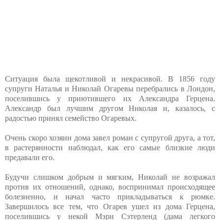
Ситуация была щекотливой и некрасивой. В 1856 году
супруги Наталья и Николай Огаревы перебрались в Лондон,
поселившись у приютившего их Александра Герцена.
Александр был лучшим другом Николая и, казалось, с
радостью принял семейство Огаревых.
Очень скоро хозяин дома завел роман с супругой друга, а тот,
в растерянности наблюдал, как его самые близкие люди
предавали его.
Будучи слишком добрым и мягким, Николай не возражал
против их отношений, однако, воспринимал происходящее
болезненно, и начал часто прикладываться к рюмке.
Завершилось все тем, что Огарев ушел из дома Герцена,
поселившись у некой Мэри Сэтерленд (дама легкого