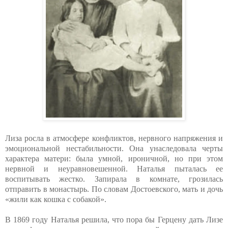
Лиза росла в атмосфере конфликтов, нервного напряжения и
эмоциональной нестабильности. Она унаследовала черты
характера матери: была умной, ироничной, но при этом
нервной и неуравновешенной. Наталья пыталась ее
воспитывать жестко. Запирала в комнате, грозилась
отправить в монастырь. По словам Достоевского, мать и дочь
«жили как кошка с собакой».
В 1869 году Наталья решила, что пора бы Герцену дать Лизе