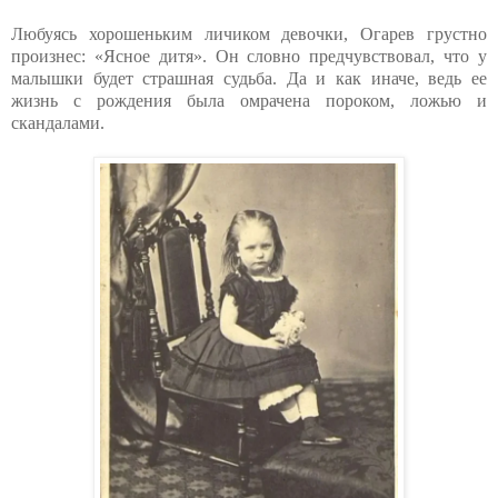
Любуясь хорошеньким личиком девочки, Огарев грустно
произнес: «Ясное дитя». Он словно предчувствовал, что у
малышки будет страшная судьба. Да и как иначе, ведь ее
жизнь с рождения была омрачена пороком, ложью и
скандалами.