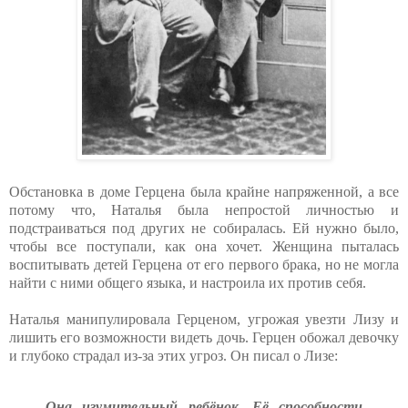
Обстановка в доме Герцена была крайне напряженной, а все
потому что, Наталья была непростой личностью и
подстраиваться под других не собиралась. Ей нужно было,
чтобы все поступали, как она хочет. Женщина пыталась
воспитывать детей Герцена от его первого брака, но не могла
найти с ними общего языка, и настроила их против себя.
Наталья манипулировала Герценом, угрожая увезти Лизу и
лишить его
возможности видеть дочь. Герцен обожал девочку
и глубоко страдал из‑за
этих угроз. Он писал о Лизе:
Она изумительный ребёнок. Её способности