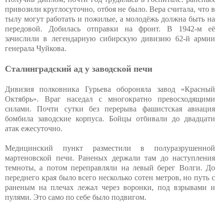
привозили круглосуточно, отбоя не было. Вера считала, что в
тылу могут работать и пожилые, а молодёжь должна быть на
передовой. Добилась отправки на фронт. В 1942-м её
зачислили в легендарную сибирскую дивизию 62-й армии
генерала Чуйкова.
Сталинградский ад у заводской печи
Дивизия полковника Гурьева обороняла завод «Красный
Октябрь». Враг наседал с многократно превосходящими
силами. Почти сутки без перерыва фашистская авиация
бомбила заводские корпуса. Бойцы отбивали до двадцати
атак ежесуточно.
Медицинский пункт разместили в полуразрушенной
мартеновской печи. Раненых держали там до наступления
темноты, а потом переправляли на левый берег Волги. До
переднего края было всего несколько сотен метров, но путь с
раненым на плечах лежал через воронки, под взрывами и
пулями. Это само по себе было подвигом.