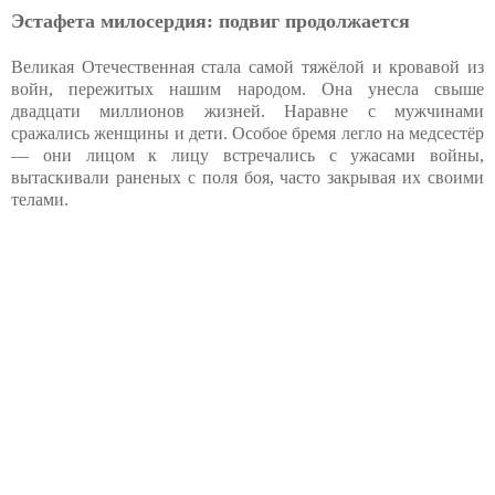
Эстафета милосердия: подвиг продолжается
Великая Отечественная стала самой тяжёлой и кровавой из
войн, пережитых нашим народом. Она унесла свыше
двадцати миллионов жизней. Наравне с мужчинами
сражались женщины и дети. Особое бремя легло на медсестёр
— они лицом к лицу встречались с ужасами войны,
вытаскивали раненых с поля боя, часто закрывая их своими
телами.