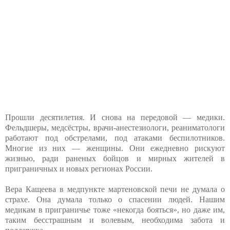
Прошли десятилетия. И снова на передовой — медики.
Фельдшеры, медсёстры, врачи-анестезиологи, реаниматологи
работают под обстрелами, под атаками беспилотников.
Многие из них — женщины. Они ежедневно рискуют
жизнью, ради раненых бойцов и мирных жителей в
приграничных и новых регионах России.
Вера Кащеева в медпункте мартеновской печи не думала о
страхе. Она думала только о спасении людей. Нашим
медикам в приграничье тоже «некогда бояться», но даже им,
таким бесстрашным и волевым, необходима забота и