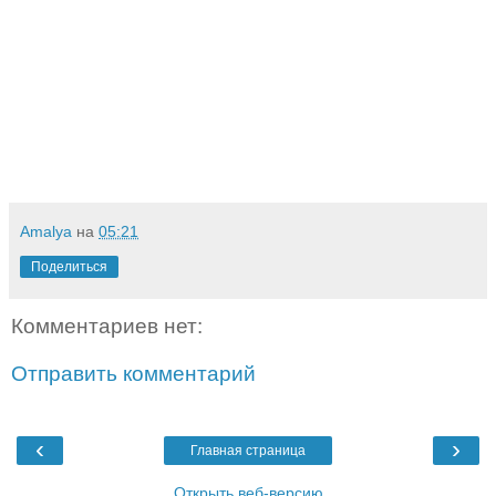
Amalya
на
05:21
Поделиться
Комментариев нет:
Отправить комментарий
‹
›
Главная страница
Открыть веб-версию