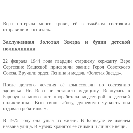
Вера потеряла много крови, её в тяжёлом состоянии
отправили в госпиталь.
Заслуженная Золотая Звезда и будни детской
поликлиники
22 февраля 1944 года гвардии старшему сержанту Вере
Сергеевне Кащеевой присвоили звание Героя Советского
Союза. Вручили орден Ленина и медаль «Золотая Звезда».
После долгого лечения её комиссовали по состоянию
здоровья. Но Вера не оставила медицину. Вернулась в
Барнаул и много лет проработала медсестрой в детской
поликлинике. Всю свою заботу, душевную чуткость она
отдавала ребятишкам.
В 1975 году она ушла из жизни. В Барнауле её именем
названа улица. В музеях хранятся её снимки и личные вещи.