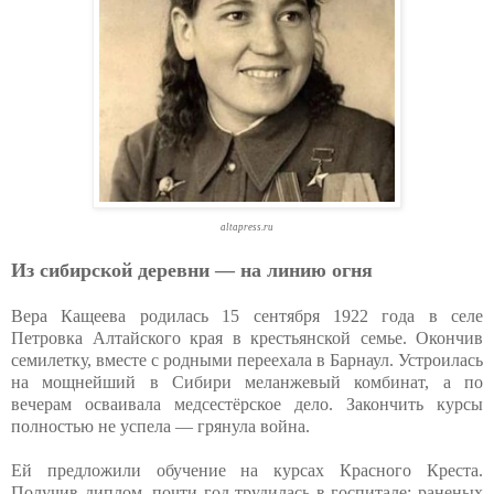
altapress.ru
Из сибирской деревни — на линию огня
Вера Кащеева родилась 15 сентября 1922 года в селе
Петровка Алтайского края в крестьянской семье. Окончив
семилетку, вместе с родными переехала в Барнаул. Устроилась
на мощнейший в Сибири меланжевый комбинат, а по
вечерам осваивала медсестёрское дело. Закончить курсы
полностью не успела — грянула война.
Ей предложили обучение на курсах Красного Креста.
Получив диплом, почти год трудилась в госпитале: раненых