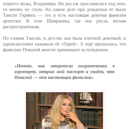
первого мужа, Владимира. Но раз уж прославилась под нею,
то менять не стала. На самом деле при рождении её звали
Таисия Гирявец — это и есть настоящая девичья фамилия
артистки. В селе Шамраевка, где она росла, весьма
распространённая.
По словам Таисии, в детстве она была плотной девочкой, и
одноклассники называли её «Гирей». А ещё призналась, что
фамилию Повалий многие принимают за псевдоним.
«Помню, как оторопели пограничники в
аэропорту, открыв мой паспорт и увидев, что
Повалий — моя настоящая фамилия».