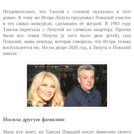
Неудивительно, что Таисия с головой окунулась в этот
роман. К тому же Игорь Лихута предложил Повалий участие
в тех самых конкурсах, сделавших её звездой. В 1993 году
Таисия переехала с Лихутой на съёмную квартиру. Против
были все: семья Лихуты (у него было двое детей), сын
Повалий, мама певицы, которая говорила, что Игорь только
воспользуется ею. Но на дворе 2026 год, а Лихута и Повалий
вместе.
Носила другую фамилию
Мало кто знает, но Таисия Повалий носит фамилию своего