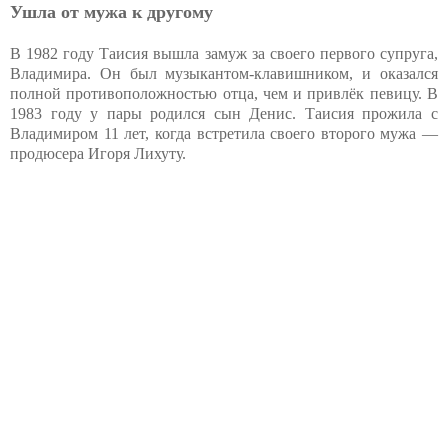
Ушла от мужа к другому
В 1982 году Таисия вышла замуж за своего первого супруга,
Владимира. Он был музыкантом-клавишником, и оказался
полной противоположностью отца, чем и привлёк певицу. В
1983 году у пары родился сын Денис. Таисия прожила с
Владимиром 11 лет, когда встретила своего второго мужа —
продюсера Игоря Лихуту.