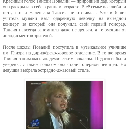
Красивый голос Таисии Повалий — природный дар, который
она раскрыла в себе в раннем возрасте. В её семье все любили
петь, вот и маленькая Таисия не отставала. Уже в 6 лет
учитель музыки взял одарённую девочку на выездной
концерт, за который она получила свой первый гонорар.
Таисия навсегда запомнила даже не деньги, а те эмоции от
аплодисментов зрителей.
После школы Повалий поступила в музыкальное училище
им. Глиэра на дирижёрско-хоровое отделение. В то же время
Таисия занималась академическим вокалом. Педагоги были
уверены: с таким голосом она станет оперной певицей. Но
девушка выбрала эстрадно-джазовый стиль.