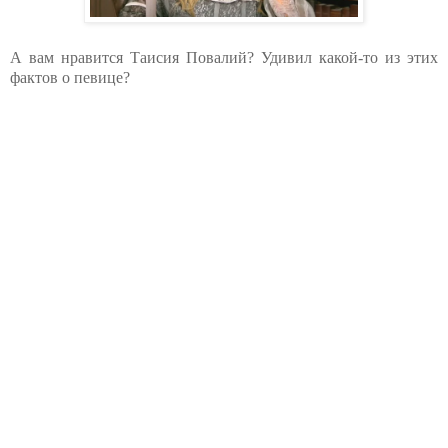
А вам нравится Таисия Повалий? Удивил какой-то из этих
фактов о певице?