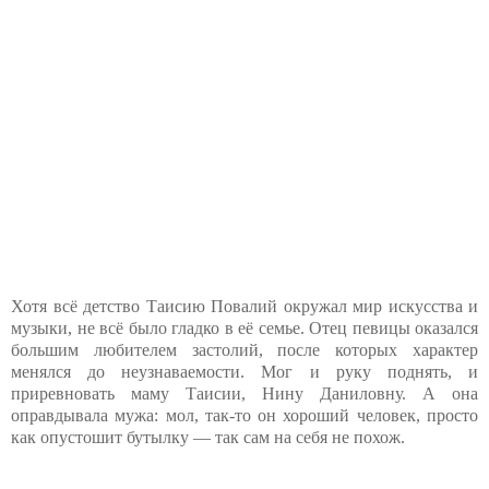
Хотя всё детство Таисию Повалий окружал мир искусства и
музыки, не всё было гладко в её семье. Отец певицы оказался
большим любителем застолий, после которых характер
менялся до неузнаваемости. Мог и руку поднять, и
приревновать маму Таисии, Нину Даниловну. А она
оправдывала мужа: мол, так-то он хороший человек, просто
как опустошит бутылку — так сам на себя не похож.