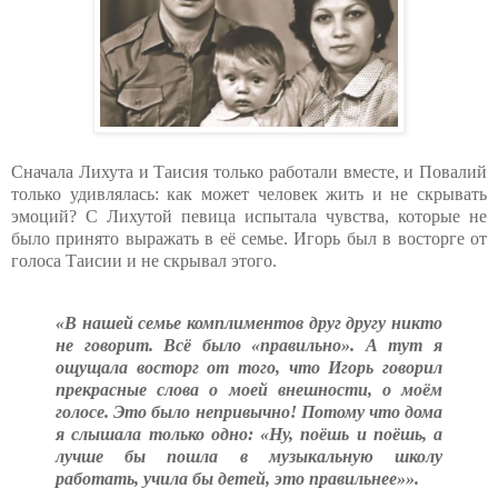
Сначала Лихута и Таисия только работали вместе, и Повалий
только удивлялась: как может человек жить и не скрывать
эмоций? С Лихутой певица испытала чувства, которые не
было принято выражать в её семье. Игорь был в восторге от
голоса Таисии и не скрывал этого.
«В нашей семье комплиментов друг другу никто
не говорит. Всё было «правильно». А тут я
ощущала восторг от того, что Игорь говорил
прекрасные слова о моей внеш­ности, о моём
голосе. Это было непривычно! Потому что дома
я слышала только одно: «Ну, поёшь и поёшь, а
лучше бы пошла в музыкальную школу
работать, учила бы детей, это правильнее»».