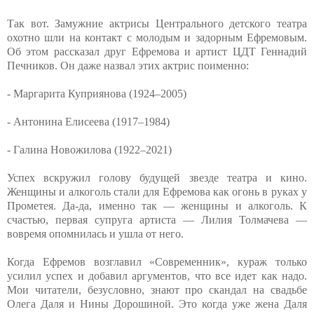
Так вот. Замужние актрисы Центрального детского театра
охотно шли на контакт с молодым и задорным Ефремовым.
Об этом рассказал друг Ефремова и артист ЦДТ Геннадий
Печников. Он даже назвал этих актрис поименно:
- Маргарита Куприянова (1924–2005)
- Антонина Елисеева (1917–1984)
- Галина Новожилова (1922–2021)
Успех вскружил голову будущей звезде театра и кино.
Женщины и алкоголь стали для Ефремова как огонь в руках у
Прометея. Да-да, именно так — женщины и алкоголь. К
счастью, первая супруга артиста — Лилия Толмачева —
вовремя опомнилась и ушла от него.
Когда Ефремов возглавил «Современник», кураж только
усилил успех и добавил аргументов, что все идет как надо.
Мои читатели, безусловно, знают про скандал на свадьбе
Олега Даля и Нины Дорошиной. Это когда уже жена Даля