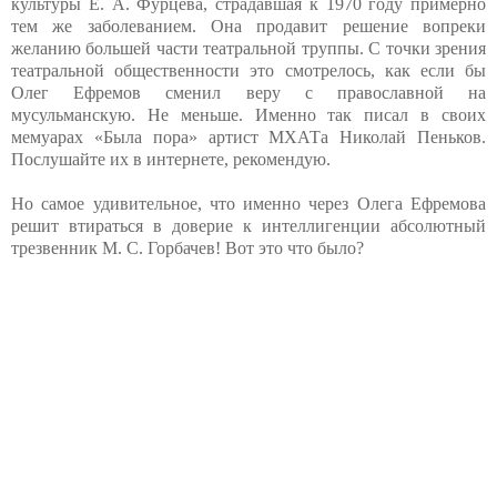
культуры Е. А. Фурцева, страдавшая к 1970 году примерно
тем же заболеванием. Она продавит решение вопреки
желанию большей части театральной труппы. С точки зрения
театральной общественности это смотрелось, как если бы
Олег Ефремов сменил веру с православной на
мусульманскую. Не меньше. Именно так писал в своих
мемуарах «Была пора» артист МХАТа Николай Пеньков.
Послушайте их в интернете, рекомендую.
Но самое удивительное, что именно через Олега Ефремова
решит втираться в доверие к интеллигенции абсолютный
трезвенник М. С. Горбачев! Вот это что было?