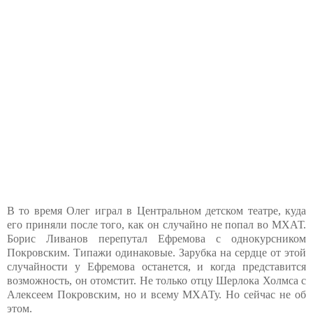
В то время Олег играл в Центральном детском театре, куда
его приняли после того, как он случайно не попал во МХАТ.
Борис Ливанов перепутал Ефремова с однокурсником
Покровским. Типажи одинаковые. Зарубка на сердце от этой
случайности у Ефремова останется, и когда представится
возможность, он отомстит. Не только отцу Шерлока Холмса с
Алексеем Покровским, но и всему МХАТу. Но сейчас не об
этом.