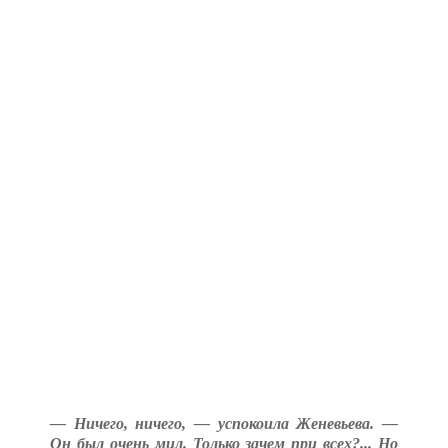
— Ничего, ничего, — успокоила Женевьева. —
Он был очень мил. Только зачем при всех?... Но