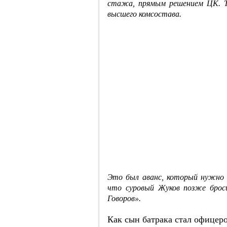
стажа, прямым решением ЦК. Та
высшего комсостава.
Это был аванс, который нужно
что суровый Жуков позже броси
Говоров».
Как сын батрака стал офицер