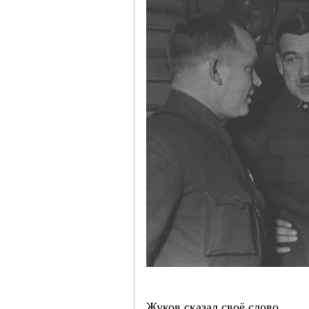
Жуков сказал своё слово