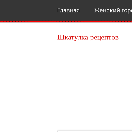
Главная
Женский гор
Шкатулка рецептов