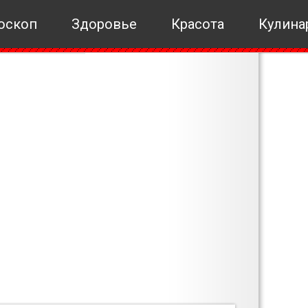
оскоп
Здоровье
Красота
Кулина