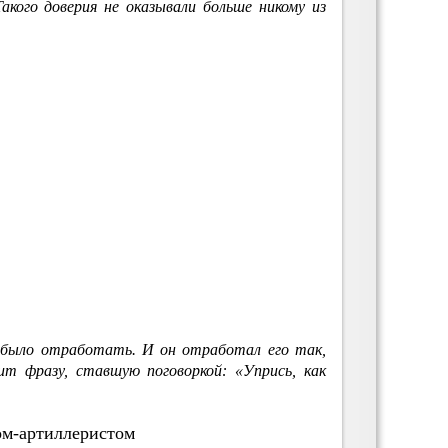
кого доверия не оказывали больше никому из
 было отработать. И он отработал его так,
т фразу, ставшую поговоркой: «Упрись, как
ом-артиллеристом