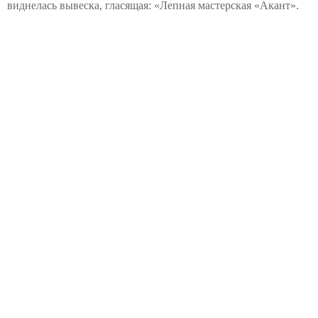
виднелась вывеска, гласящая: «Лепная мастерская «Акант».