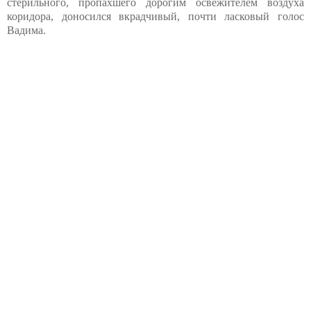
стерильного, пропахшего дорогим освежителем воздуха
коридора, доносился вкрадчивый, почти ласковый голос
Вадима.