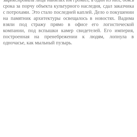
срока за порчу объекта культурного наследия, сдал заказчика
с потрохами. Это стало последней каплей. Дело о покушении
на памятник архитектуры освещалось в новостях. Вадима
взяли под стражу прямо в офисе его логистической
компании, под вспышки камер свидетелей. Его империя,
построенная на пренебрежении к людям, лопнула в
одночасье, как мыльный пузырь.