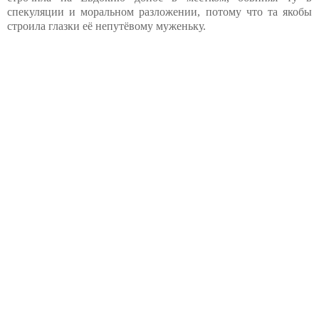
спекуляции и моральном разложении, потому что та якобы
строила глазки её непутёвому муженьку.