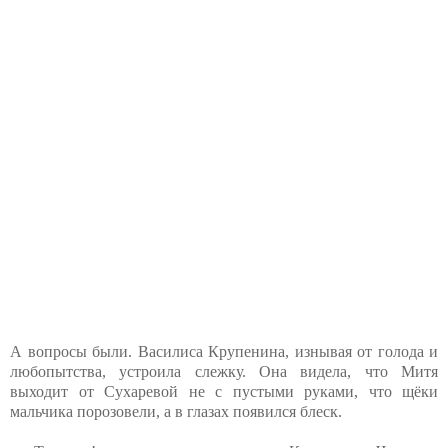
А вопросы были. Василиса Крупенина, изнывая от голода и
любопытства, устроила слежку. Она видела, что Митя
выходит от Сухаревой не с пустыми руками, что щёки
мальчика порозовели, а в глазах появился блеск.