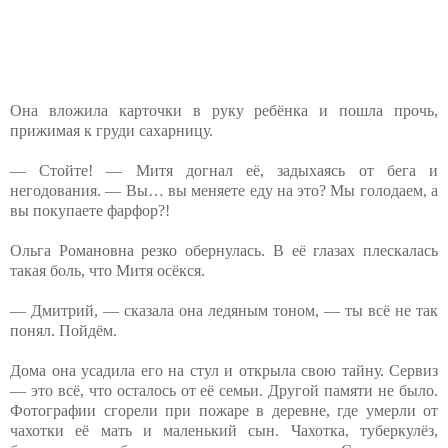
Она вложила карточки в руку ребёнка и пошла прочь,
прижимая к груди сахарницу.
— Стойте! — Митя догнал её, задыхаясь от бега и
негодования. — Вы… вы меняете еду на это? Мы голодаем, а
вы покупаете фарфор?!
Ольга Романовна резко обернулась. В её глазах плескалась
такая боль, что Митя осёкся.
— Дмитрий, — сказала она ледяным тоном, — ты всё не так
понял. Пойдём.
Дома она усадила его на стул и открыла свою тайну. Сервиз
— это всё, что осталось от её семьи. Другой памяти не было.
Фотографии сгорели при пожаре в деревне, где умерли от
чахотки её мать и маленький сын. Чахотка, туберкулёз,