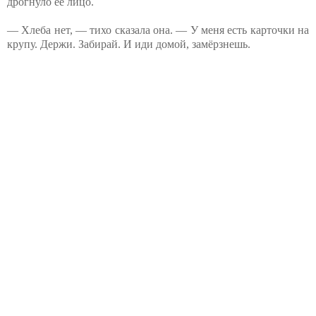
дрогнуло её лицо.
— Хлеба нет, — тихо сказала она. — У меня есть карточки на
крупу. Держи. Забирай. И иди домой, замёрзнешь.