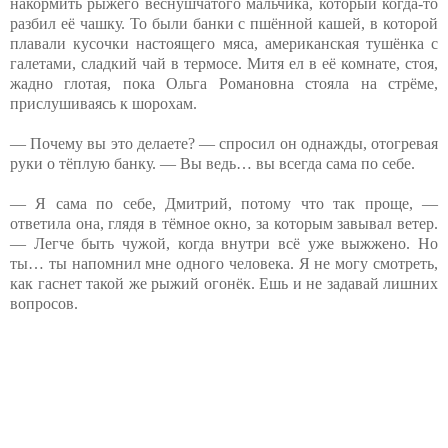
накормить рыжего веснушчатого мальчика, который когда-то
разбил её чашку. То были банки с пшённой кашей, в которой
плавали кусочки настоящего мяса, американская тушёнка с
галетами, сладкий чай в термосе. Митя ел в её комнате, стоя,
жадно глотая, пока Ольга Романовна стояла на стрёме,
прислушиваясь к шорохам.
— Почему вы это делаете? — спросил он однажды, отогревая
руки о тёплую банку. — Вы ведь… вы всегда сама по себе.
— Я сама по себе, Дмитрий, потому что так проще, —
ответила она, глядя в тёмное окно, за которым завывал ветер.
— Легче быть чужой, когда внутри всё уже выжжено. Но
ты… ты напомнил мне одного человека. Я не могу смотреть,
как гаснет такой же рыжий огонёк. Ешь и не задавай лишних
вопросов.