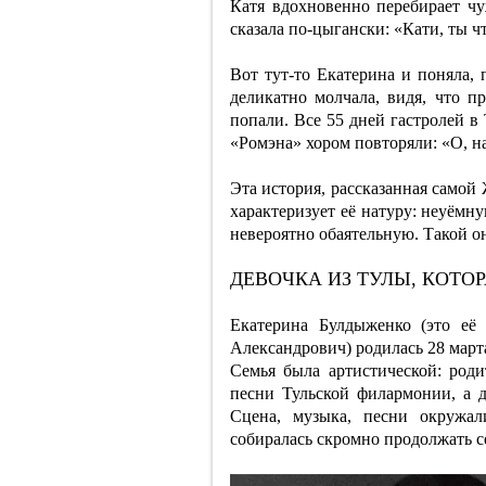
Катя вдохновенно перебирает чу
сказала по-цыгански: «Кати, ты ч
Вот тут-то Екатерина и поняла, 
деликатно молчала, видя, что 
попали. Все 55 дней гастролей в
«Ромэна» хором повторяли: «О, н
Эта история, рассказанная самой
характеризует её натуру: неуёмн
невероятно обаятельную. Такой он
ДЕВОЧКА ИЗ ТУЛЫ, КОТО
Екатерина Булдыженко (это её
Александрович) родилась 28 март
Семья была артистической: роди
песни Тульской филармонии, а 
Сцена, музыка, песни окружа
собиралась скромно продолжать с