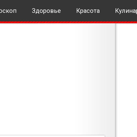
оскоп
Здоровье
Красота
Кулина