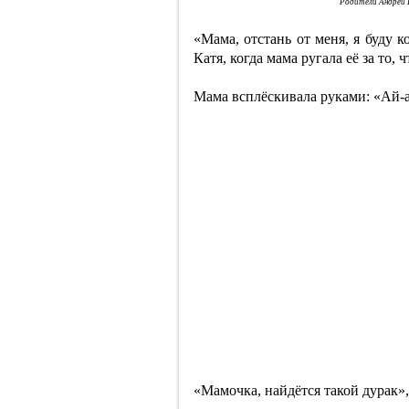
Родители Андрей Г
«Мама, отстань от меня, я буду к
Катя, когда мама ругала её за то, 
Мама всплёскивала руками: «Ай-а
«Мамочка, найдётся такой дурак»,