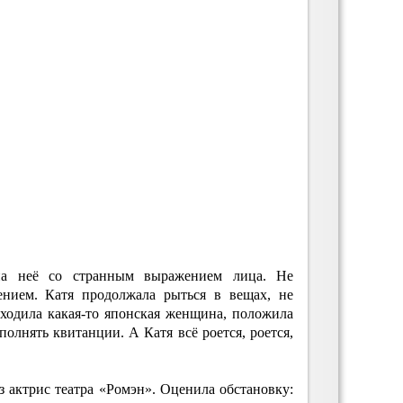
на неё со странным выражением лица. Не
лением. Катя продолжала рыться в вещах, не
аходила какая-то японская женщина, положила
аполнять квитанции. А Катя всё роется, роется,
 актрис театра «Ромэн». Оценила обстановку: