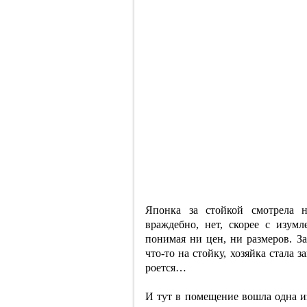
Японка за стойкой смотрела 
враждебно, нет, скорее с изум
понимая ни цен, ни размеров. З
что-то на стойку, хозяйка стала з
роется…
И тут в помещение вошла одна из