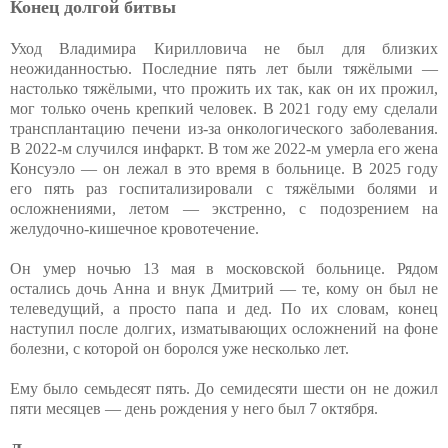
Конец долгой битвы
Уход Владимира Кирилловича не был для близких
неожиданностью. Последние пять лет были тяжёлыми —
настолько тяжёлыми, что прожить их так, как он их прожил,
мог только очень крепкий человек. В 2021 году ему сделали
трансплантацию печени из-за онкологического заболевания.
В 2022-м случился инфаркт. В том же 2022-м умерла его жена
Консуэло — он лежал в это время в больнице. В 2025 году
его пять раз госпитализировали с тяжёлыми болями и
осложнениями, летом — экстренно, с подозрением на
желудочно-кишечное кровотечение.
Он умер ночью 13 мая в московской больнице. Рядом
остались дочь Анна и внук Дмитрий — те, кому он был не
телеведущий, а просто папа и дед. По их словам, конец
наступил после долгих, изматывающих осложнений на фоне
болезни, с которой он боролся уже несколько лет.
Ему было семьдесят пять. До семидесяти шести он не дожил
пяти месяцев — день рождения у него был 7 октября.