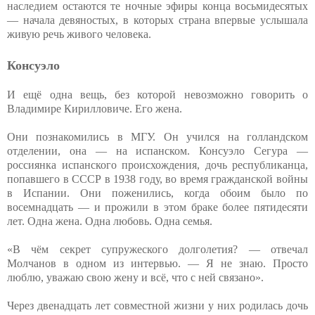
наследием остаются те ночные эфиры конца восьмидесятых
— начала девяностых, в которых страна впервые услышала
живую речь живого человека.
Консуэло
И ещё одна вещь, без которой невозможно говорить о
Владимире Кирилловиче. Его жена.
Они познакомились в МГУ. Он учился на голландском
отделении, она — на испанском. Консуэло Сегура —
россиянка испанского происхождения, дочь республиканца,
попавшего в СССР в 1938 году, во время гражданской войны
в Испании. Они поженились, когда обоим было по
восемнадцать — и прожили в этом браке более пятидесяти
лет. Одна жена. Одна любовь. Одна семья.
«В чём секрет супружеского долголетия? — отвечал
Молчанов в одном из интервью. — Я не знаю. Просто
люблю, уважаю свою жену и всё, что с ней связано».
Через двенадцать лет совместной жизни у них родилась дочь