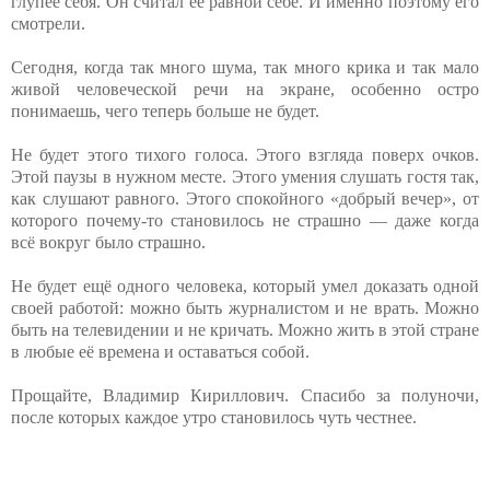
глупее себя. Он считал её равной себе. И именно поэтому его
смотрели.
Сегодня, когда так много шума, так много крика и так мало
живой человеческой речи на экране, особенно остро
понимаешь, чего теперь больше не будет.
Не будет этого тихого голоса. Этого взгляда поверх очков.
Этой паузы в нужном месте. Этого умения слушать гостя так,
как слушают равного. Этого спокойного «добрый вечер», от
которого почему-то становилось не страшно — даже когда
всё вокруг было страшно.
Не будет ещё одного человека, который умел доказать одной
своей работой: можно быть журналистом и не врать. Можно
быть на телевидении и не кричать. Можно жить в этой стране
в любые её времена и оставаться собой.
Прощайте, Владимир Кириллович. Спасибо за полуночи,
после которых каждое утро становилось чуть честнее.