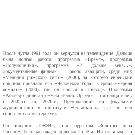
После путча 1991 года он вернулся на телевидение. Дальше
была долгая работа: программа «Время», программа
«Полуночники», программа «И дольше века…»,
документальные фильмы — около двадцати, среди них
«Мелодия рижского гетто» (2006), за которую еврейские
общины признали его «Человеком года». Сериал «Чёрная
комната» (2000), где он снялся в эпизоде. Программа
«Рандеву с дилетантом» на «Радио Орфей» — пятнадцать лет,
с 2005-го по 2020-й. Преподавание на факультете
журналистики в институте «Останкино», где он вёл
собственную мастерскую.
Он получил «ТЭФИ», стал лауреатом «Золотого пера
России», был награждён орденом Почёта. Но главным его