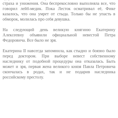
страха и унижения. Она беспрекословно выполняла все, что
говорил лейб-медик. Пока Лесток осматривал её, Фике
казалось, что она умрет от стыда. Только бы не упасть в
обморок, молилась про себя девушка.
На следующий день великую княгиню Екатерину
Алексеевну объявили официальной невестой Петра
Федоровича. Все было не зря.
Екатерина II навсегда запомнила, как стыдно и боязно было
перед доктором. При выборе невест собственному
наследнику от подобной процедуры она отказалась. Быть
может и зря, первая жена великого князя Павла Петровича
скончалась в родах, так и не подарив наследника
российскому престолу.