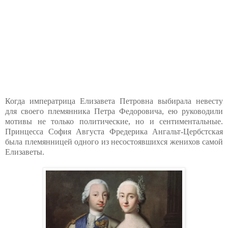
Когда императрица Елизавета Петровна выбирала невесту
для своего племянника Петра Федоровича, ею руководили
мотивы не только политические, но и сентиментальные.
Принцесса София Августа Фредерика Ангальт-Цербстская
была племянницей одного из несостоявшихся женихов самой
Елизаветы.