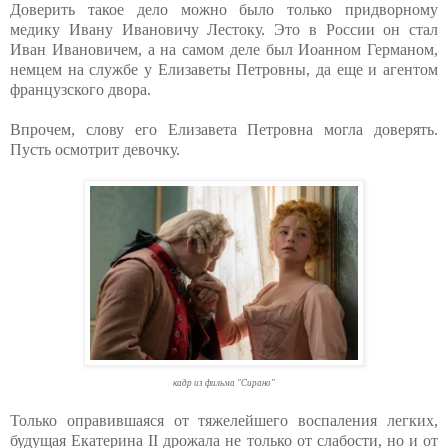
Доверить такое дело можно было только придворному
медику Ивану Ивановичу Лестоку. Это в России он стал
Иван Ивановичем, а на самом деле был Иоанном Германом,
немцем на службе у Елизаветы Петровны, да еще и агентом
французского двора.
Впрочем, слову его Елизавета Петровна могла доверять.
Пусть осмотрит девочку.
кадр из фильма "Сирано"
Только оправившаяся от тяжелейшего воспаления легких,
будущая Екатерина II дрожала не только от слабости, но и от