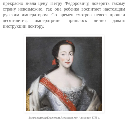
прекрасно знала цену Петру Федоровичу, доверить такому
страну невозможно, так она ребенка воспитает настоящим
русским императором. Со времен смотров невест прошли
десятилетия, императрице пришлось лично давать
инструкции доктору.
Великая княгиня Екатерина Алексеевна, худ. Антропов, 1755 г.