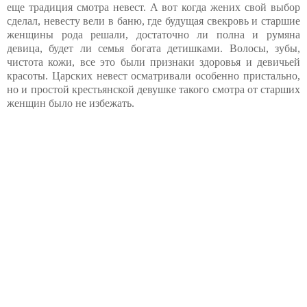
еще традиция смотра невест. А вот когда жених свой выбор
сделал, невесту вели в баню, где будущая свекровь и старшие
женщины рода решали, достаточно ли полна и румяна
девица, будет ли семья богата детишками. Волосы, зубы,
чистота кожи, все это были признаки здоровья и девичьей
красоты. Царских невест осматривали особенно пристально,
но и простой крестьянской девушке такого смотра от старших
женщин было не избежать.