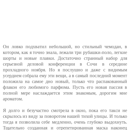
Он ловко подхватил небольшой, но стильный чемодан, в
котором, как я точно знала, лежали три рубашки-поло, легкие
шорты и новые плавки. Достаточно странный набор для
серьезной деловой конференции в Сочи в середине
прохладного ноября. Но я послушно и даже с видимым
усердием собрала ему эти вещи, а в самый последний момент
положила на самое дно новый, только что распакованный
флакон его любимого парфюма. Пусть его новая пассия в
полной мере наслаждается этим знакомым, дорогим мне
ароматом.
Я долго и безучастно смотрела в окно, пока его такси не
скрылось из виду за поворотом нашей тихой улицы. И только
тогда я позволила себе медленно, очень глубоко выдохнуть.
Тщательно созданная и отрепетированная маска наконец