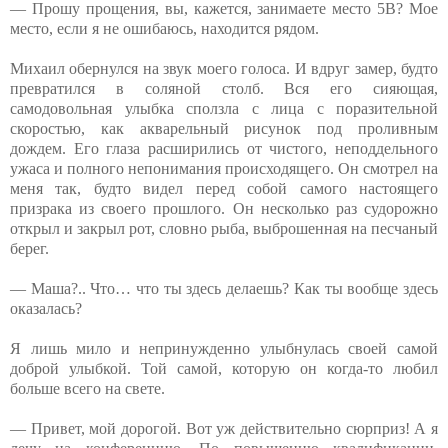
— Прошу прощения, вы, кажется, занимаете место 5B? Мое
место, если я не ошибаюсь, находится рядом.
Михаил обернулся на звук моего голоса. И вдруг замер, будто
превратился в соляной столб. Вся его сияющая,
самодовольная улыбка сползла с лица с поразительной
скоростью, как акварельный рисунок под проливным
дождем. Его глаза расширились от чистого, неподдельного
ужаса и полного непонимания происходящего. Он смотрел на
меня так, будто видел перед собой самого настоящего
призрака из своего прошлого. Он несколько раз судорожно
открыл и закрыл рот, словно рыба, выброшенная на песчаный
берег.
— Маша?.. Что… что ты здесь делаешь? Как ты вообще здесь
оказалась?
Я лишь мило и непринужденно улыбнулась своей самой
доброй улыбкой. Той самой, которую он когда-то любил
больше всего на свете.
— Привет, мой дорогой. Вот уж действительно сюрприз! А я