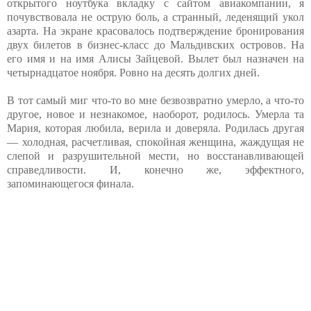
открытого ноутбука вкладку с сайтом авиакомпании, я
почувствовала не острую боль, а странный, леденящий укол
азарта. На экране красовалось подтверждение бронирования
двух билетов в бизнес-класс до Мальдивских островов. На
его имя и на имя Алисы Зайцевой. Вылет был назначен на
четырнадцатое ноября. Ровно на десять долгих дней.
В тот самый миг что-то во мне безвозвратно умерло, а что-то
другое, новое и незнакомое, наоборот, родилось. Умерла та
Мария, которая любила, верила и доверяла. Родилась другая
— холодная, расчетливая, спокойная женщина, жаждущая не
слепой и разрушительной мести, но восстанавливающей
справедливости. И, конечно же, эффектного,
запоминающегося финала.