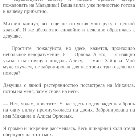
пожаловать на Мальдивы! Ваша вилла уже полностью готова
к вашему прибытию.
Михаил кивнул, все еще не отпуская мою руку с цепкой
хваткой. Я же абсолютно спокойно и вежливо обратилась к
девушке.
— Простите, пожалуйста, но здесь, кажется, произошло
небольшое недоразумение. Я — Орлова. А это, — я изящно
указала на стоящую поодаль Алису, — мисс Зайцева. Мой
муж, случаем, не забронировал для нас троих три отдельных
номера?
Девушка с явной растерянностью посмотрела на Михаила,
потом на меня, затем снова на него.
— Нет, мадам, простите. У нас здесь подтвержденная бронь
на одну виллу премиум-класса на двоих. Забронирована на
имя Михаила и Алисы Орловых.
Я громко и искренне рассмеялась. Весь шикарный холл отеля
обернулся на этот смех.