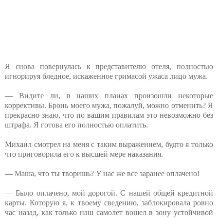
Я снова повернулась к представителю отеля, полностью
игнорируя бледное, искаженное гримасой ужаса лицо мужа.
— Видите ли, в наших планах произошли некоторые
коррективы. Бронь моего мужа, пожалуй, можно отменить? Я
прекрасно знаю, что по вашим правилам это невозможно без
штрафа. Я готова его полностью оплатить.
Михаил смотрел на меня с таким выражением, будто я только
что приговорила его к высшей мере наказания.
— Маша, что ты творишь? У нас же все заранее оплачено!
— Было оплачено, мой дорогой. С нашей общей кредитной
карты. Которую я, к твоему сведению, заблокировала ровно
час назад, как только наш самолет вошел в зону устойчивой