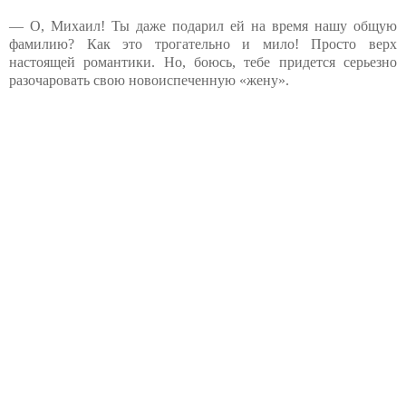
— О, Михаил! Ты даже подарил ей на время нашу общую
фамилию? Как это трогательно и мило! Просто верх
настоящей романтики. Но, боюсь, тебе придется серьезно
разочаровать свою новоиспеченную «жену».