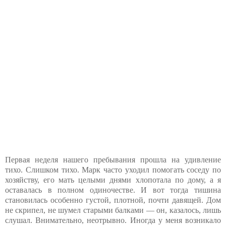
Первая неделя нашего пребывания прошла на удивление
тихо. Слишком тихо. Марк часто уходил помогать соседу по
хозяйству, его мать целыми днями хлопотала по дому, а я
оставалась в полном одиночестве. И вот тогда тишина
становилась особенно густой, плотной, почти давящей. Дом
не скрипел, не шумел старыми балками — он, казалось, лишь
слушал. Внимательно, неотрывно. Иногда у меня возникало