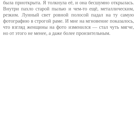
была приоткрыта. Я толкнула её, и она бесшумно открылась.
Внутри пахло старой пылью и чем-то ещё, металлическим,
резким. Лунный свет ровной полосой падал на ту самую
фотографию в строгой раме. И мне на мгновение показалось,
что взгляд женщины на фото изменился — стал чуть мягче,
но от этого не менее, а даже более пронзительным.