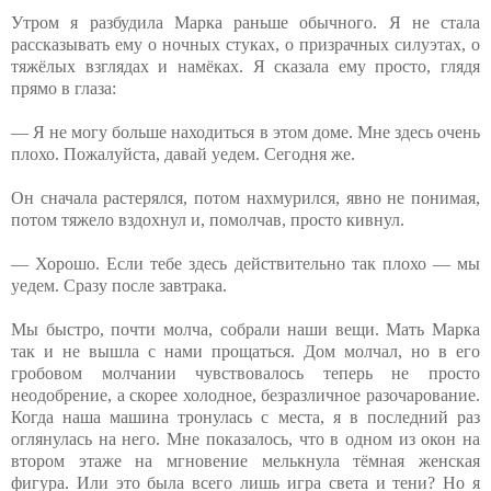
Утром я разбудила Марка раньше обычного. Я не стала
рассказывать ему о ночных стуках, о призрачных силуэтах, о
тяжёлых взглядах и намёках. Я сказала ему просто, глядя
прямо в глаза:
— Я не могу больше находиться в этом доме. Мне здесь очень
плохо. Пожалуйста, давай уедем. Сегодня же.
Он сначала растерялся, потом нахмурился, явно не понимая,
потом тяжело вздохнул и, помолчав, просто кивнул.
— Хорошо. Если тебе здесь действительно так плохо — мы
уедем. Сразу после завтрака.
Мы быстро, почти молча, собрали наши вещи. Мать Марка
так и не вышла с нами прощаться. Дом молчал, но в его
гробовом молчании чувствовалось теперь не просто
неодобрение, а скорее холодное, безразличное разочарование.
Когда наша машина тронулась с места, я в последний раз
оглянулась на него. Мне показалось, что в одном из окон на
втором этаже на мгновение мелькнула тёмная женская
фигура. Или это была всего лишь игра света и тени? Но я