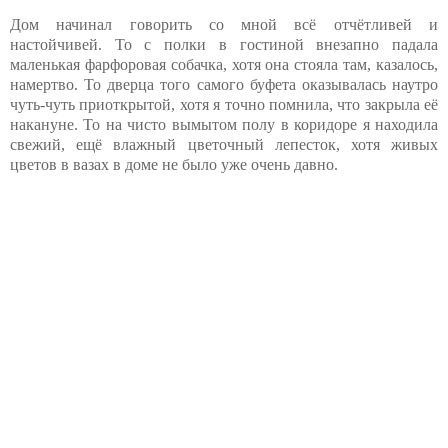
Дом начинал говорить со мной всё отчётливей и
настойчивей. То с полки в гостиной внезапно падала
маленькая фарфоровая собачка, хотя она стояла там, казалось,
намертво. То дверца того самого буфета оказывалась наутро
чуть-чуть приоткрытой, хотя я точно помнила, что закрыла её
накануне. То на чисто вымытом полу в коридоре я находила
свежий, ещё влажный цветочный лепесток, хотя живых
цветов в вазах в доме не было уже очень давно.