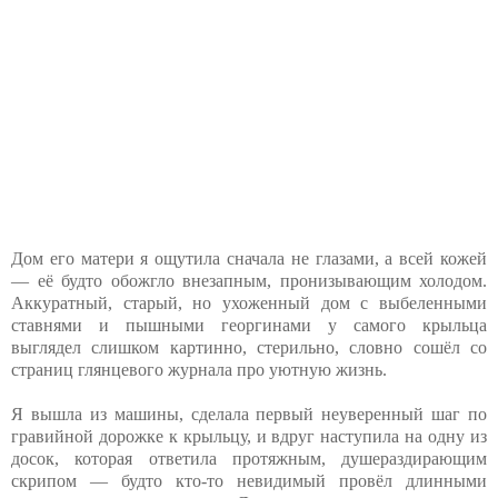
Дом его матери я ощутила сначала не глазами, а всей кожей
— её будто обожгло внезапным, пронизывающим холодом.
Аккуратный, старый, но ухоженный дом с выбеленными
ставнями и пышными георгинами у самого крыльца
выглядел слишком картинно, стерильно, словно сошёл со
страниц глянцевого журнала про уютную жизнь.
Я вышла из машины, сделала первый неуверенный шаг по
гравийной дорожке к крыльцу, и вдруг наступила на одну из
досок, которая ответила протяжным, душераздирающим
скрипом — будто кто-то невидимый провёл длинными