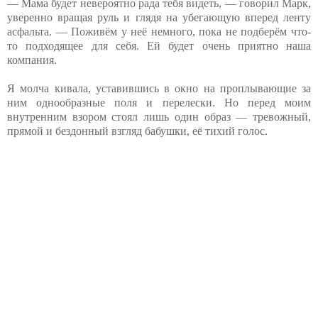
— Мама будет невероятно рада тебя видеть, — говорил Марк,
уверенно вращая руль и глядя на убегающую вперед ленту
асфальта. — Поживём у неё немного, пока не подберём что-
то подходящее для себя. Ей будет очень приятно наша
компания.
Я молча кивала, уставившись в окно на проплывающие за
ним однообразные поля и перелески. Но перед моим
внутренним взором стоял лишь один образ — тревожный,
прямой и бездонный взгляд бабушки, её тихий голос.