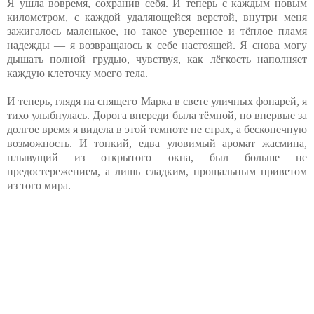
Я ушла вовремя, сохранив себя. И теперь с каждым новым
километром, с каждой удаляющейся верстой, внутри меня
зажигалось маленькое, но такое уверенное и тёплое пламя
надежды — я возвращаюсь к себе настоящей. Я снова могу
дышать полной грудью, чувствуя, как лёгкость наполняет
каждую клеточку моего тела.
И теперь, глядя на спящего Марка в свете уличных фонарей, я
тихо улыбнулась. Дорога впереди была тёмной, но впервые за
долгое время я видела в этой темноте не страх, а бесконечную
возможность. И тонкий, едва уловимый аромат жасмина,
плывущий из открытого окна, был больше не
предостережением, а лишь сладким, прощальным приветом
из того мира.