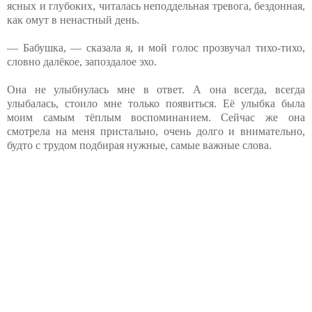
ясных и глубоких, читалась неподдельная тревога, бездонная,
как омут в ненастный день.
— Бабушка, — сказала я, и мой голос прозвучал тихо-тихо,
словно далёкое, запоздалое эхо.
Она не улыбнулась мне в ответ. А она всегда, всегда
улыбалась, стоило мне только появиться. Её улыбка была
моим самым тёплым воспоминанием. Сейчас же она
смотрела на меня пристально, очень долго и внимательно,
будто с трудом подбирая нужные, самые важные слова.