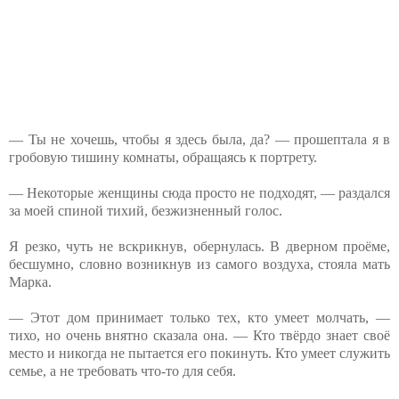
— Ты не хочешь, чтобы я здесь была, да? — прошептала я в
гробовую тишину комнаты, обращаясь к портрету.
— Некоторые женщины сюда просто не подходят, — раздался
за моей спиной тихий, безжизненный голос.
Я резко, чуть не вскрикнув, обернулась. В дверном проёме,
бесшумно, словно возникнув из самого воздуха, стояла мать
Марка.
— Этот дом принимает только тех, кто умеет молчать, —
тихо, но очень внятно сказала она. — Кто твёрдо знает своё
место и никогда не пытается его покинуть. Кто умеет служить
семье, а не требовать что-то для себя.