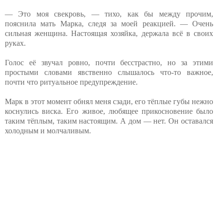
— Это моя свекровь, — тихо, как бы между прочим,
пояснила мать Марка, следя за моей реакцией. — Очень
сильная женщина. Настоящая хозяйка, держала всё в своих
руках.
Голос её звучал ровно, почти бесстрастно, но за этими
простыми словами явственно слышалось что-то важное,
почти что ритуальное предупреждение.
Марк в этот момент обнял меня сзади, его тёплые губы нежно
коснулись виска. Его живое, любящее прикосновение было
таким тёплым, таким настоящим. А дом — нет. Он оставался
холодным и молчаливым.