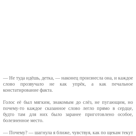
— Не туда идёшь, детка, — наконец произнесла она, и каждое
слово прозвучало не как упрёк, а как печальное
констатирование факта.
Голос её был мягким, знакомым до слёз, не пугающим, но
почему-то каждое сказанное слово легло прямо в сердце,
будто там для них было заранее приготовлено особое,
болезненное место.
— Почему? — шагнула я ближе, чувствуя, как по щекам текут