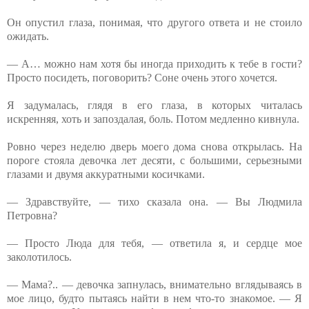
Он опустил глаза, понимая, что другого ответа и не стоило
ожидать.
— А… можно нам хотя бы иногда приходить к тебе в гости?
Просто посидеть, поговорить? Соне очень этого хочется.
Я задумалась, глядя в его глаза, в которых читалась
искренняя, хоть и запоздалая, боль. Потом медленно кивнула.
Ровно через неделю дверь моего дома снова открылась. На
пороге стояла девочка лет десяти, с большими, серьезными
глазами и двумя аккуратными косичками.
— Здравствуйте, — тихо сказала она. — Вы Людмила
Петровна?
— Просто Люда для тебя, — ответила я, и сердце мое
заколотилось.
— Мама?.. — девочка запнулась, внимательно вглядываясь в
мое лицо, будто пытаясь найти в нем что-то знакомое. — Я