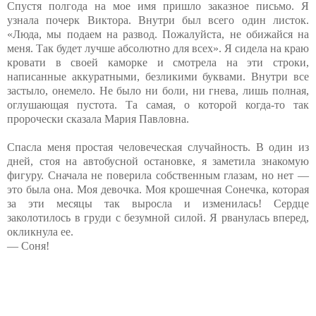
Спустя полгода на мое имя пришло заказное письмо. Я
узнала почерк Виктора. Внутри был всего один листок.
«Люда, мы подаем на развод. Пожалуйста, не обижайся на
меня. Так будет лучше абсолютно для всех». Я сидела на краю
кровати в своей каморке и смотрела на эти строки,
написанные аккуратными, безликими буквами. Внутри все
застыло, онемело. Не было ни боли, ни гнева, лишь полная,
оглушающая пустота. Та самая, о которой когда-то так
пророчески сказала Мария Павловна.
Спасла меня простая человеческая случайность. В один из
дней, стоя на автобусной остановке, я заметила знакомую
фигуру. Сначала не поверила собственным глазам, но нет —
это была она. Моя девочка. Моя крошечная Сонечка, которая
за эти месяцы так выросла и изменилась! Сердце
заколотилось в груди с безумной силой. Я рванулась вперед,
окликнула ее.
— Соня!