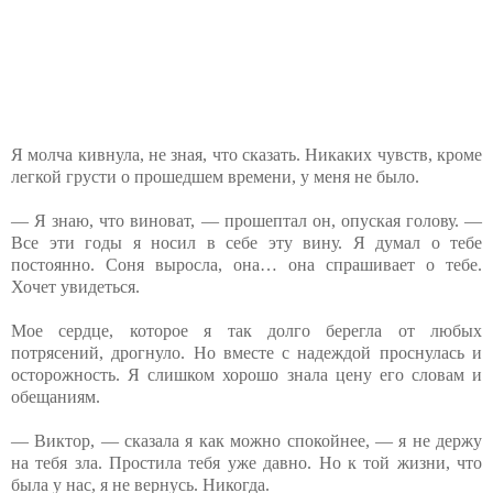
Я молча кивнула, не зная, что сказать. Никаких чувств, кроме
легкой грусти о прошедшем времени, у меня не было.
— Я знаю, что виноват, — прошептал он, опуская голову. —
Все эти годы я носил в себе эту вину. Я думал о тебе
постоянно. Соня выросла, она… она спрашивает о тебе.
Хочет увидеться.
Мое сердце, которое я так долго берегла от любых
потрясений, дрогнуло. Но вместе с надеждой проснулась и
осторожность. Я слишком хорошо знала цену его словам и
обещаниям.
— Виктор, — сказала я как можно спокойнее, — я не держу
на тебя зла. Простила тебя уже давно. Но к той жизни, что
была у нас, я не вернусь. Никогда.