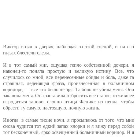
Виктор стоял в дверях, наблюдая за этой сценой, и на его
глазах блестели слезы.
И в тот самый миг, ощущая тепло собственной дочери, я
наконец-то поняла простую и великую истину. Все, что
случилось со мной, все перенесенные обиды и боль, даже та
страшная, леденящая фраза, произнесенная в больничном
коридоре, — все это было не зря. Та боль не убила меня. Она
закалила меня. Она заставила отбросить все старое, отжившее
и родиться заново, словно птица Феникс из пепла, чтобы
обрести ту самую, настоящую, полную жизнь.
Иногда, в самые тихие ночи, я просыпаюсь от того, что мне
снова чудится тот едкий запах хлорки и я вижу перед собой
тот бесконечный, ярко освещенный больничный коридор. И я