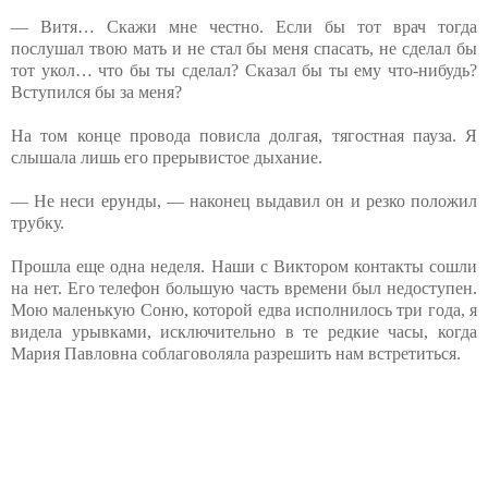
— Витя… Скажи мне честно. Если бы тот врач тогда
послушал твою мать и не стал бы меня спасать, не сделал бы
тот укол… что бы ты сделал? Сказал бы ты ему что-нибудь?
Вступился бы за меня?
На том конце провода повисла долгая, тягостная пауза. Я
слышала лишь его прерывистое дыхание.
— Не неси ерунды, — наконец выдавил он и резко положил
трубку.
Прошла еще одна неделя. Наши с Виктором контакты сошли
на нет. Его телефон большую часть времени был недоступен.
Мою маленькую Соню, которой едва исполнилось три года, я
видела урывками, исключительно в те редкие часы, когда
Мария Павловна соблаговоляла разрешить нам встретиться.