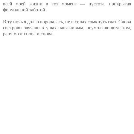
всей моей жизни в тот момент — пустота, прикрытая
формальной заботой.
В ту ночь я долго ворочалась, не в силах сомкнуть глаз. Слова
свекрови звучали в ушах навязчивым, неумолкающим эхом,
раня мозг снова и снова.