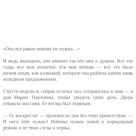
«Она все равно никому не нужна…»
И ведь, выходило, она именно так обо мне и думала. Все эти
годы, все мои попытки, вся моя любовь — все это было
ничем иным, как иллюзией, которую она разбила одним лишь
холодным предложением.
Спустя неделю я, собрав остатки сил, отправилась к ним — в
дом Марии Павловны, чтобы увидеть свою дочь. Дверь
открыла она сама. Ее взгляд был ледяным.
— О, воскресла! — произнесла она без тени приветствия. —
И чего тебе нужно? Ребенку нужен покой и нормальный
режим, а не твои слезы и нервы.