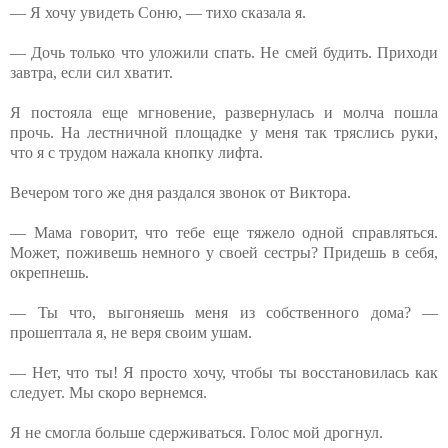
— Я хочу увидеть Соню, — тихо сказала я.
— Дочь только что уложили спать. Не смей будить. Приходи
завтра, если сил хватит.
Я постояла еще мгновение, развернулась и молча пошла
прочь. На лестничной площадке у меня так тряслись руки,
что я с трудом нажала кнопку лифта.
Вечером того же дня раздался звонок от Виктора.
— Мама говорит, что тебе еще тяжело одной справляться.
Может, поживешь немного у своей сестры? Придешь в себя,
окрепнешь.
— Ты что, выгоняешь меня из собственного дома? —
прошептала я, не веря своим ушам.
— Нет, что ты! Я просто хочу, чтобы ты восстановилась как
следует. Мы скоро вернемся.
Я не смогла больше сдерживаться. Голос мой дрогнул.