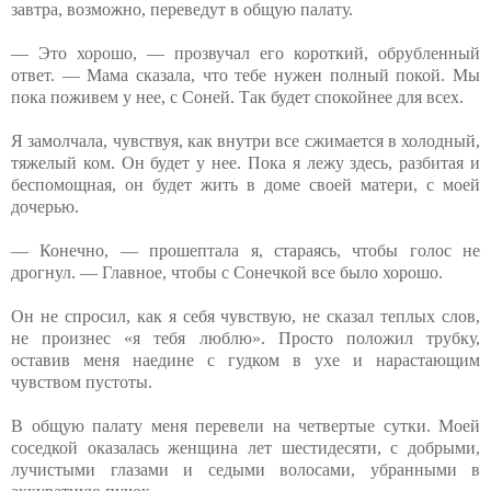
завтра, возможно, переведут в общую палату.
— Это хорошо, — прозвучал его короткий, обрубленный
ответ. — Мама сказала, что тебе нужен полный покой. Мы
пока поживем у нее, с Соней. Так будет спокойнее для всех.
Я замолчала, чувствуя, как внутри все сжимается в холодный,
тяжелый ком. Он будет у нее. Пока я лежу здесь, разбитая и
беспомощная, он будет жить в доме своей матери, с моей
дочерью.
— Конечно, — прошептала я, стараясь, чтобы голос не
дрогнул. — Главное, чтобы с Сонечкой все было хорошо.
Он не спросил, как я себя чувствую, не сказал теплых слов,
не произнес «я тебя люблю». Просто положил трубку,
оставив меня наедине с гудком в ухе и нарастающим
чувством пустоты.
В общую палату меня перевели на четвертые сутки. Моей
соседкой оказалась женщина лет шестидесяти, с добрыми,
лучистыми глазами и седыми волосами, убранными в