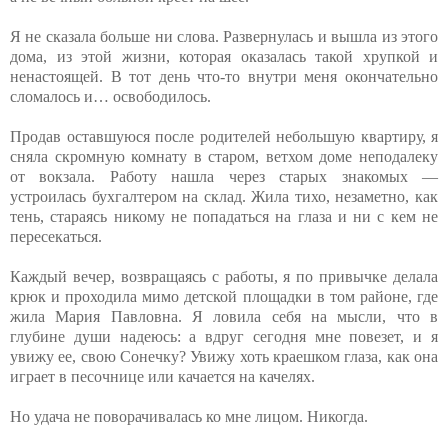
Я не сказала больше ни слова. Развернулась и вышла из этого
дома, из этой жизни, которая оказалась такой хрупкой и
ненастоящей. В тот день что-то внутри меня окончательно
сломалось и… освободилось.
Продав оставшуюся после родителей небольшую квартиру, я
сняла скромную комнату в старом, ветхом доме неподалеку
от вокзала. Работу нашла через старых знакомых —
устроилась бухгалтером на склад. Жила тихо, незаметно, как
тень, стараясь никому не попадаться на глаза и ни с кем не
пересекаться.
Каждый вечер, возвращаясь с работы, я по привычке делала
крюк и проходила мимо детской площадки в том районе, где
жила Мария Павловна. Я ловила себя на мысли, что в
глубине души надеюсь: а вдруг сегодня мне повезет, и я
увижу ее, свою Сонечку? Увижу хоть краешком глаза, как она
играет в песочнице или качается на качелях.
Но удача не поворачивалась ко мне лицом. Никогда.