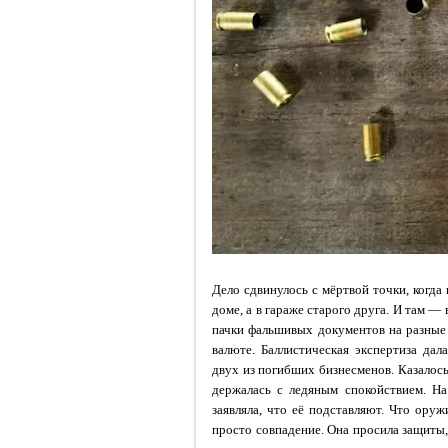
Дело сдвинулось с мёртвой точки, когда
доме, а в гараже старого друга. И там — 
пачки фальшивых документов на разные 
валюте. Баллистическая экспертиза дал
двух из погибших бизнесменов. Казалось
держалась с ледяным спокойствием. На
заявляла, что её подставляют. Что ор
просто совпадение. Она просила защиты,