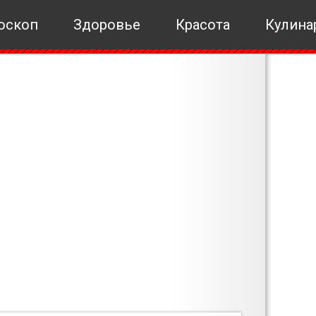
оскоп
Здоровье
Красота
Кулина