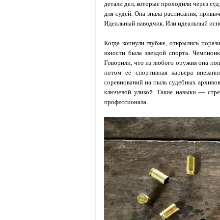
детали дел, которые проходили через суд
для судей. Она знала расписания, привыч
Идеальный наводчик. Или идеальный исп
Когда копнули глубже, открылись порази
юности была звездой спорта. Чемпионк
Говорили, что из любого оружия она попа
потом её спортивная карьера внезапн
соревнований на пыль судебных архивов.
ключевой уликой. Такие навыки — стр
профессионала.