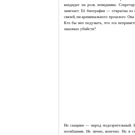
кандидат на роль невидимки. Секрета
замечает. Её биография — открытка из 
связей, ни криминального прошлого. Она 
Кто бы мог подумать, что эта непримет
заказных убийств?
Но сыщики — народ подозрительный. И
погибшими. Не лично, конечно. Но в с