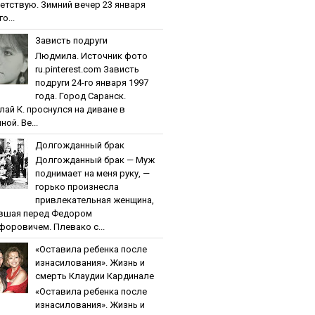
етствую. Зимний вечер 23 января
о...
Зaвиcть пoдpуги
Людмила. Источник фото
ru.pinterest.com Зaвиcть
пoдpуги 24-го января 1997
года. Город Саранск.
лай К. проснулся на диване в
ной. Ве...
Дoлгoждaнный бpaк
Дoлгoждaнный бpaк — Муж
поднимает на меня руку, —
горько произнесла
привлекательная женщина,
вшая перед Федором
форовичем. Плевако с...
«Ocтaвилa peбeнкa пocлe
изнacилoвaния». Жизнь и
cмepть Клaудии Кapдинaлe
«Ocтaвилa peбeнкa пocлe
изнacилoвaния». Жизнь и