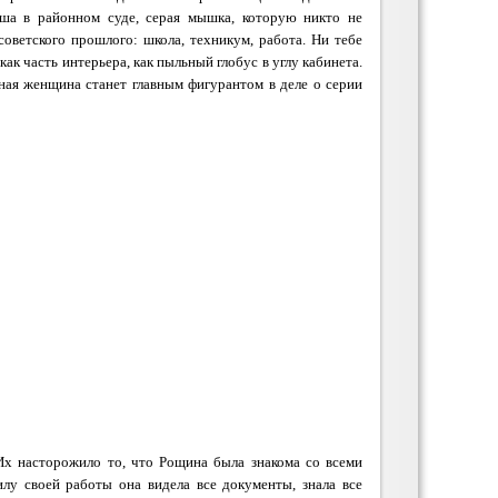
рша в районном суде, серая мышка, которую никто не
советского прошлого: школа, техникум, работа. Ни тебе
как часть интерьера, как пыльный глобус в углу кабинета.
ная женщина станет главным фигурантом в деле о серии
х насторожило то, что Рощина была знакома со всеми
илу своей работы она видела все документы, знала все