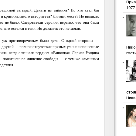
Прив
1977 г
зрешимой загадкой. Деньги из тайника? Но кто стал бы
 и криминального авторитета? Личная месть? Но никаких
но не было. Следователи строили версию, что она была
, кто остался в тени. Но доказать это не могли.
м уж противоречивым было дело. С одной стороны —
С другой — полное отсутствие прямых улик и непонятные
Нико
ина, когда оглашали вердикт. «Виновна». Лариса Рощина
гости
 — пожизненное лишение свободы — с тем же каменным
едствия.
стоя
Ники