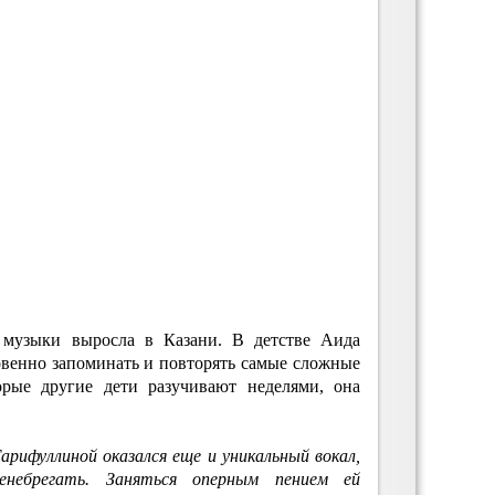
й музыки выросла в Казани. В детстве Аида
венно запоминать и повторять самые сложные
рые другие дети разучивают неделями, она
арифуллиной оказался еще и уникальный вокал,
небрегать. Заняться оперным пением ей