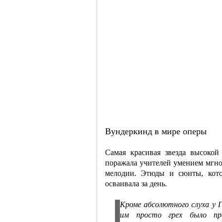
Вундеркинд в мире оперы
Самая красивая звезда высоко
поражала учителей умением мгно
мелодии. Этюды и сюиты, кото
осваивала за день.
Кроме абсолютного слуха у Г
им просто грех было пре