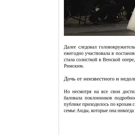
Далее следовал головокружител
ежегодно участвовала в постанов
стала солисткой в Венской опере
Римским.
Дочь от неизвестного и недо
Но несмотря на все свои дост
баловала поклонников подробно
публике приходилось по крохам с
семье Аиды, которые она никогда