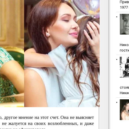
Прив
1977 г
Нико
гости
стоя
Ники
, другое мнение на этот счет. Она не выясняет
 не жалуется на своих возлюбленных, и даже