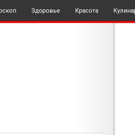
оскоп
Здоровье
Красота
Кулина