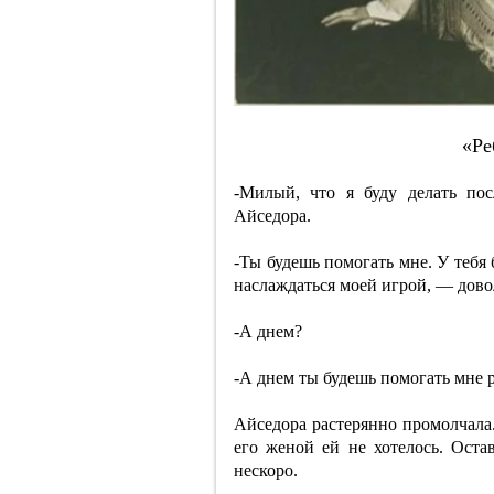
«Pe
-Милый, что я буду делать по
Айседора.
-Ты будешь помогать мне. У тебя 
наслаждаться моей игрой, — дово
-А днем?
-А днем ты будешь помогать мне 
Айседора растерянно промолчала.
его женой ей не хотелось. Остав
нескоро.