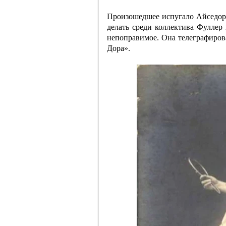
Произошедшее испугало Айседору.
делать среди коллектива Фуллер
непоправимое. Она телеграфиров
Дора».