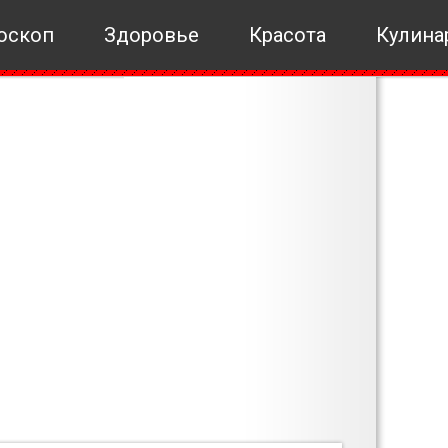
оскоп
Здоровье
Красота
Кулина