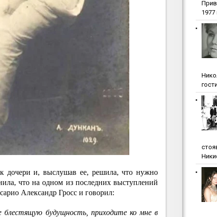
Прив
1977 г
Нико
гости
стоя
Ники
к дочери и, выслушав ее, решила, что нужно
нила, что на одном из последних выступлений
сарио Александр Гросс и говорил:
е блестящую будущность, приходите ко мне в